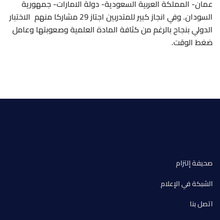
عمان- المملكة العربية السعودية- دولة الامارات- جمهورية
السودان. وفي انجاز كبير للمتدربين اجتاز 29 مشاركا منهم الاختبار
الدولي بنجاح بالرغم من كثافة المادة العلمية وصعوبتها وعامل
ضغط الوقت.
صحيفة إلتزام
الشبكة في الإعلام
اتصل بنا