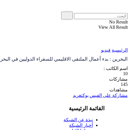
No Result
View All Result
الرئيسية
فيديو
البحرين : بدء أعمال الملتقى الاقليمي للسفراء الدوليين في البحر
اسم الكاتب :
10
مشاركات
145
مشاهدات
مشاركة على الفيس بوك
تغريد
القائمة الرئيسية
نبذة عن الشبكة
أخبار الشبكة