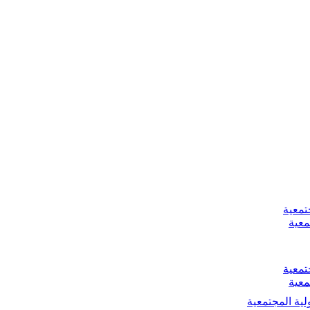
تمعية
معية
تمعية
معية
لية المجتمعية