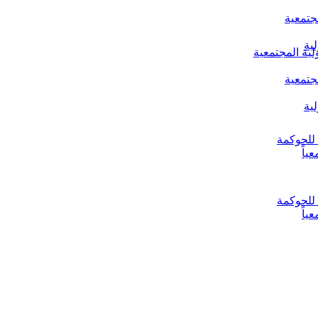
جتمعية
ية
لية المجتمعية
جتمعية
ية
ياً
ياً