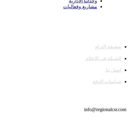
وحداتنا الادارية
مشاريع وفعاليات
صحيفة إلتزام
الشبكة في الإعلام
اتصل بنا
سياسات الدفع
تواصل معنا
info@regionalcsr.com