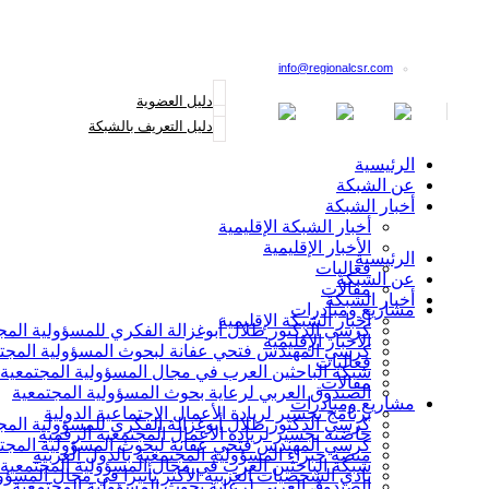
القائمة البريدية
info@regionalcsr.com
دليل العضوية
دليل التعريف بالشبكة
الرئيسية
عن الشبكة
أخبار الشبكة
أخبار الشبكة الإقليمية
الأخبار الإقليمية
الرئيسية
فعاليات
عن الشبكة
مقالات
أخبار الشبكة
مشاريع ومبادرات
أخبار الشبكة الإقليمية
كرسي الدكتور طلال أبوغزالة الفكري للمسؤولية المج
الأخبار الإقليمية
كرسي المهندس فتحي عفانة لبحوث المسؤولية المجت
فعاليات
شبكة الباحثين العرب في مجال المسؤولية المجتمعية
مقالات
الصندوق العربي لرعاية بحوث المسؤولية المجتمعية
مشاريع ومبادرات
برنامج تجسير لريادة الأعمال الاجتماعية الدولية
كرسي الدكتور طلال أبوغزالة الفكري للمسؤولية المج
حاضنة تجسير لريادة الأعمال المجتمعية الرقمية
كرسي المهندس فتحي عفانة لبحوث المسؤولية المجت
منصة خبراء المسؤولية المجتمعية بالدول العربية
شبكة الباحثين العرب في مجال المسؤولية المجتمعية
نادي الشخصيات العربية الأكثر تأثيرا في مجال المسؤو
الصندوق العربي لرعاية بحوث المسؤولية المجتمعية