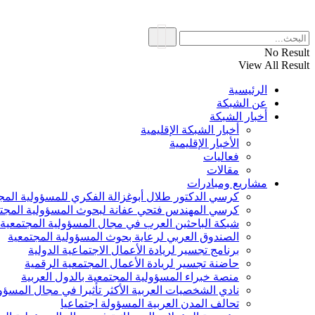
No Result
View All Result
الرئيسية
عن الشبكة
أخبار الشبكة
أخبار الشبكة الإقليمية
الأخبار الإقليمية
فعاليات
مقالات
مشاريع ومبادرات
كرسي الدكتور طلال أبوغزالة الفكري للمسؤولية المج
كرسي المهندس فتحي عفانة لبحوث المسؤولية المجت
شبكة الباحثين العرب في مجال المسؤولية المجتمعية
الصندوق العربي لرعاية بحوث المسؤولية المجتمعية
برنامج تجسير لريادة الأعمال الاجتماعية الدولية
حاضنة تجسير لريادة الأعمال المجتمعية الرقمية
منصة خبراء المسؤولية المجتمعية بالدول العربية
نادي الشخصيات العربية الأكثر تأثيرا في مجال المسؤو
تحالف المدن العربية المسؤولة اجتماعيا