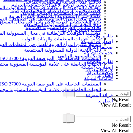
تحالف المدن العربية المسؤولة اجتماعيا
برنامج تجسير لريادة الأعمال الاجتماعية الدولية
مؤسسة المؤهلات البريطانية في مجال المسؤولية الم
حاضنة تجسير لريادة الأعمال المجتمعية الرقمية
مكتب خدمات المنظمات والهيئات الدولية
منصة خبراء المسؤولية المجتمعية بالدول العربية
برنامج تمكين المرأة العربية للعمل في المنظمات الدول
نادي الشخصيات العربية الأكثر تأثيرا في مجال المسؤو
نادي النخبة الدولية للمسؤولية المجتمعية
تحالف المدن العربية المسؤولة اجتماعيا
شبكة التسويق الرقمي
مؤسسة المؤهلات البريطانية في مجال المسؤولية الم
تقارير وأبحاث
مكتب خدمات المنظمات والهيئات الدولية
إصدارات الشبكة
برنامج تمكين المرأة العربية للعمل في المنظمات الدول
صحيفة إلتزام
نادي النخبة الدولية للمسؤولية المجتمعية
خدمات الشبكة
شبكة التسويق الرقمي
المنظمات الحاصلة على المواصفة الدولية ISO 37000 للحوكمة
تقارير وأبحاث
الجهات الحاصلة على علامة المؤسسة المسؤولة مجتمع
إصدارات الشبكة
خزانة المعرفة
صحيفة إلتزام
اتصل بنا
خدمات الشبكة
المنظمات الحاصلة على المواصفة الدولية ISO 37000 للحوكمة
الجهات الحاصلة على علامة المؤسسة المسؤولة مجتمع
خزانة المعرفة
No Result
اتصل بنا
View All Result
No Result
View All Result