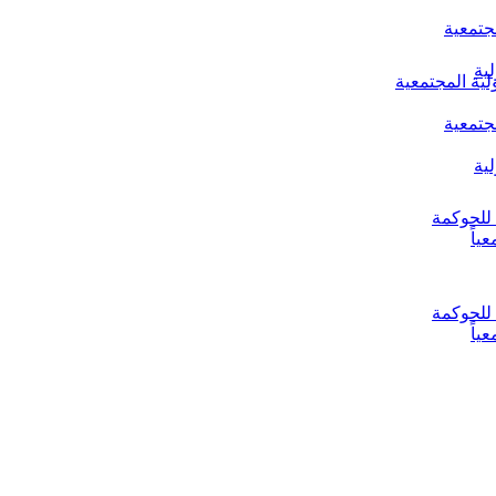
جتمعية
ية
لية المجتمعية
جتمعية
ية
ياً
ياً