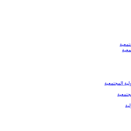
تمعية
معية
لية المجتمعية
جتمعية
ية