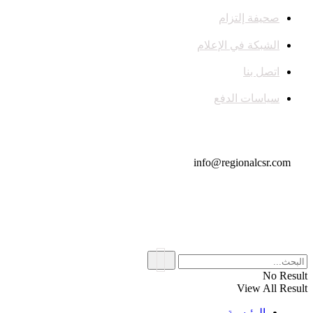
صحيفة إلتزام
الشبكة في الإعلام
اتصل بنا
سياسات الدفع
تواصل معنا
info@regionalcsr.com
No Result
View All Result
الرئيسية