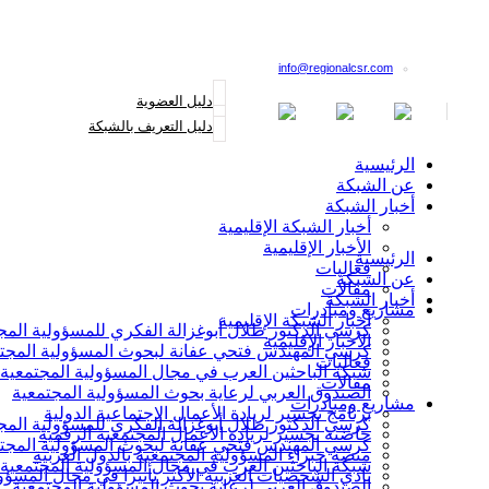
القائمة البريدية
info@regionalcsr.com
دليل العضوية
دليل التعريف بالشبكة
الرئيسية
عن الشبكة
أخبار الشبكة
أخبار الشبكة الإقليمية
الأخبار الإقليمية
الرئيسية
فعاليات
عن الشبكة
مقالات
أخبار الشبكة
مشاريع ومبادرات
أخبار الشبكة الإقليمية
كرسي الدكتور طلال أبوغزالة الفكري للمسؤولية المج
الأخبار الإقليمية
كرسي المهندس فتحي عفانة لبحوث المسؤولية المجت
فعاليات
شبكة الباحثين العرب في مجال المسؤولية المجتمعية
مقالات
الصندوق العربي لرعاية بحوث المسؤولية المجتمعية
مشاريع ومبادرات
برنامج تجسير لريادة الأعمال الاجتماعية الدولية
كرسي الدكتور طلال أبوغزالة الفكري للمسؤولية المج
حاضنة تجسير لريادة الأعمال المجتمعية الرقمية
كرسي المهندس فتحي عفانة لبحوث المسؤولية المجت
منصة خبراء المسؤولية المجتمعية بالدول العربية
شبكة الباحثين العرب في مجال المسؤولية المجتمعية
نادي الشخصيات العربية الأكثر تأثيرا في مجال المسؤو
الصندوق العربي لرعاية بحوث المسؤولية المجتمعية