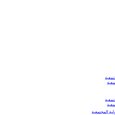
تمعية
معية
تمعية
معية
لية المجتمعية