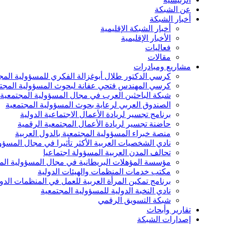
عن الشبكة
أخبار الشبكة
أخبار الشبكة الإقليمية
الأخبار الإقليمية
فعاليات
مقالات
مشاريع ومبادرات
كرسي الدكتور طلال أبوغزالة الفكري للمسؤولية المج
كرسي المهندس فتحي عفانة لبحوث المسؤولية المجت
شبكة الباحثين العرب في مجال المسؤولية المجتمعية
الصندوق العربي لرعاية بحوث المسؤولية المجتمعية
برنامج تجسير لريادة الأعمال الاجتماعية الدولية
حاضنة تجسير لريادة الأعمال المجتمعية الرقمية
منصة خبراء المسؤولية المجتمعية بالدول العربية
نادي الشخصيات العربية الأكثر تأثيرا في مجال المسؤو
تحالف المدن العربية المسؤولة اجتماعيا
مؤسسة المؤهلات البريطانية في مجال المسؤولية الم
مكتب خدمات المنظمات والهيئات الدولية
برنامج تمكين المرأة العربية للعمل في المنظمات الدول
نادي النخبة الدولية للمسؤولية المجتمعية
شبكة التسويق الرقمي
تقارير وأبحاث
إصدارات الشبكة