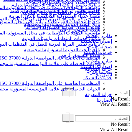
تحالف المدن العربية المسؤولة اجتماعيا
برنامج تجسير لريادة الأعمال الاجتماعية الدولية
مؤسسة المؤهلات البريطانية في مجال المسؤولية الم
حاضنة تجسير لريادة الأعمال المجتمعية الرقمية
مكتب خدمات المنظمات والهيئات الدولية
منصة خبراء المسؤولية المجتمعية بالدول العربية
برنامج تمكين المرأة العربية للعمل في المنظمات الدول
نادي الشخصيات العربية الأكثر تأثيرا في مجال المسؤو
نادي النخبة الدولية للمسؤولية المجتمعية
تحالف المدن العربية المسؤولة اجتماعيا
شبكة التسويق الرقمي
مؤسسة المؤهلات البريطانية في مجال المسؤولية الم
تقارير وأبحاث
مكتب خدمات المنظمات والهيئات الدولية
إصدارات الشبكة
برنامج تمكين المرأة العربية للعمل في المنظمات الدول
صحيفة إلتزام
نادي النخبة الدولية للمسؤولية المجتمعية
خدمات الشبكة
شبكة التسويق الرقمي
المنظمات الحاصلة على المواصفة الدولية ISO 37000 للحوكمة
تقارير وأبحاث
الجهات الحاصلة على علامة المؤسسة المسؤولة مجتمع
إصدارات الشبكة
خزانة المعرفة
صحيفة إلتزام
اتصل بنا
خدمات الشبكة
المنظمات الحاصلة على المواصفة الدولية ISO 37000 للحوكمة
الجهات الحاصلة على علامة المؤسسة المسؤولة مجتمع
خزانة المعرفة
No Result
اتصل بنا
View All Result
No Result
View All Result