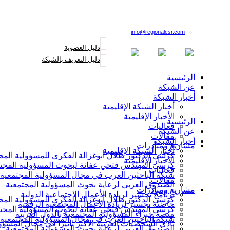
القائمة البريدية
info@regionalcsr.com
دليل العضوية
دليل التعريف بالشبكة
الرئيسية
عن الشبكة
أخبار الشبكة
أخبار الشبكة الإقليمية
الأخبار الإقليمية
الرئيسية
فعاليات
عن الشبكة
مقالات
أخبار الشبكة
مشاريع ومبادرات
أخبار الشبكة الإقليمية
كرسي الدكتور طلال أبوغزالة الفكري للمسؤولية المج
الأخبار الإقليمية
كرسي المهندس فتحي عفانة لبحوث المسؤولية المجت
فعاليات
شبكة الباحثين العرب في مجال المسؤولية المجتمعية
مقالات
الصندوق العربي لرعاية بحوث المسؤولية المجتمعية
مشاريع ومبادرات
برنامج تجسير لريادة الأعمال الاجتماعية الدولية
كرسي الدكتور طلال أبوغزالة الفكري للمسؤولية المج
حاضنة تجسير لريادة الأعمال المجتمعية الرقمية
كرسي المهندس فتحي عفانة لبحوث المسؤولية المجت
منصة خبراء المسؤولية المجتمعية بالدول العربية
شبكة الباحثين العرب في مجال المسؤولية المجتمعية
نادي الشخصيات العربية الأكثر تأثيرا في مجال المسؤو
الصندوق العربي لرعاية بحوث المسؤولية المجتمعية