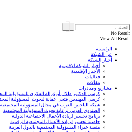
No Result
View All Result
الرئيسية
عن الشبكة
أخبار الشبكة
أخبار الشبكة الإقليمية
الأخبار الإقليمية
فعاليات
مقالات
مشاريع ومبادرات
كرسي الدكتور طلال أبوغزالة الفكري للمسؤولية المج
كرسي المهندس فتحي عفانة لبحوث المسؤولية المجت
شبكة الباحثين العرب في مجال المسؤولية المجتمعية
الصندوق العربي لرعاية بحوث المسؤولية المجتمعية
برنامج تجسير لريادة الأعمال الاجتماعية الدولية
حاضنة تجسير لريادة الأعمال المجتمعية الرقمية
منصة خبراء المسؤولية المجتمعية بالدول العربية