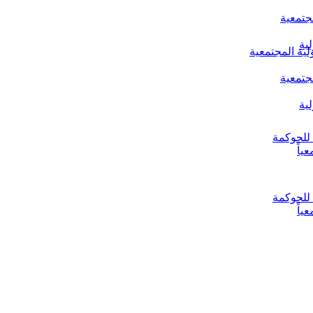
جتمعية
ية
لية المجتمعية
جتمعية
ية
ياً
ياً