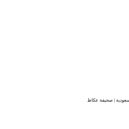
لسعودية | صحيفة عكاظ