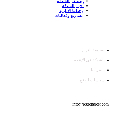
نبذة عن الشبكة
أخبار الشبكة
وحداتنا الادارية
مشاريع وفعاليات
صحيفة إلتزام
الشبكة في الإعلام
اتصل بنا
سياسات الدفع
تواصل معنا
info@regionalcsr.com