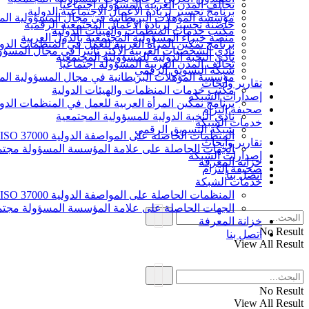
تحالف المدن العربية المسؤولة اجتماعيا
برنامج تجسير لريادة الأعمال الاجتماعية الدولية
مؤسسة المؤهلات البريطانية في مجال المسؤولية الم
حاضنة تجسير لريادة الأعمال المجتمعية الرقمية
مكتب خدمات المنظمات والهيئات الدولية
منصة خبراء المسؤولية المجتمعية بالدول العربية
برنامج تمكين المرأة العربية للعمل في المنظمات الدول
نادي الشخصيات العربية الأكثر تأثيرا في مجال المسؤو
نادي النخبة الدولية للمسؤولية المجتمعية
تحالف المدن العربية المسؤولة اجتماعيا
شبكة التسويق الرقمي
مؤسسة المؤهلات البريطانية في مجال المسؤولية الم
تقارير وأبحاث
مكتب خدمات المنظمات والهيئات الدولية
إصدارات الشبكة
برنامج تمكين المرأة العربية للعمل في المنظمات الدول
صحيفة إلتزام
نادي النخبة الدولية للمسؤولية المجتمعية
خدمات الشبكة
شبكة التسويق الرقمي
المنظمات الحاصلة على المواصفة الدولية ISO 37000 للحوكمة
تقارير وأبحاث
الجهات الحاصلة على علامة المؤسسة المسؤولة مجتمع
إصدارات الشبكة
خزانة المعرفة
صحيفة إلتزام
اتصل بنا
خدمات الشبكة
المنظمات الحاصلة على المواصفة الدولية ISO 37000 للحوكمة
الجهات الحاصلة على علامة المؤسسة المسؤولة مجتمع
خزانة المعرفة
No Result
اتصل بنا
View All Result
No Result
View All Result