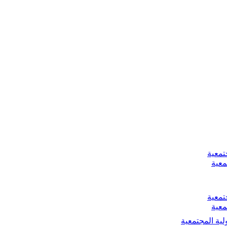
تمعية
معية
تمعية
معية
لية المجتمعية