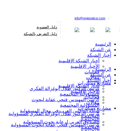
القائمة البريدية
info@regionalcsr.com
دليل العضوية
دليل التعريف بالشبكة
الرئيسية
عن الشبكة
أخبار الشبكة
أخبار الشبكة الإقليمية
الأخبار الإقليمية
الرئيسية
فعاليات
عن الشبكة
مقالات
أخبار الشبكة
مشاريع ومبادرات
أخبار الشبكة الإقليمية
كرسي الدكتور طلال أبوغزالة الفكري
الأخبار الإقليمية
للمسؤولية المجتمعية
فعاليات
كرسي المهندس فتحي عفانة لبحوث
مقالات
المسؤولية المجتمعية
مشاريع ومبادرات
شبكة الباحثين العرب في مجال المسؤولية
كرسي الدكتور طلال أبوغزالة الفكري للمسؤولية
المجتمعية
المجتمعية
الصندوق العربي لرعاية بحوث المسؤولية
كرسي المهندس فتحي عفانة لبحوث المسؤولية
المجتمعية
المجتمعية