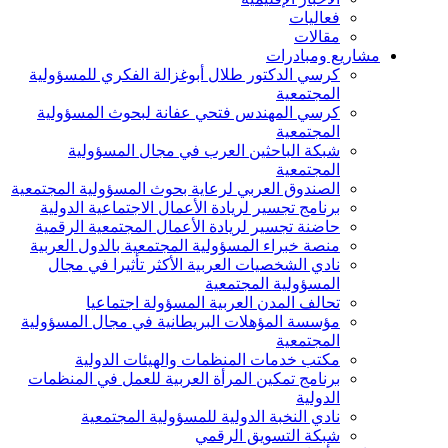
فعاليات
مقالات
مشاريع ومبادرات
كرسي الدكتور طلال أبوغزالة الفكري للمسؤولية
المجتمعية
كرسي المهندس فتحي عفانة لبحوث المسؤولية
المجتمعية
شبكة الباحثين العرب في مجال المسؤولية
المجتمعية
الصندوق العربي لرعاية بحوث المسؤولية المجتمعية
برنامج تجسير لريادة الأعمال الاجتماعية الدولية
حاضنة تجسير لريادة الأعمال المجتمعية الرقمية
منصة خبراء المسؤولية المجتمعية بالدول العربية
نادي الشخصيات العربية الأكثر تأثيرا في مجال
المسؤولية المجتمعية
تحالف المدن العربية المسؤولة اجتماعيا
مؤسسة المؤهلات البريطانية في مجال المسؤولية
المجتمعية
مكتب خدمات المنظمات والهيئات الدولية
برنامج تمكين المرأة العربية للعمل في المنظمات
الدولية
نادي النخبة الدولية للمسؤولية المجتمعية
شبكة التسويق الرقمي