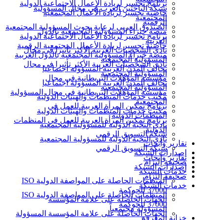
برنامج تجسير لريادة الأعمال الاجتماعية الدولية
شبكة الباحثين العرب في مجال المسؤولية
حاضنة تجسير لريادة الأعمال المجتمعية
المجتمعية
الرقمية
الصندوق العربي لرعاية بحوث المسؤولية المجتمعية
منصة خبراء المسؤولية المجتمعية بالدول
برنامج تجسير لريادة الأعمال الاجتماعية الدولية
العربية
حاضنة تجسير لريادة الأعمال المجتمعية الرقمية
نادي الشخصيات العربية الأكثر تأثيرا في مجال
منصة خبراء المسؤولية المجتمعية بالدول العربية
المسؤولية المجتمعية
نادي الشخصيات العربية الأكثر تأثيرا في مجال
تحالف المدن العربية المسؤولة اجتماعيا
المسؤولية المجتمعية
مؤسسة المؤهلات البريطانية في مجال
تحالف المدن العربية المسؤولة اجتماعيا
المسؤولية المجتمعية
مؤسسة المؤهلات البريطانية في مجال المسؤولية
مكتب خدمات المنظمات والهيئات الدولية
المجتمعية
برنامج تمكين المرأة العربية للعمل في
مكتب خدمات المنظمات والهيئات الدولية
المنظمات الدولية
برنامج تمكين المرأة العربية للعمل في المنظمات
نادي النخبة الدولية للمسؤولية المجتمعية
الدولية
شبكة التسويق الرقمي
نادي النخبة الدولية للمسؤولية المجتمعية
تقارير وأبحاث
شبكة التسويق الرقمي
إصدارات الشبكة
تقارير وأبحاث
صحيفة إلتزام
إصدارات الشبكة
خدمات الشبكة
صحيفة إلتزام
المنظمات الحاصلة على المواصفة الدولية ISO
خدمات الشبكة
37000 للحوكمة
المنظمات الحاصلة على المواصفة الدولية ISO
الجهات الحاصلة على علامة المؤسسة
37000 للحوكمة
المسؤولة مجتمعياً
الجهات الحاصلة على علامة المؤسسة المسؤولة
خزانة المعرفة