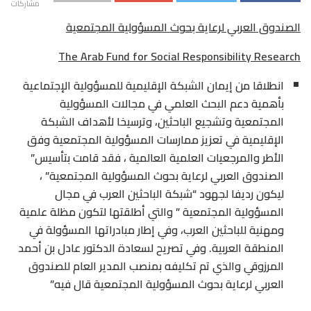
مشاركات
الصندوق العربي لرعاية بحوث المسؤولية المجتمعية
The Arab Fund for Social Responsibility Research
انطلاقا من إيمان الشبكة الإقليمية للمسؤولية الإجتماعية
بأهمية دعم البحث العلمي في مجالات المسؤولية
المجتمعية وتشجيع الباحثين، وترسيخا لأهداف الشبكة
الإقليمية في تعزيز ممارسات المسؤولية المجتمعية وفق
الأطر والمرجعيات العلمية العالمية ، فقد قامت بتأسيس”
الصندوق العربي لرعاية بحوث المسؤولية المجتمعية” ،
ليكون رديفا لجهود “شبكة الباحثين العرب في مجال
المسؤولية المجتمعية ” والتي أطلقتها لتكون مظلة علمية
ومهنية للباحثين العرب، وفي إطار مبادراتها المسؤولة في
المنطقة العربية. وفي تصريح لسعادة الدكتور عادل بن أحمد
المرزوقي والذي تم تكليفه بمنصب المدير العام للصندوق
العربي لرعاية بحوث المسؤولية المجتمعية قال فيه”