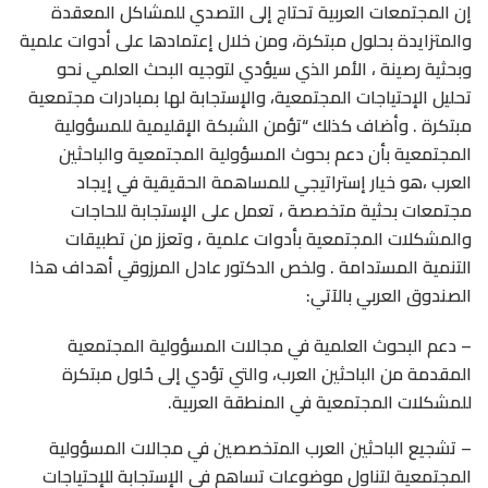
إن المجتمعات العربية تحتاج إلى التصدي للمشاكل المعقدة
والمتزايدة بحلول مبتكرة، ومن خلال إعتمادها على أدوات علمية
وبحثية رصينة ، الأمر الذي سيؤدي لتوجيه البحث العلمي نحو
تحليل الإحتياجات المجتمعية، والإستجابة لها بمبادرات مجتمعية
مبتكرة . وأضاف كذلك “تؤمن الشبكة الإقليمية للمسؤولية
المجتمعية بأن دعم بحوث المسؤولية المجتمعية والباحثين
العرب ،هو خيار إستراتيجي للمساهمة الحقيقية في إيجاد
مجتمعات بحثية متخصصة ، تعمل على الإستجابة للحاجات
والمشكلات المجتمعية بأدوات علمية ، وتعزز من تطبيقات
التنمية المستدامة . ولخص الدكتور عادل المرزوقي أهداف هذا
الصندوق العربي بالآتي:
– دعم البحوث العلمية في مجالات المسؤولية المجتمعية
المقدمة من الباحثين العرب، والتي تؤدي إلى حُلول مبتكرة
للمشكلات المجتمعية في المنطقة العربية.
– تشجيع الباحثين العرب المتخصصين في مجالات المسؤولية
المجتمعية لتناول موضوعات تساهم في الإستجابة للإحتياجات