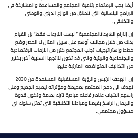
أيضا يجب الإهتمام بتنمية المجتمع والمساعدة والمشاركة في
البرامج الإنسانية التي تنطلق من الوازع الديني والوطني
والأخلاقي .
إن إلتزام الشركاتالمجتمعية ” ليست التبرعات فقط” بل القيام
بذلك من خلال مجالات أوسع على سبيل المثال لا الحصر وضع
خطط وإستراتيجيات تجنب المجتمع كثير من الأزمات الإقتصادية
والإجتماعية والبيئية والتي قد تكون نتائجها السلبية أكبر بكثير
من التكاليف المتواضعه المترتبة عليها
إن الهدف الرئيس والرؤية المستقبلية المستمدة من 2030
تهدف الى دمج المجتمع بمحيطة ومؤثراته ليصبح الجميع وعلى
راسهم الشباب عناصر فاعله مبادرة تترك بصمة وتكون قدوة
والإيمان الراسخ بقيمنا ومبادئنا الأخلاقية التي تمثل سلوك اي
مسؤول مجتمعي.