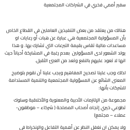
سفير أممي فخري في الشراكات المجتمعية
هنالك من يعتقد من بعض التنفيذين العاملين في القطاع الخاص
بأن المسؤولية المجتمعية هي عبارة عن هبات أو رعايات او
مساعدات مالية تقاس بقيمة التبرعات التي تشارك بها. و هذا
يولد الشعور لدى المسؤولين بعدم رغبة في المشاركة أحياناً حيث
انها لا تعود عليهم بالنفع وتعد من العبئ الثقيل.
لذلك وجب علينا تصحيح المفاهيم ويجب علينا أن نقوم بتوضيح
المعنى الشائع عن المسؤولية المجتمعية والتنمية المستدامة
للشركات بأنها:
مجموعة من الإلتزمات الأدبية والمعنوية والأخلاقية وسلوك
تطوعي خيري إتجاه أصحاب المصلحة ( شركاء – موظفون-
عملاء – مجتمع)
ولا يمكن ان نغفل النظر عن أهمية التفاعل والإنخراط في