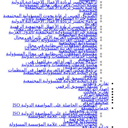
برنامج تجسير لريادة الأعمال الاجتماعية الدولية
شبكة الباحثين العرب في مجال المسؤولية
حاضنة تجسير لريادة الأعمال المجتمعية
المجتمعية
الرقمية
الصندوق العربي لرعاية بحوث المسؤولية المجتمعية
منصة خبراء المسؤولية المجتمعية بالدول
برنامج تجسير لريادة الأعمال الاجتماعية الدولية
العربية
حاضنة تجسير لريادة الأعمال المجتمعية الرقمية
نادي الشخصيات العربية الأكثر تأثيرا في مجال
منصة خبراء المسؤولية المجتمعية بالدول العربية
المسؤولية المجتمعية
نادي الشخصيات العربية الأكثر تأثيرا في مجال
تحالف المدن العربية المسؤولة اجتماعيا
المسؤولية المجتمعية
مؤسسة المؤهلات البريطانية في مجال
تحالف المدن العربية المسؤولة اجتماعيا
المسؤولية المجتمعية
مؤسسة المؤهلات البريطانية في مجال المسؤولية
مكتب خدمات المنظمات والهيئات الدولية
المجتمعية
برنامج تمكين المرأة العربية للعمل في
مكتب خدمات المنظمات والهيئات الدولية
المنظمات الدولية
برنامج تمكين المرأة العربية للعمل في المنظمات
نادي النخبة الدولية للمسؤولية المجتمعية
الدولية
شبكة التسويق الرقمي
نادي النخبة الدولية للمسؤولية المجتمعية
تقارير وأبحاث
شبكة التسويق الرقمي
إصدارات الشبكة
تقارير وأبحاث
صحيفة إلتزام
إصدارات الشبكة
خدمات الشبكة
صحيفة إلتزام
المنظمات الحاصلة على المواصفة الدولية ISO
خدمات الشبكة
37000 للحوكمة
المنظمات الحاصلة على المواصفة الدولية ISO
الجهات الحاصلة على علامة المؤسسة
37000 للحوكمة
المسؤولة مجتمعياً
الجهات الحاصلة على علامة المؤسسة المسؤولة
خزانة المعرفة