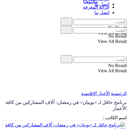
مجتمعياً
اتصل بنا
خزانة المعرفة
اتصل بنا
No Result
View All Result
No Result
View All Result
No Result
View All Result
الرئيسية
الأخبار الإقليمية
برنامج حافل لـ «بوبيان» في رمضان: آلاف المشاركين من كافة
الأعمار
اسم الكاتب :