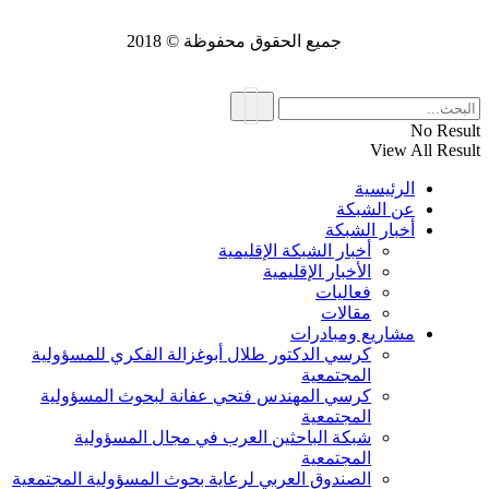
جميع الحقوق محفوظة © 2018
No Result
View All Result
الرئيسية
عن الشبكة
أخبار الشبكة
أخبار الشبكة الإقليمية
الأخبار الإقليمية
فعاليات
مقالات
مشاريع ومبادرات
كرسي الدكتور طلال أبوغزالة الفكري للمسؤولية
المجتمعية
كرسي المهندس فتحي عفانة لبحوث المسؤولية
المجتمعية
شبكة الباحثين العرب في مجال المسؤولية
المجتمعية
الصندوق العربي لرعاية بحوث المسؤولية المجتمعية