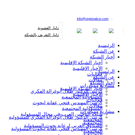
القائمة البريدية
info@regionalcsr.com
دليل العضوية
دليل التعريف بالشبكة
الرئيسية
عن الشبكة
أخبار الشبكة
أخبار الشبكة الإقليمية
الأخبار الإقليمية
الرئيسية
فعاليات
عن الشبكة
مقالات
أخبار الشبكة
مشاريع ومبادرات
أخبار الشبكة الإقليمية
كرسي الدكتور طلال أبوغزالة الفكري
الأخبار الإقليمية
للمسؤولية المجتمعية
فعاليات
كرسي المهندس فتحي عفانة لبحوث
مقالات
المسؤولية المجتمعية
مشاريع ومبادرات
شبكة الباحثين العرب في مجال المسؤولية
كرسي الدكتور طلال أبوغزالة الفكري للمسؤولية
المجتمعية
المجتمعية
الصندوق العربي لرعاية بحوث المسؤولية
كرسي المهندس فتحي عفانة لبحوث المسؤولية
المجتمعية
المجتمعية