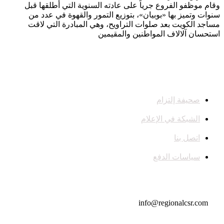
وقام موظفو الفروع جرياً على عادته السنوية التي أطلقها قبل
سنوات وتميز بها «بوبيان»، بتوزيع التمور والقهوة في عدد من
مساجد الكويت بعد صلوات التراويح، وهي المبادرة التي لاقت
استحسان آلالاف المواطنين والمقيمين
صحيفة إلتزام
الشبكة في الإعلام
اتصل بنا
سياسات الدفع
تواصل معنا
info@regionalcsr.com