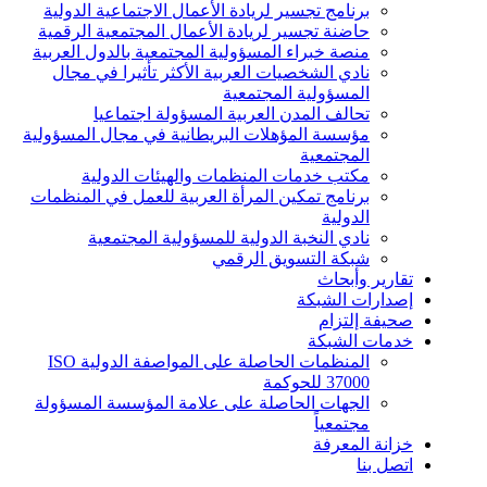
برنامج تجسير لريادة الأعمال الاجتماعية الدولية
حاضنة تجسير لريادة الأعمال المجتمعية الرقمية
منصة خبراء المسؤولية المجتمعية بالدول العربية
نادي الشخصيات العربية الأكثر تأثيرا في مجال
المسؤولية المجتمعية
تحالف المدن العربية المسؤولة اجتماعيا
مؤسسة المؤهلات البريطانية في مجال المسؤولية
المجتمعية
مكتب خدمات المنظمات والهيئات الدولية
برنامج تمكين المرأة العربية للعمل في المنظمات
الدولية
نادي النخبة الدولية للمسؤولية المجتمعية
شبكة التسويق الرقمي
تقارير وأبحاث
إصدارات الشبكة
صحيفة إلتزام
خدمات الشبكة
المنظمات الحاصلة على المواصفة الدولية ISO
37000 للحوكمة
الجهات الحاصلة على علامة المؤسسة المسؤولة
مجتمعياً
خزانة المعرفة
اتصل بنا