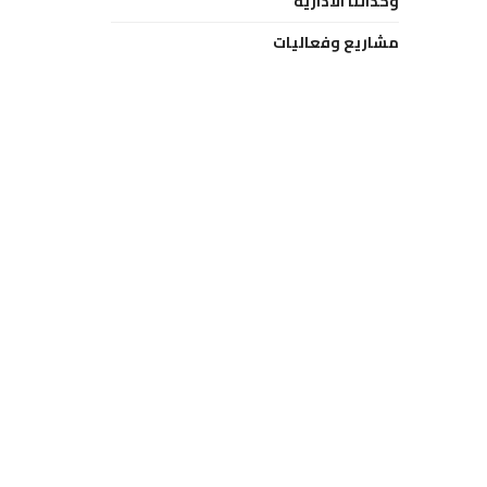
وحداتنا الادارية
مشاريع وفعاليات