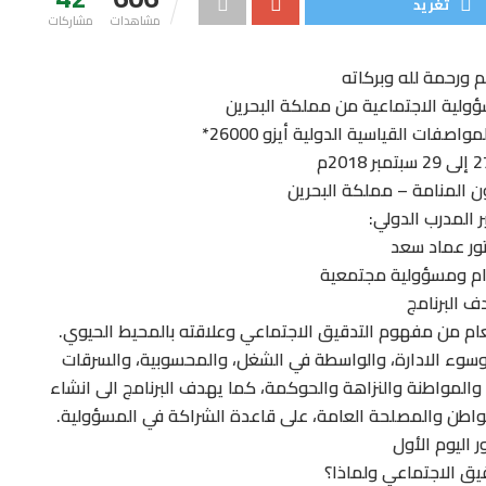
تغريد
مشاهدات
مشاركات
م ورحمة لله وبركاته
ؤولية الاجتماعية من مملكة البحرين
ات القياسية الدولية أيزو 26000*
ون المنامة – مملكة البحرين
ر المدرب الدولي:
ور عماد سعد
ام ومسؤولية مجتمعية
 البرنامج
ام من مفهوم التدقيق الاجتماعي وعلاقته بالمحيط الحيوي.
وء الادارة، والواسطة في الشغل، والمحسوبية، والسرقات
والمواطنة والنزاهة والحوكمة، كما يهدف البرنامج الى انشاء
اطن والمصلحة العامة، على قاعدة الشراكة في المسؤولية.
 اليوم الأول