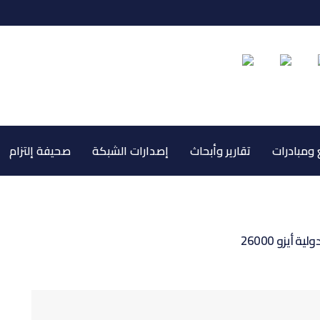
ومبادرات
تقارير وأبحاث
إصدارات الشبكة
صحيفة إلتزام
يزو 26000