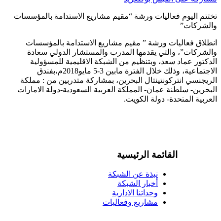
تختتم اليوم فعاليات ورشة “مقيم مشاريع الاستدامة بالمؤسسات
والشركات”
انطلاق فعاليات ورشة ” مقيم مشاريع الاستدامة بالمؤسسات
والشركات”، والتي يقدمها المدرب والمستشار الدولي سعادة
الدكتور عماد سعد، وبتنظيم من الشبكة الاقليمية للمسؤولية
الاجتماعية، وذلك خلال الفترة مابين 3-5 مايو2018م،بفندق
الريجنسي انتركونتينتال البحرين، بمشاركة متدربين من : مملكة
البحرين- سلطنة عمان- المملكة العربية السعودية-دولة الامارات
العربية المتحدة- دولة الكويت.
القائمة الرئيسية
نبذة عن الشبكة
أخبار الشبكة
وحداتنا الادارية
مشاريع وفعاليات