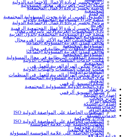
برنامج تجسير لريادة الأعمال الاجتماعية الدولية
شبكة الباحثين العرب في مجال المسؤولية
حاضنة تجسير لريادة الأعمال المجتمعية
المجتمعية
الرقمية
الصندوق العربي لرعاية بحوث المسؤولية المجتمعية
منصة خبراء المسؤولية المجتمعية بالدول
برنامج تجسير لريادة الأعمال الاجتماعية الدولية
العربية
حاضنة تجسير لريادة الأعمال المجتمعية الرقمية
نادي الشخصيات العربية الأكثر تأثيرا في مجال
منصة خبراء المسؤولية المجتمعية بالدول العربية
المسؤولية المجتمعية
نادي الشخصيات العربية الأكثر تأثيرا في مجال
تحالف المدن العربية المسؤولة اجتماعيا
المسؤولية المجتمعية
مؤسسة المؤهلات البريطانية في مجال
تحالف المدن العربية المسؤولة اجتماعيا
المسؤولية المجتمعية
مؤسسة المؤهلات البريطانية في مجال المسؤولية
مكتب خدمات المنظمات والهيئات الدولية
المجتمعية
برنامج تمكين المرأة العربية للعمل في
مكتب خدمات المنظمات والهيئات الدولية
المنظمات الدولية
برنامج تمكين المرأة العربية للعمل في المنظمات
نادي النخبة الدولية للمسؤولية المجتمعية
الدولية
شبكة التسويق الرقمي
نادي النخبة الدولية للمسؤولية المجتمعية
تقارير وأبحاث
شبكة التسويق الرقمي
إصدارات الشبكة
تقارير وأبحاث
صحيفة إلتزام
إصدارات الشبكة
خدمات الشبكة
صحيفة إلتزام
المنظمات الحاصلة على المواصفة الدولية ISO
خدمات الشبكة
37000 للحوكمة
المنظمات الحاصلة على المواصفة الدولية ISO
الجهات الحاصلة على علامة المؤسسة
37000 للحوكمة
المسؤولة مجتمعياً
الجهات الحاصلة على علامة المؤسسة المسؤولة
خزانة المعرفة