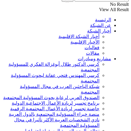
No Result
View All Result
الرئيسية
عن الشبكة
أخبار الشبكة
أخبار الشبكة الإقليمية
الأخبار الإقليمية
فعاليات
مقالات
مشاريع ومبادرات
كرسي الدكتور طلال أبوغزالة الفكري للمسؤولية
المجتمعية
كرسي المهندس فتحي عفانة لبحوث المسؤولية
المجتمعية
شبكة الباحثين العرب في مجال المسؤولية
المجتمعية
الصندوق العربي لرعاية بحوث المسؤولية المجتمعية
برنامج تجسير لريادة الأعمال الاجتماعية الدولية
حاضنة تجسير لريادة الأعمال المجتمعية الرقمية
منصة خبراء المسؤولية المجتمعية بالدول العربية
نادي الشخصيات العربية الأكثر تأثيرا في مجال
المسؤولية المجتمعية
تحالف المدن العربية المسؤولة اجتماعيا