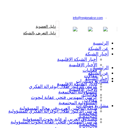
القائمة البريدية
info@regionalcsr.com
دليل العضوية
دليل التعريف بالشبكة
الرئيسية
عن الشبكة
أخبار الشبكة
أخبار الشبكة الإقليمية
الأخبار الإقليمية
الرئيسية
فعاليات
عن الشبكة
مقالات
أخبار الشبكة
مشاريع ومبادرات
أخبار الشبكة الإقليمية
كرسي الدكتور طلال أبوغزالة الفكري
الأخبار الإقليمية
للمسؤولية المجتمعية
فعاليات
كرسي المهندس فتحي عفانة لبحوث
مقالات
المسؤولية المجتمعية
مشاريع ومبادرات
شبكة الباحثين العرب في مجال المسؤولية
كرسي الدكتور طلال أبوغزالة الفكري للمسؤولية
المجتمعية
المجتمعية
الصندوق العربي لرعاية بحوث المسؤولية
كرسي المهندس فتحي عفانة لبحوث المسؤولية
المجتمعية
المجتمعية