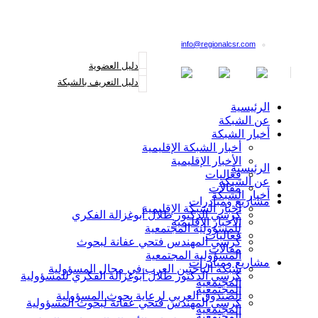
القائمة البريدية
info@regionalcsr.com
دليل العضوية
دليل التعريف بالشبكة
الرئيسية
عن الشبكة
أخبار الشبكة
أخبار الشبكة الإقليمية
الأخبار الإقليمية
الرئيسية
فعاليات
عن الشبكة
مقالات
أخبار الشبكة
مشاريع ومبادرات
أخبار الشبكة الإقليمية
كرسي الدكتور طلال أبوغزالة الفكري
الأخبار الإقليمية
للمسؤولية المجتمعية
فعاليات
كرسي المهندس فتحي عفانة لبحوث
مقالات
المسؤولية المجتمعية
مشاريع ومبادرات
شبكة الباحثين العرب في مجال المسؤولية
كرسي الدكتور طلال أبوغزالة الفكري للمسؤولية
المجتمعية
المجتمعية
الصندوق العربي لرعاية بحوث المسؤولية
كرسي المهندس فتحي عفانة لبحوث المسؤولية
المجتمعية
المجتمعية