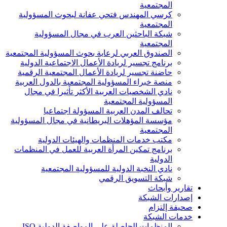
المجتمعية
كرسي المهندس فتحي عفانة لبحوث المسؤولية
المجتمعية
شبكة الباحثين العرب في مجال المسؤولية
المجتمعية
الصندوق العربي لرعاية بحوث المسؤولية المجتمعية
برنامج تجسير لريادة الأعمال الاجتماعية الدولية
حاضنة تجسير لريادة الأعمال المجتمعية الرقمية
منصة خبراء المسؤولية المجتمعية بالدول العربية
نادي الشخصيات العربية الأكثر تأثيرا في مجال
المسؤولية المجتمعية
تحالف المدن العربية المسؤولة اجتماعيا
مؤسسة المؤهلات البريطانية في مجال المسؤولية
المجتمعية
مكتب خدمات المنظمات والهيئات الدولية
برنامج تمكين المرأة العربية للعمل في المنظمات
الدولية
نادي النخبة الدولية للمسؤولية المجتمعية
شبكة التسويق الرقمي
تقارير وأبحاث
إصدارات الشبكة
صحيفة إلتزام
خدمات الشبكة
المنظمات الحاصلة على المواصفة الدولية ISO