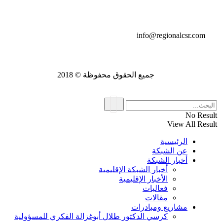
تواصل معنا
info@regionalcsr.com
جميع الحقوق محفوظة © 2018
No Result
View All Result
الرئيسية
عن الشبكة
أخبار الشبكة
أخبار الشبكة الإقليمية
الأخبار الإقليمية
فعاليات
مقالات
مشاريع ومبادرات
كرسي الدكتور طلال أبوغزالة الفكري للمسؤولية