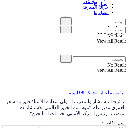
مجتمعياً
اتصل بنا
خزانة المعرفة
اتصل بنا
No Result
View All Result
No Result
View All Result
No Result
View All Result
الرئيسية
أخبار الشبكة الإقليمية
ترشيح المستشار والمدرب الدولي سعادة الأستاذ فايز بن سفر
العمري مدير عام “مؤسسة الخبير العالمي للاستشارات ”
لمنصب “رئيس المركز الأممي لخدمات المانحين”
اسم الكاتب :