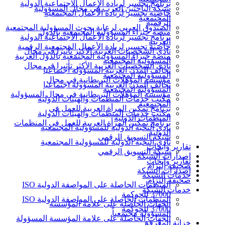
برنامج تجسير لريادة الأعمال الاجتماعية الدولية
شبكة الباحثين العرب في مجال المسؤولية
حاضنة تجسير لريادة الأعمال المجتمعية
المجتمعية
الرقمية
الصندوق العربي لرعاية بحوث المسؤولية المجتمعية
منصة خبراء المسؤولية المجتمعية بالدول
برنامج تجسير لريادة الأعمال الاجتماعية الدولية
العربية
حاضنة تجسير لريادة الأعمال المجتمعية الرقمية
نادي الشخصيات العربية الأكثر تأثيرا في مجال
منصة خبراء المسؤولية المجتمعية بالدول العربية
المسؤولية المجتمعية
نادي الشخصيات العربية الأكثر تأثيرا في مجال
تحالف المدن العربية المسؤولة اجتماعيا
المسؤولية المجتمعية
مؤسسة المؤهلات البريطانية في مجال
تحالف المدن العربية المسؤولة اجتماعيا
المسؤولية المجتمعية
مؤسسة المؤهلات البريطانية في مجال المسؤولية
مكتب خدمات المنظمات والهيئات الدولية
المجتمعية
برنامج تمكين المرأة العربية للعمل في
مكتب خدمات المنظمات والهيئات الدولية
المنظمات الدولية
برنامج تمكين المرأة العربية للعمل في المنظمات
نادي النخبة الدولية للمسؤولية المجتمعية
الدولية
شبكة التسويق الرقمي
نادي النخبة الدولية للمسؤولية المجتمعية
تقارير وأبحاث
شبكة التسويق الرقمي
إصدارات الشبكة
تقارير وأبحاث
صحيفة إلتزام
إصدارات الشبكة
خدمات الشبكة
صحيفة إلتزام
المنظمات الحاصلة على المواصفة الدولية ISO
خدمات الشبكة
37000 للحوكمة
المنظمات الحاصلة على المواصفة الدولية ISO
الجهات الحاصلة على علامة المؤسسة
37000 للحوكمة
المسؤولة مجتمعياً
الجهات الحاصلة على علامة المؤسسة المسؤولة
خزانة المعرفة