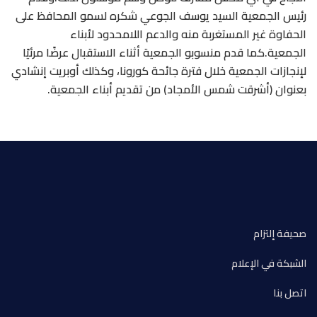
رئيس الجمعية السيد يوسف الجوعي شكره لسمو المحافظ على
الحفاوة غير المستغربة منه والدعم اللامحدود لأبناء
الجمعية.كما قدم منسوبو الجمعية أثناء الاستقبال عرضًا مرئيًا
لإنجازات الجمعية خلال فترة جائحة كورونا، وكذلك أوبريت إنشادي
بعنوان (أشرقت شمس الأمجاد) من تقديم أبناء الجمعية.
صحيفة إلتزام
الشبكة في الإعلام
اتصل بنا