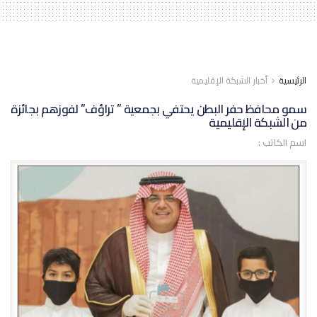
الرئيسية
أخبار الشبكة الإقليمية
سمو محافظ حفر البطن يحتفي بجمعية ” تراؤف” لفوزهم بجائزة
من الشبكة الإقليمية
اسم الكاتب :