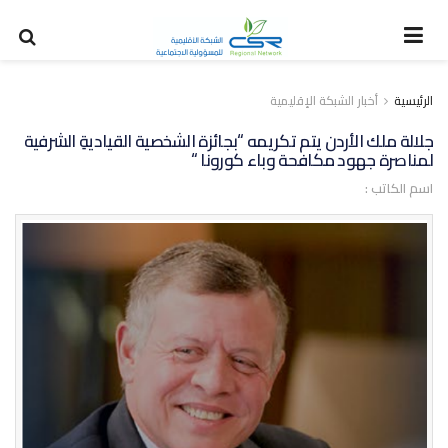
الرئيسية
أخبار الشبكة الإقليمية
جلالة ملك الأردن يتم تكريمه “بجائزة الشخصية القياديةِ الشرفية
لمناصرة جهود مكافحة وباء كورونا “
اسم الكاتب :