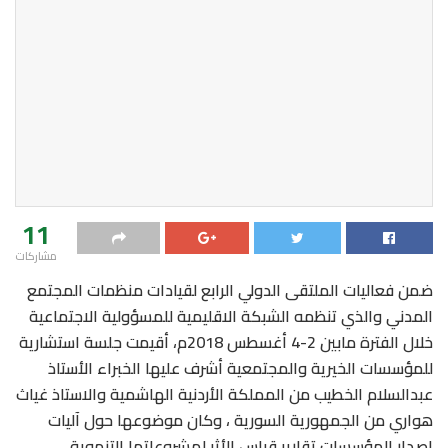
11
مشاركات
ضمن فعاليات الملتقى الدولي الرابع لقيادات منظمات المجتمع
المدني والذي تنظمه الشبكة الاقليمية للمسؤولية الاجتماعية
خلال الفترة مابين 2-4 أغسطس 2018م، أقيمت جلسة استشارية
للمؤسسات الخيرية والمجتمعية أشرف عليها الخبراء الأستاذ
عبدالسلام الخطيب من المملكة الأردنية الهاشمية والاستاذ غياث
هواري من الجمهورية السورية ، وكان موضوعها حول آليات
إصدار المؤسسات تقارير قياس الأثر لمشروعاتها التنموية