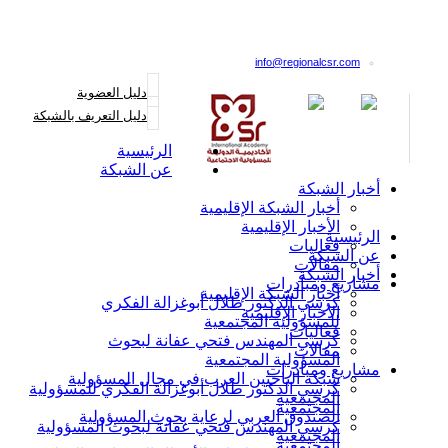
القائمة البريدية
info@regionalcsr.com
دليل العضوية
دليل التعريف بالشبكة
الرئيسية
عن الشبكة
أخبار الشبكة
أخبار الشبكة الإقليمية
الأخبار الإقليمية
الرئيسية
فعاليات
عن الشبكة
مقالات
أخبار الشبكة
مشاريع ومبادرات
أخبار الشبكة الإقليمية
كرسي الدكتور طلال أبوغزالة الفكري
الأخبار الإقليمية
للمسؤولية المجتمعية
فعاليات
كرسي المهندس فتحي عفانة لبحوث
مقالات
المسؤولية المجتمعية
مشاريع ومبادرات
شبكة الباحثين العرب في مجال المسؤولية
كرسي الدكتور طلال أبوغزالة الفكري للمسؤولية
المجتمعية
المجتمعية
الصندوق العربي لرعاية بحوث المسؤولية
كرسي المهندس فتحي عفانة لبحوث المسؤولية
المجتمعية
المجتمعية