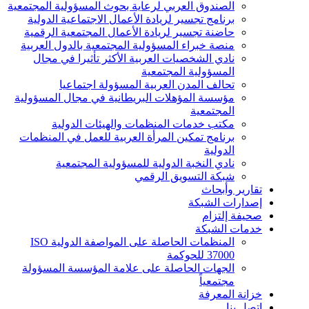
الصندوق العربي لرعاية بحوث المسؤولية المجتمعية
برنامج تجسير لريادة الأعمال الاجتماعية الدولية
حاضنة تجسير لريادة الأعمال المجتمعية الرقمية
منصة خبراء المسؤولية المجتمعية بالدول العربية
نادي الشخصيات العربية الأكثر تأثيرا في مجال
المسؤولية المجتمعية
تحالف المدن العربية المسؤولة اجتماعيا
مؤسسة المؤهلات البريطانية في مجال المسؤولية
المجتمعية
مكتب خدمات المنظمات والهيئات الدولية
برنامج تمكين المرأة العربية للعمل في المنظمات
الدولية
نادي النخبة الدولية للمسؤولية المجتمعية
شبكة التسويق الرقمي
تقارير وأبحاث
إصدارات الشبكة
صحيفة إلتزام
خدمات الشبكة
المنظمات الحاصلة على المواصفة الدولية ISO
37000 للحوكمة
الجهات الحاصلة على علامة المؤسسة المسؤولة
مجتمعياً
خزانة المعرفة
اتصل بنا