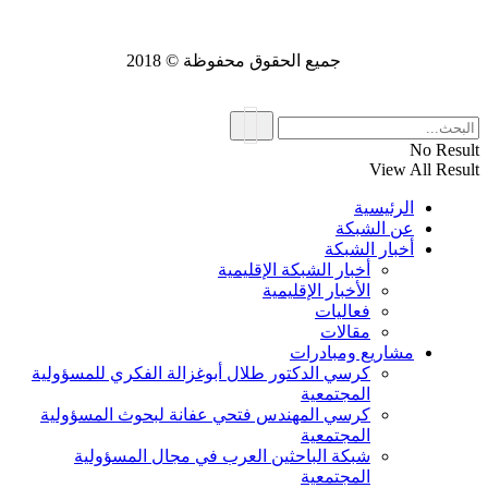
جميع الحقوق محفوظة © 2018
No Result
View All Result
الرئيسية
عن الشبكة
أخبار الشبكة
أخبار الشبكة الإقليمية
الأخبار الإقليمية
فعاليات
مقالات
مشاريع ومبادرات
كرسي الدكتور طلال أبوغزالة الفكري للمسؤولية
المجتمعية
كرسي المهندس فتحي عفانة لبحوث المسؤولية
المجتمعية
شبكة الباحثين العرب في مجال المسؤولية
المجتمعية