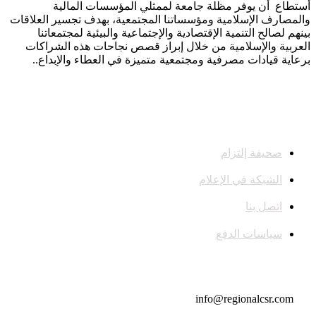
أستطاع أن يوفر مظلة جامعة لممثلي المؤسسات المالية
والمصارف الإسلامية ومؤسساتنا المجتمعية، بهدف تجسير العلاقات
بينهم لصالح التنمية الإقتصادية والإجتماعية والبيئية لمجتمعاتنا
العربية والإسلامية من خلال إبراز قصص نجاحات هذه الشراكات
برعاية قيادات مصرفية ومجتمعية متميزة في العطاء والإبداع..
صحيفة إلتزام
الشبكة في الإعلام
اتصل بنا
سياسات الدفع
تواصل معنا
info@regionalcsr.com