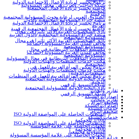
برنامج تجسير لريادة الأعمال الاجتماعية الدولية
شبكة الباحثين العرب في مجال المسؤولية
حاضنة تجسير لريادة الأعمال المجتمعية
المجتمعية
الرقمية
الصندوق العربي لرعاية بحوث المسؤولية المجتمعية
منصة خبراء المسؤولية المجتمعية بالدول
برنامج تجسير لريادة الأعمال الاجتماعية الدولية
العربية
حاضنة تجسير لريادة الأعمال المجتمعية الرقمية
نادي الشخصيات العربية الأكثر تأثيرا في مجال
منصة خبراء المسؤولية المجتمعية بالدول العربية
المسؤولية المجتمعية
نادي الشخصيات العربية الأكثر تأثيرا في مجال
تحالف المدن العربية المسؤولة اجتماعيا
المسؤولية المجتمعية
مؤسسة المؤهلات البريطانية في مجال
تحالف المدن العربية المسؤولة اجتماعيا
المسؤولية المجتمعية
مؤسسة المؤهلات البريطانية في مجال المسؤولية
مكتب خدمات المنظمات والهيئات الدولية
المجتمعية
برنامج تمكين المرأة العربية للعمل في
مكتب خدمات المنظمات والهيئات الدولية
المنظمات الدولية
برنامج تمكين المرأة العربية للعمل في المنظمات
نادي النخبة الدولية للمسؤولية المجتمعية
الدولية
شبكة التسويق الرقمي
نادي النخبة الدولية للمسؤولية المجتمعية
تقارير وأبحاث
شبكة التسويق الرقمي
إصدارات الشبكة
تقارير وأبحاث
صحيفة إلتزام
إصدارات الشبكة
خدمات الشبكة
صحيفة إلتزام
المنظمات الحاصلة على المواصفة الدولية ISO
خدمات الشبكة
37000 للحوكمة
المنظمات الحاصلة على المواصفة الدولية ISO
الجهات الحاصلة على علامة المؤسسة
37000 للحوكمة
المسؤولة مجتمعياً
الجهات الحاصلة على علامة المؤسسة المسؤولة
خزانة المعرفة