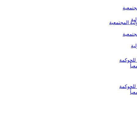
جتمعية
ية
لية المجتمعية
جتمعية
ية
ياً
ياً