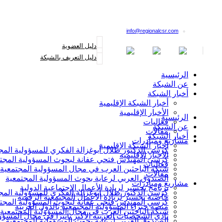
القائمة البريدية
info@regionalcsr.com
دليل العضوية
دليل التعريف بالشبكة
الرئيسية
عن الشبكة
أخبار الشبكة
أخبار الشبكة الإقليمية
الأخبار الإقليمية
الرئيسية
فعاليات
عن الشبكة
مقالات
أخبار الشبكة
مشاريع ومبادرات
أخبار الشبكة الإقليمية
كرسي الدكتور طلال أبوغزالة الفكري للمسؤولية المج
الأخبار الإقليمية
كرسي المهندس فتحي عفانة لبحوث المسؤولية المجت
فعاليات
شبكة الباحثين العرب في مجال المسؤولية المجتمعية
مقالات
الصندوق العربي لرعاية بحوث المسؤولية المجتمعية
مشاريع ومبادرات
برنامج تجسير لريادة الأعمال الاجتماعية الدولية
كرسي الدكتور طلال أبوغزالة الفكري للمسؤولية المج
حاضنة تجسير لريادة الأعمال المجتمعية الرقمية
كرسي المهندس فتحي عفانة لبحوث المسؤولية المجت
منصة خبراء المسؤولية المجتمعية بالدول العربية
شبكة الباحثين العرب في مجال المسؤولية المجتمعية
نادي الشخصيات العربية الأكثر تأثيرا في مجال المسؤو
الصندوق العربي لرعاية بحوث المسؤولية المجتمعية