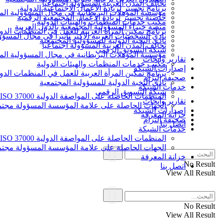
تحالف المدن العربية المسؤولة اجتماعيا
برنامج تجسير لريادة الأعمال الاجتماعية الدولية
مؤسسة المؤهلات البريطانية في مجال المسؤولية الم
حاضنة تجسير لريادة الأعمال المجتمعية الرقمية
مكتب خدمات المنظمات والهيئات الدولية
منصة خبراء المسؤولية المجتمعية بالدول العربية
برنامج تمكين المرأة العربية للعمل في المنظمات الدول
نادي الشخصيات العربية الأكثر تأثيرا في مجال المسؤو
نادي النخبة الدولية للمسؤولية المجتمعية
تحالف المدن العربية المسؤولة اجتماعيا
شبكة التسويق الرقمي
مؤسسة المؤهلات البريطانية في مجال المسؤولية الم
تقارير وأبحاث
مكتب خدمات المنظمات والهيئات الدولية
إصدارات الشبكة
برنامج تمكين المرأة العربية للعمل في المنظمات الدول
صحيفة إلتزام
نادي النخبة الدولية للمسؤولية المجتمعية
خدمات الشبكة
شبكة التسويق الرقمي
المنظمات الحاصلة على المواصفة الدولية ISO 37000 للحوكمة
تقارير وأبحاث
الجهات الحاصلة على علامة المؤسسة المسؤولة مجتمع
إصدارات الشبكة
خزانة المعرفة
صحيفة إلتزام
اتصل بنا
خدمات الشبكة
المنظمات الحاصلة على المواصفة الدولية ISO 37000 للحوكمة
الجهات الحاصلة على علامة المؤسسة المسؤولة مجتمع
خزانة المعرفة
No Result
اتصل بنا
View All Result
No Result
View All Result