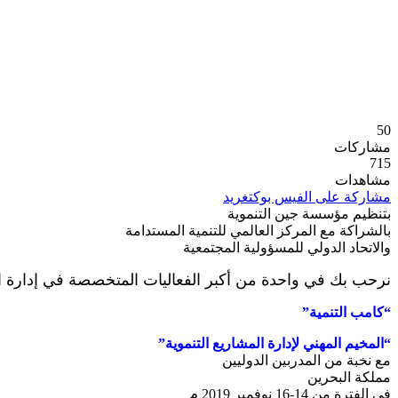
50
مشاركات
715
مشاهدات
مشاركة على الفيس بوك
تغريد
بتنظيم مؤسسة جين التنموية
بالشراكة مع المركز العالمي للتنمية المستدامة
والاتحاد الدولي للمسؤولية المجتمعية
نرحب بك في واحدة من أكبر الفعاليات المتخصصة في إدارة ا
“كامب التنمية”
“المخيم المهني لإدارة المشاريع التنموية”
مع نخبة من المدربين الدوليين
مملكة البحرين
في الفترة من 14-16 نوفمبر 2019 م