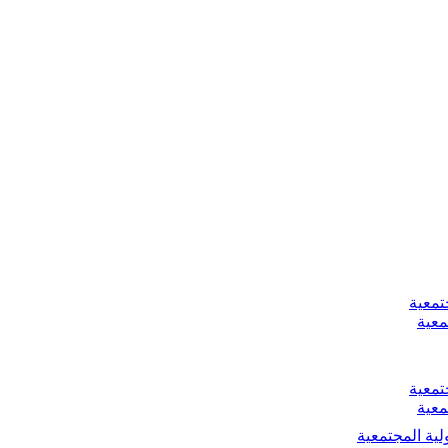
تمعية
معية
تمعية
معية
لية المجتمعية