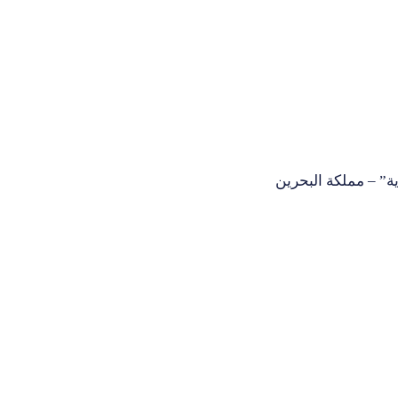
 – مملكة البحرين‎‎‎