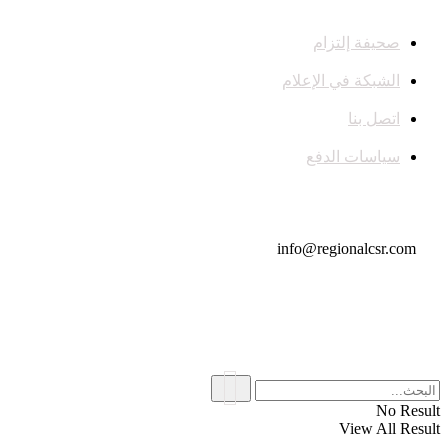
صحيفة إلتزام
الشبكة في الإعلام
اتصل بنا
سياسات الدفع
تواصل معنا
info@regionalcsr.com
No Result
View All Result