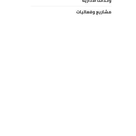
وحداتنا الادارية
مشاريع وفعاليات