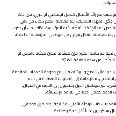
اليات.
لمؤسسة مع رائد الأعمال كعمل اجتماعي أو خيري، فإن ذلك
 جدّي. فبهذا التصنيف، يتم معاملة الدعم كجزء من باقي
 لشخص “محتاج” قد “تفضّلت” به المؤسسة، لذلك يجب أن يكون
إلى أن يتم معاملته بشكل فوقي من موظفي المؤسسة الداعمة،
عليه قد كلّفه الكثير، فإن منشأته تكون مكبّلة بالقرض أو
لتخلّص من هذه العلاقة الضارّة.
ريادي مثل النصح والإرشاد، فإن نوع وجودة الخدمات المقدمة
جتماعي. فبالإضافة إلى السلبيات المعتادة في دعم
مشورة عبر موظفين الذين يفتقرون إلى الخبرة في المجال،
 الدعم كعمل اجتماعي يفاقم الإشكاليّة.
لمجالات ذات الربحيّة الأعلى، وكنتيجة لذلك فإن موظفي
مال سيكونون غالباً أقل خبرة وكفاءة.