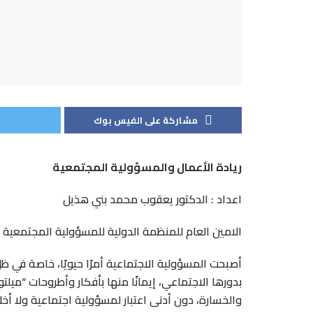
مشاركة على الفيس بوك
ريادة الأعمال والمسؤولية المجتمعية
اعداد : الدكتور يعقوب محمد بني هذيل
الامين العام للمنظمة الدولية للمسؤولية المجتمعية –
أصبحت المسؤولية الاجتماعية أمرًا حيويًا، خاصة في 
بدورها الاجتماعي، إيمانًا منها بأفكار وأطروحات “ميل
والخسارة، دون أدنى اعتبار لمسؤولية اجتماعية ولا أخل