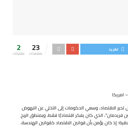
2
23
تغريد
مشاهدات
مشاركات
 امريكا
ظل تحرر الاقتصاد، وسعي الحكومات إلى التخلي عن النهوض
تون فريدمان”، الذي كان يفكر اقتصاديًا فقط، وبمنطق الربح
اقية؛ إذ كان يؤمن بأن قوانين الاقتصاد كقوانين الهندسة،