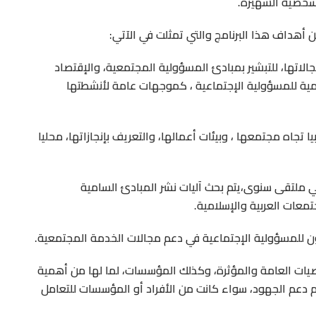
شخصية الشهيرة.
 أهداف هذا البرنامج والتي تمثلت في الآتي:
تها، للتبشير بمبادئ المسؤولية المجتمعية، والإقتصاد
ليمية للمسؤولية الإجتماعية ، كموجهات عامة لأنشطتها
ا تجاه مجتمعها ، وبيئات أعمالها، والتعريف بإنجازاتها، محليا
 ملتقى سنوى،يتم بحث آليات نشر المبادئ السامية
عات العربية والإسلامية.
يات العامة والمؤثرة، وكذلك المؤسسات، لما لها من أهمية
زم دعم الجهود، سواء كانت من الأفراد أو المؤسسات للتعامل