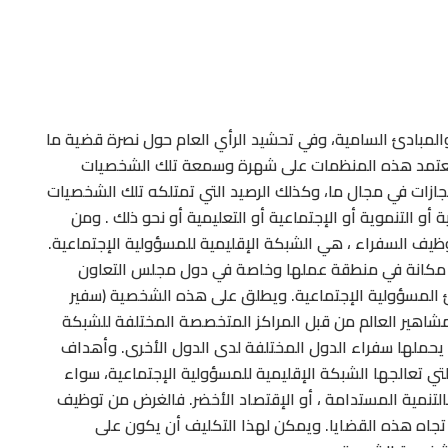
لمبادئ السامية، وفي تحشيد الرأي العام حول نصرة قضية ما
 وتعتمد هذه المنظمات على شهرة وسمعة تلك الشخصيات
نجازات في مجال ما، وكذلك الرصيد التي تمتلكه تلك الشخصيات
 أو التنموية أو الإجتماعية أو التعليمية أو نحو ذلك . ومن
وظيف السفراء ، هي الشبكة الإقليمية للمسؤولية الإجتماعية.
ا مكانة في منطقة عملها وخاصة في دول مجلس التعاون
دئ المسؤولية الإجتماعية. ويطلق على هذه الشخصية (سفير
شاهير العالم من قبل المراكز المتخصصة المختلفة للشبكة
يحملها سفراء الدول المختلفة لدى الدول الأخرى. وأهداف
ي تعالجها الشبكة الإقليمية للمسؤولية الإجتماعية، سواء
 بالتنمية المستدامة ، أو الإقتصاد الأخضر. فالغرض من توظيف
جاه هذه القضايا. ويمكن لهذا التكليف أن يكون على