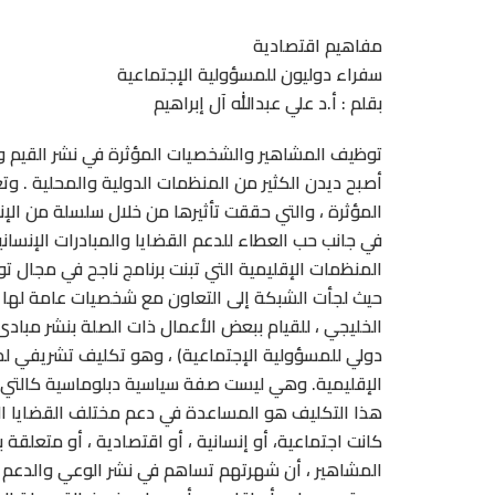
مفاهيم اقتصادية
سفراء دوليون للمسؤولية الإجتماعية
بقلم : أ.د علي عبدالله آل إبراهيم
توظيف المشاهير والشخصيات المؤثرة في نشر القيم وا
أصبح ديدن الكثير من المنظمات الدولية والمحلية .
المؤثرة ، والتي حققت تأثيرها من خلال سلسلة من الإ
في جانب حب العطاء للدعم القضايا والمبادرات الإنسانية
المنظمات الإقليمية التي تبنت برنامج ناجح في مجال ت
حيث لجأت الشبكة إلى التعاون مع شخصيات عامة له
الخليجي ، للقيام ببعض الأعمال ذات الصلة بنشر مبا
دولي للمسؤولية الإجتماعية) ، وهو تكليف تشريفي لم
الإقليمية. وهي ليست صفة سياسية دبلوماسية كالتي 
هذا التكليف هو المساعدة في دعم مختلف القضايا الت
كانت اجتماعية، أو إنسانية ، أو اقتصادية ، أو متعلقة
المشاهير ، أن شهرتهم تساهم في نشر الوعي والدعم ت