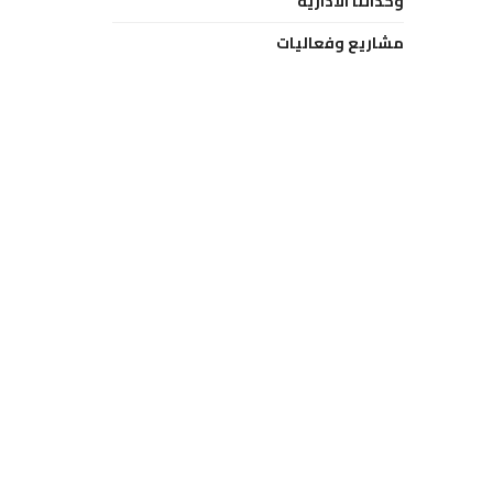
وحداتنا الادارية
مشاريع وفعاليات