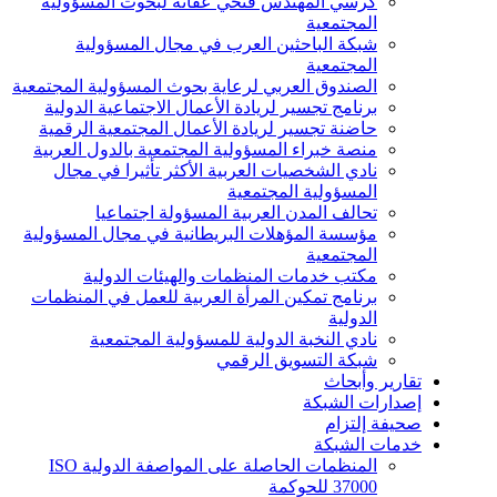
كرسي المهندس فتحي عفانة لبحوث المسؤولية
المجتمعية
شبكة الباحثين العرب في مجال المسؤولية
المجتمعية
الصندوق العربي لرعاية بحوث المسؤولية المجتمعية
برنامج تجسير لريادة الأعمال الاجتماعية الدولية
حاضنة تجسير لريادة الأعمال المجتمعية الرقمية
منصة خبراء المسؤولية المجتمعية بالدول العربية
نادي الشخصيات العربية الأكثر تأثيرا في مجال
المسؤولية المجتمعية
تحالف المدن العربية المسؤولة اجتماعيا
مؤسسة المؤهلات البريطانية في مجال المسؤولية
المجتمعية
مكتب خدمات المنظمات والهيئات الدولية
برنامج تمكين المرأة العربية للعمل في المنظمات
الدولية
نادي النخبة الدولية للمسؤولية المجتمعية
شبكة التسويق الرقمي
تقارير وأبحاث
إصدارات الشبكة
صحيفة إلتزام
خدمات الشبكة
المنظمات الحاصلة على المواصفة الدولية ISO
37000 للحوكمة