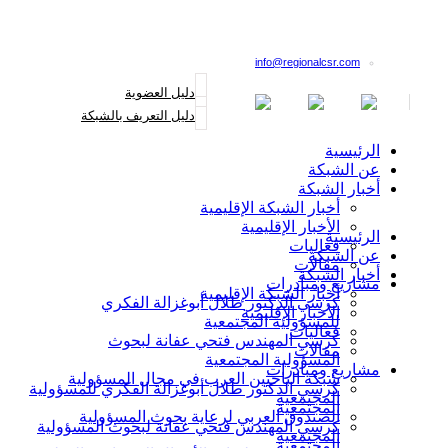
القائمة البريدية
info@regionalcsr.com
دليل العضوية
دليل التعريف بالشبكة
الرئيسية
عن الشبكة
أخبار الشبكة
أخبار الشبكة الإقليمية
الأخبار الإقليمية
الرئيسية
فعاليات
عن الشبكة
مقالات
أخبار الشبكة
مشاريع ومبادرات
أخبار الشبكة الإقليمية
كرسي الدكتور طلال أبوغزالة الفكري
الأخبار الإقليمية
للمسؤولية المجتمعية
فعاليات
كرسي المهندس فتحي عفانة لبحوث
مقالات
المسؤولية المجتمعية
مشاريع ومبادرات
شبكة الباحثين العرب في مجال المسؤولية
كرسي الدكتور طلال أبوغزالة الفكري للمسؤولية
المجتمعية
المجتمعية
الصندوق العربي لرعاية بحوث المسؤولية
كرسي المهندس فتحي عفانة لبحوث المسؤولية
المجتمعية
المجتمعية