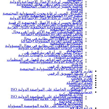
برنامج تجسير لريادة الأعمال الاجتماعية الدولية
شبكة الباحثين العرب في مجال المسؤولية
حاضنة تجسير لريادة الأعمال المجتمعية
المجتمعية
الرقمية
الصندوق العربي لرعاية بحوث المسؤولية المجتمعية
منصة خبراء المسؤولية المجتمعية بالدول
برنامج تجسير لريادة الأعمال الاجتماعية الدولية
العربية
حاضنة تجسير لريادة الأعمال المجتمعية الرقمية
نادي الشخصيات العربية الأكثر تأثيرا في مجال
منصة خبراء المسؤولية المجتمعية بالدول العربية
المسؤولية المجتمعية
نادي الشخصيات العربية الأكثر تأثيرا في مجال
تحالف المدن العربية المسؤولة اجتماعيا
المسؤولية المجتمعية
مؤسسة المؤهلات البريطانية في مجال
تحالف المدن العربية المسؤولة اجتماعيا
المسؤولية المجتمعية
مؤسسة المؤهلات البريطانية في مجال المسؤولية
مكتب خدمات المنظمات والهيئات الدولية
المجتمعية
برنامج تمكين المرأة العربية للعمل في
مكتب خدمات المنظمات والهيئات الدولية
المنظمات الدولية
برنامج تمكين المرأة العربية للعمل في المنظمات
نادي النخبة الدولية للمسؤولية المجتمعية
الدولية
شبكة التسويق الرقمي
نادي النخبة الدولية للمسؤولية المجتمعية
تقارير وأبحاث
شبكة التسويق الرقمي
إصدارات الشبكة
تقارير وأبحاث
صحيفة إلتزام
إصدارات الشبكة
خدمات الشبكة
صحيفة إلتزام
المنظمات الحاصلة على المواصفة الدولية ISO
خدمات الشبكة
37000 للحوكمة
المنظمات الحاصلة على المواصفة الدولية ISO
الجهات الحاصلة على علامة المؤسسة
37000 للحوكمة
المسؤولة مجتمعياً
الجهات الحاصلة على علامة المؤسسة المسؤولة
خزانة المعرفة