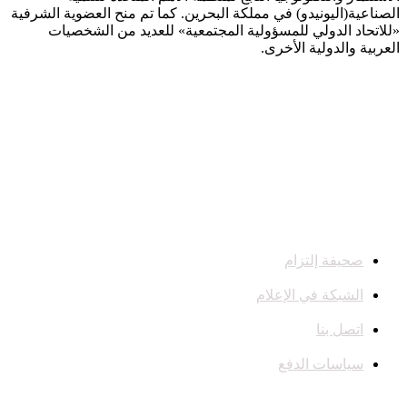
الصناعية(اليونيدو) في مملكة البحرين. كما تم منح العضوية الشرفية
«للاتحاد الدولي للمسؤولية المجتمعية» للعديد من الشخصيات
العربية والدولية الأخرى.
صحيفة إلتزام
الشبكة في الإعلام
اتصل بنا
سياسات الدفع
تواصل معنا