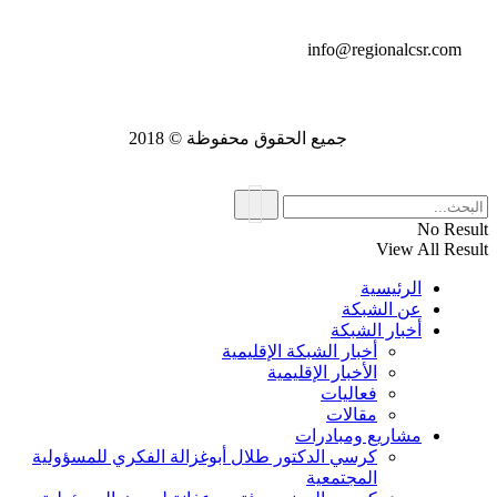
info@regionalcsr.com
جميع الحقوق محفوظة © 2018
No Result
View All Result
الرئيسية
عن الشبكة
أخبار الشبكة
أخبار الشبكة الإقليمية
الأخبار الإقليمية
فعاليات
مقالات
مشاريع ومبادرات
كرسي الدكتور طلال أبوغزالة الفكري للمسؤولية
المجتمعية