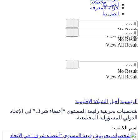
مجتمعياً
اتصل بنا
خزانة المعرفة
اتصل بنا
No Result
View All Result
No Result
View All Result
No Result
View All Result
الرئيسية
أخبار الشبكة الإقليمية
شخصيات بحرينية رفيعة المستوى “أعضاء شرف” في الإتحاد
الدولي للمسؤولية المجتمعية
اسم الكاتب :