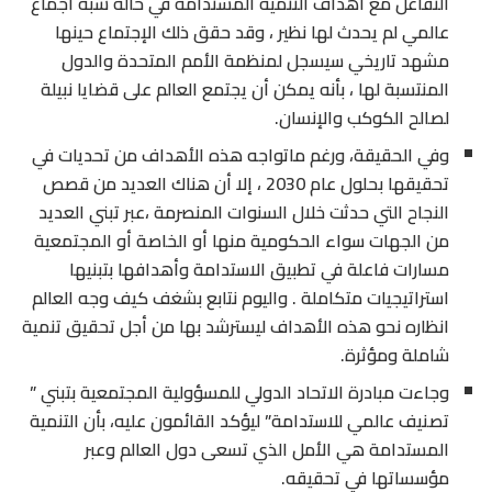
التفاعل مع أهداف التنمية المستدامة في حالة شبه اجماع
عالمي لم يحدث لها نظير ، وقد حقق ذلك الإجتماع حينها
مشهد تاريخي سيسجل لمنظمة الأمم المتحدة والدول
المنتسبة لها ، بأنه يمكن أن يجتمع العالم على قضايا نبيلة
لصالح الكوكب والإنسان.
وفي الحقيقة، ورغم ماتواجه هذه الأهداف من تحديات في
تحقيقها بحلول عام 2030 ، إلا أن هناك العديد من قصص
النجاح التي حدثت خلال السنوات المنصرمة ،عبر تبني العديد
من الجهات سواء الحكومية منها أو الخاصة أو المجتمعية
مسارات فاعلة في تطبيق الاستدامة وأهدافها بتبنيها
استراتيجيات متكاملة . واليوم نتابع بشغف كيف وجه العالم
انظاره نحو هذه الأهداف ليسترشد بها من أجل تحقيق تنمية
شاملة ومؤثرة.
وجاءت مبادرة الاتحاد الدولي للمسؤولية المجتمعية بتبني ”
تصنيف عالمي للاستدامة” ليؤكد القائمون عليه، بأن التنمية
المستدامة هي الأمل الذي تسعى دول العالم وعبر
مؤسساتها في تحقيقه.