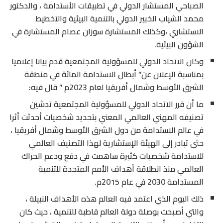
الصباحي المستشار الدولي في تطبيقات الأستدامة ، والدكتور
محمد الشياب الخبير الدولي بالتنمية البيئية والتخطيط
الاستشاري ،وكذلك المستشارة سوزان عصام المستشارة في
الشؤون البيئية.
وكان الاتحاد الدولي للمسؤولية المجتمعية قدم بيانا إعلاميا
بمناسبة الإعلان عن” أبطال الاستدامة المائة في منطقة
الشرق الأوسط وشمال أفريقيا لعام 2023م ” قال فيه:
ما أن قرر الاتحاد الدولي للمسؤولية المجتمعية تدشين
تصنيفه المهني العالمي المعني بتحديد شخصيات أحدثت أثرا
في عالم الاستدامة من دول الشرق الأوسط وشمال أفريقيا ،
حتى تبادر إلى الهيئة الإستشارية لهذا التصنيف العالمي
للاستدامة شخصيات كثيرة ساهمت في دفع ودعم الحراك
العالمي منذ انطلاقة أهداف الأمم المتحدة للتنمية
المستدامة 2030 في عام 2015م.
ذلك اليوم الذي اعتمد فيه العالم هذه الأهداف النبيلة ،
والتي أصبحت بوصلة دولة العالم قاطبة للتنمية ، حيث كان