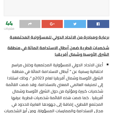
44
مشاركات
برعاية ومبادرة من الاتحاد الدولي للمسؤولية المجتمعية
شخصيات قطرية ضمن أبطال الاستدامة المائة في منطقة
الشرق الأوسط وشمال أفريقيا
أعلن الاتحاد الدولي للمسؤولية المجتمعية وخلال مراسم
احتفالية رسمية عن ” أبطال الاستدامة المائة في منطقة
الشرق الأوسط وشمال أفريقيا لعام 2023م “، وذلك استنادا
إلى تصنيفه العالمي المعني بالاستدامة. وقد ضمت القائمة
شخصيات كبيرة ومؤثرة من دول الشرق الأوسط وشمال
أفريقيا . كما ضمت هذه القائمة شخصيات قطرية عرفها
المجتمع القطري، إضافة إلى جهودها العابرة للحدود في
مجال الاستدامة والممارسات المسؤولة. ومن أبرز الشخصيات