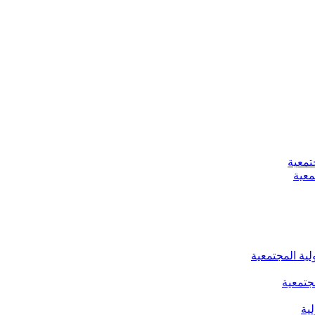
تمعية
معية
لية المجتمعية
جتمعية
ية