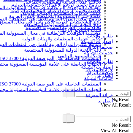
تحالف المدن العربية المسؤولة اجتماعيا
برنامج تجسير لريادة الأعمال الاجتماعية الدولية
مؤسسة المؤهلات البريطانية في مجال المسؤولية الم
حاضنة تجسير لريادة الأعمال المجتمعية الرقمية
مكتب خدمات المنظمات والهيئات الدولية
منصة خبراء المسؤولية المجتمعية بالدول العربية
برنامج تمكين المرأة العربية للعمل في المنظمات الدول
نادي الشخصيات العربية الأكثر تأثيرا في مجال المسؤو
نادي النخبة الدولية للمسؤولية المجتمعية
تحالف المدن العربية المسؤولة اجتماعيا
شبكة التسويق الرقمي
مؤسسة المؤهلات البريطانية في مجال المسؤولية الم
تقارير وأبحاث
مكتب خدمات المنظمات والهيئات الدولية
إصدارات الشبكة
برنامج تمكين المرأة العربية للعمل في المنظمات الدول
صحيفة إلتزام
نادي النخبة الدولية للمسؤولية المجتمعية
خدمات الشبكة
شبكة التسويق الرقمي
المنظمات الحاصلة على المواصفة الدولية ISO 37000 للحوكمة
تقارير وأبحاث
الجهات الحاصلة على علامة المؤسسة المسؤولة مجتمع
إصدارات الشبكة
خزانة المعرفة
صحيفة إلتزام
اتصل بنا
خدمات الشبكة
المنظمات الحاصلة على المواصفة الدولية ISO 37000 للحوكمة
الجهات الحاصلة على علامة المؤسسة المسؤولة مجتمع
خزانة المعرفة
No Result
اتصل بنا
View All Result
No Result
View All Result