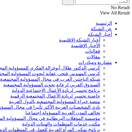
No Result
View All Result
الرئيسية
عن الشبكة
أخبار الشبكة
أخبار الشبكة الإقليمية
الأخبار الإقليمية
فعاليات
مقالات
مشاريع ومبادرات
كرسي الدكتور طلال أبوغزالة الفكري للمسؤولية المج
كرسي المهندس فتحي عفانة لبحوث المسؤولية المجت
شبكة الباحثين العرب في مجال المسؤولية المجتمعية
الصندوق العربي لرعاية بحوث المسؤولية المجتمعية
برنامج تجسير لريادة الأعمال الاجتماعية الدولية
حاضنة تجسير لريادة الأعمال المجتمعية الرقمية
منصة خبراء المسؤولية المجتمعية بالدول العربية
نادي الشخصيات العربية الأكثر تأثيرا في مجال المسؤو
تحالف المدن العربية المسؤولة اجتماعيا
مؤسسة المؤهلات البريطانية في مجال المسؤولية الم
مكتب خدمات المنظمات والهيئات الدولية
برنامج تمكين المرأة العربية للعمل في المنظمات الدول