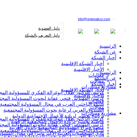
القائمة البريدية
info@regionalcsr.com
دليل العضوية
دليل التعريف بالشبكة
الرئيسية
عن الشبكة
أخبار الشبكة
أخبار الشبكة الإقليمية
الأخبار الإقليمية
الرئيسية
فعاليات
عن الشبكة
مقالات
أخبار الشبكة
مشاريع ومبادرات
أخبار الشبكة الإقليمية
كرسي الدكتور طلال أبوغزالة الفكري للمسؤولية المج
الأخبار الإقليمية
كرسي المهندس فتحي عفانة لبحوث المسؤولية المجت
فعاليات
شبكة الباحثين العرب في مجال المسؤولية المجتمعية
مقالات
الصندوق العربي لرعاية بحوث المسؤولية المجتمعية
مشاريع ومبادرات
برنامج تجسير لريادة الأعمال الاجتماعية الدولية
كرسي الدكتور طلال أبوغزالة الفكري للمسؤولية المج
حاضنة تجسير لريادة الأعمال المجتمعية الرقمية
كرسي المهندس فتحي عفانة لبحوث المسؤولية المجت
منصة خبراء المسؤولية المجتمعية بالدول العربية
شبكة الباحثين العرب في مجال المسؤولية المجتمعية
نادي الشخصيات العربية الأكثر تأثيرا في مجال المسؤو
الصندوق العربي لرعاية بحوث المسؤولية المجتمعية