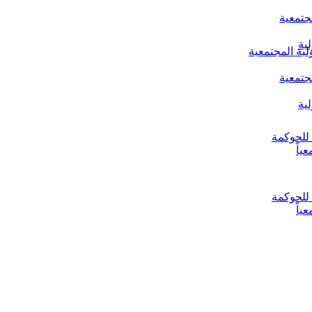
جتمعية
ية
لية المجتمعية
جتمعية
ية
ياً
ياً