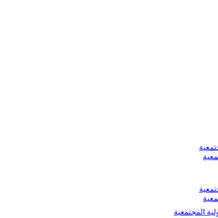
تمعية
معية
تمعية
معية
لية المجتمعية