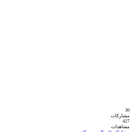
30
مشاركات
427
مشاهدات