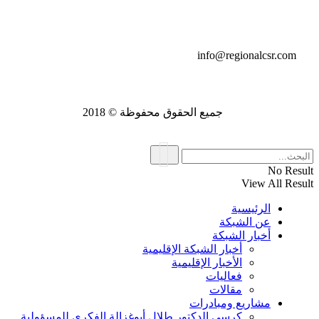
تواصل معنا
info@regionalcsr.com
جميع الحقوق محفوظة © 2018
No Result
View All Result
الرئيسية
عن الشبكة
أخبار الشبكة
أخبار الشبكة الإقليمية
الأخبار الإقليمية
فعاليات
مقالات
مشاريع ومبادرات
كرسي الدكتور طلال أبوغزالة الفكري للمسؤولية