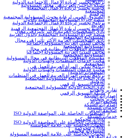
برنامج تجسير لريادة الأعمال الاجتماعية الدولية
شبكة الباحثين العرب في مجال المسؤولية
حاضنة تجسير لريادة الأعمال المجتمعية
المجتمعية
الرقمية
الصندوق العربي لرعاية بحوث المسؤولية المجتمعية
منصة خبراء المسؤولية المجتمعية بالدول
برنامج تجسير لريادة الأعمال الاجتماعية الدولية
العربية
حاضنة تجسير لريادة الأعمال المجتمعية الرقمية
نادي الشخصيات العربية الأكثر تأثيرا في مجال
منصة خبراء المسؤولية المجتمعية بالدول العربية
المسؤولية المجتمعية
نادي الشخصيات العربية الأكثر تأثيرا في مجال
تحالف المدن العربية المسؤولة اجتماعيا
المسؤولية المجتمعية
مؤسسة المؤهلات البريطانية في مجال
تحالف المدن العربية المسؤولة اجتماعيا
المسؤولية المجتمعية
مؤسسة المؤهلات البريطانية في مجال المسؤولية
مكتب خدمات المنظمات والهيئات الدولية
المجتمعية
برنامج تمكين المرأة العربية للعمل في
مكتب خدمات المنظمات والهيئات الدولية
المنظمات الدولية
برنامج تمكين المرأة العربية للعمل في المنظمات
نادي النخبة الدولية للمسؤولية المجتمعية
الدولية
شبكة التسويق الرقمي
نادي النخبة الدولية للمسؤولية المجتمعية
تقارير وأبحاث
شبكة التسويق الرقمي
إصدارات الشبكة
تقارير وأبحاث
صحيفة إلتزام
إصدارات الشبكة
خدمات الشبكة
صحيفة إلتزام
المنظمات الحاصلة على المواصفة الدولية ISO
خدمات الشبكة
37000 للحوكمة
المنظمات الحاصلة على المواصفة الدولية ISO
الجهات الحاصلة على علامة المؤسسة
37000 للحوكمة
المسؤولة مجتمعياً
الجهات الحاصلة على علامة المؤسسة المسؤولة
خزانة المعرفة