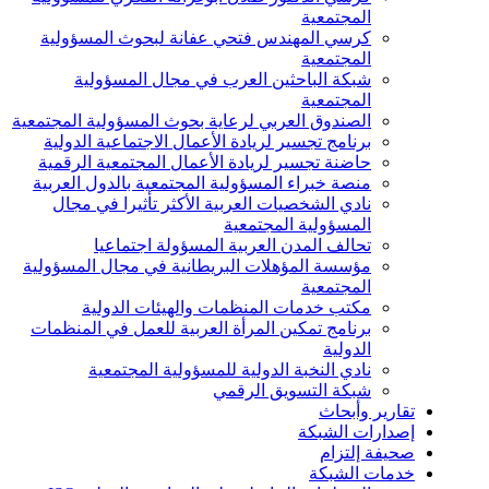
المجتمعية
كرسي المهندس فتحي عفانة لبحوث المسؤولية
المجتمعية
شبكة الباحثين العرب في مجال المسؤولية
المجتمعية
الصندوق العربي لرعاية بحوث المسؤولية المجتمعية
برنامج تجسير لريادة الأعمال الاجتماعية الدولية
حاضنة تجسير لريادة الأعمال المجتمعية الرقمية
منصة خبراء المسؤولية المجتمعية بالدول العربية
نادي الشخصيات العربية الأكثر تأثيرا في مجال
المسؤولية المجتمعية
تحالف المدن العربية المسؤولة اجتماعيا
مؤسسة المؤهلات البريطانية في مجال المسؤولية
المجتمعية
مكتب خدمات المنظمات والهيئات الدولية
برنامج تمكين المرأة العربية للعمل في المنظمات
الدولية
نادي النخبة الدولية للمسؤولية المجتمعية
شبكة التسويق الرقمي
تقارير وأبحاث
إصدارات الشبكة
صحيفة إلتزام
خدمات الشبكة