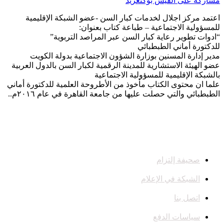
مشاركة على الفيس بوك
تغريد
اعتمد مركز اجلال لخدمات كبار السن -عضو الشبكة الإقليمية
للمسؤولية الاجتماعية – طباعة كتاب بعنوان:
“ادوات تطوير رعاية كبار السن عبر المراصد التربوية”
للدكتورة أماني الطبطبائي
مدير إدارة المسنين بوزارة الشؤون الاجتماعية بدولة الكويت
عضو الهيئة الاستشارية للمدينة الرقمية لكبار السن بالدول العربية
بالشبكة الإقليمية للمسؤولية الاجتماعية
علما ان محتوى الكتاب مأخوذ من الأطروحة العلمية للدكتورة أماني
الطبطبائي والتي حصلت عليها من جامعة القاهرة في عام ٢٠١٦م..
صحيفة إلتزام
الشبكة في الإعلام
اتصل بنا
سياسات الدفع