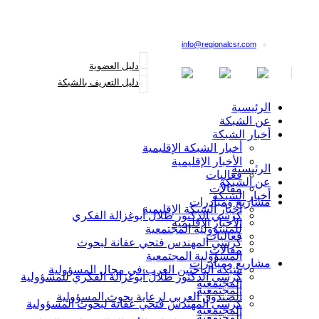
القائمة البريدية
info@regionalcsr.com
دليل العضوية
دليل التعريف بالشبكة
الرئيسية
عن الشبكة
أخبار الشبكة
أخبار الشبكة الإقليمية
الأخبار الإقليمية
الرئيسية
فعاليات
عن الشبكة
مقالات
أخبار الشبكة
مشاريع ومبادرات
أخبار الشبكة الإقليمية
كرسي الدكتور طلال أبوغزالة الفكري
الأخبار الإقليمية
للمسؤولية المجتمعية
فعاليات
كرسي المهندس فتحي عفانة لبحوث
مقالات
المسؤولية المجتمعية
مشاريع ومبادرات
شبكة الباحثين العرب في مجال المسؤولية
كرسي الدكتور طلال أبوغزالة الفكري للمسؤولية
المجتمعية
المجتمعية
الصندوق العربي لرعاية بحوث المسؤولية
كرسي المهندس فتحي عفانة لبحوث المسؤولية
المجتمعية
المجتمعية