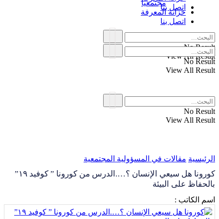
مجتمعياً
اتصل بنا
خزانة المعرفة
اتصل بنا
No Result
View All Result
No Result
View All Result
No Result
View All Result
الرئيسية
مقالات في المسؤولية المجتمعية
كورونا هل سيعي الإنسان ؟….الدرس من كورونا ” كوفيد ١٩”
بالحفاظ على البيئة
اسم الكاتب :