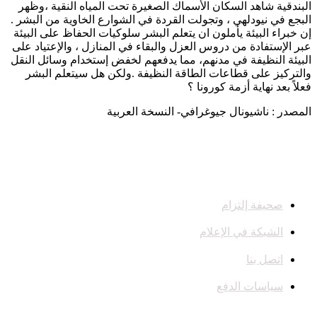
البندقية شاهد السكان الأسماك الصغيرة تحت المياه النقية ،وظهر
البجع في نيودلهي ، وتجولت القردة في الشوارع الخاوية من البشر .
إن خبراء البيئة يأملون ان يتعلم البشر سلوكيات الحفاظ على البيئة
عبر الإستفادة من دروس العزل والبقاء في المنازل ، والإعتياد على
البيئة النظيفة في مدنهم، مما يدفعهم لخفض إستخدام وسائل النقل
والتركيز على قطاعات الطاقة النظيفة .ولكن هل سيتعلم البشر
فعلاً بعد نهاية أزمة كورونا ؟
المصدر : ناشيونال جيوغرافي- النسخة العربية
صحيفة إلتزام
الشبكة في الإعلام
اتصل بنا
سياسات الدفع