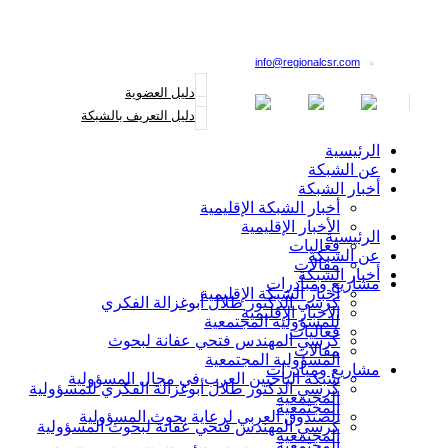
القائمة البريدية
info@regionalcsr.com
دليل العضوية
دليل التعريف بالشبكة
الرئيسية
عن الشبكة
أخبار الشبكة
أخبار الشبكة الإقليمية
الأخبار الإقليمية
الرئيسية
فعاليات
عن الشبكة
مقالات
أخبار الشبكة
مشاريع ومبادرات
أخبار الشبكة الإقليمية
كرسي الدكتور طلال أبوغزالة الفكري
الأخبار الإقليمية
للمسؤولية المجتمعية
فعاليات
كرسي المهندس فتحي عفانة لبحوث
مقالات
المسؤولية المجتمعية
مشاريع ومبادرات
شبكة الباحثين العرب في مجال المسؤولية
كرسي الدكتور طلال أبوغزالة الفكري للمسؤولية
المجتمعية
المجتمعية
الصندوق العربي لرعاية بحوث المسؤولية
كرسي المهندس فتحي عفانة لبحوث المسؤولية
المجتمعية
المجتمعية