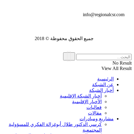
تواصل معنا
info@regionalcsr.com
جميع الحقوق محفوظة © 2018
No Result
View All Result
الرئيسية
عن الشبكة
أخبار الشبكة
أخبار الشبكة الإقليمية
الأخبار الإقليمية
فعاليات
مقالات
مشاريع ومبادرات
كرسي الدكتور طلال أبوغزالة الفكري للمسؤولية
المجتمعية