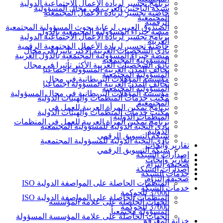
برنامج تجسير لريادة الأعمال الاجتماعية الدولية
شبكة الباحثين العرب في مجال المسؤولية
حاضنة تجسير لريادة الأعمال المجتمعية
المجتمعية
الرقمية
الصندوق العربي لرعاية بحوث المسؤولية المجتمعية
منصة خبراء المسؤولية المجتمعية بالدول
برنامج تجسير لريادة الأعمال الاجتماعية الدولية
العربية
حاضنة تجسير لريادة الأعمال المجتمعية الرقمية
نادي الشخصيات العربية الأكثر تأثيرا في مجال
منصة خبراء المسؤولية المجتمعية بالدول العربية
المسؤولية المجتمعية
نادي الشخصيات العربية الأكثر تأثيرا في مجال
تحالف المدن العربية المسؤولة اجتماعيا
المسؤولية المجتمعية
مؤسسة المؤهلات البريطانية في مجال
تحالف المدن العربية المسؤولة اجتماعيا
المسؤولية المجتمعية
مؤسسة المؤهلات البريطانية في مجال المسؤولية
مكتب خدمات المنظمات والهيئات الدولية
المجتمعية
برنامج تمكين المرأة العربية للعمل في
مكتب خدمات المنظمات والهيئات الدولية
المنظمات الدولية
برنامج تمكين المرأة العربية للعمل في المنظمات
نادي النخبة الدولية للمسؤولية المجتمعية
الدولية
شبكة التسويق الرقمي
نادي النخبة الدولية للمسؤولية المجتمعية
تقارير وأبحاث
شبكة التسويق الرقمي
إصدارات الشبكة
تقارير وأبحاث
صحيفة إلتزام
إصدارات الشبكة
خدمات الشبكة
صحيفة إلتزام
المنظمات الحاصلة على المواصفة الدولية ISO
خدمات الشبكة
37000 للحوكمة
المنظمات الحاصلة على المواصفة الدولية ISO
الجهات الحاصلة على علامة المؤسسة
37000 للحوكمة
المسؤولة مجتمعياً
الجهات الحاصلة على علامة المؤسسة المسؤولة
خزانة المعرفة