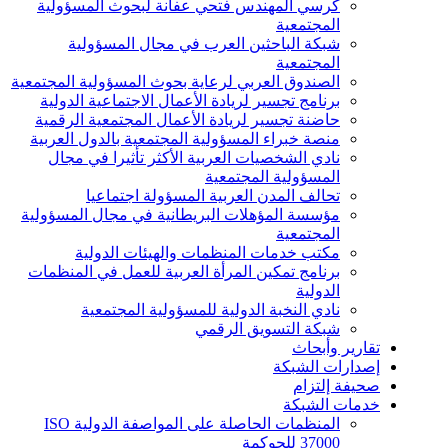
كرسي المهندس فتحي عفانة لبحوث المسؤولية
المجتمعية
شبكة الباحثين العرب في مجال المسؤولية
المجتمعية
الصندوق العربي لرعاية بحوث المسؤولية المجتمعية
برنامج تجسير لريادة الأعمال الاجتماعية الدولية
حاضنة تجسير لريادة الأعمال المجتمعية الرقمية
منصة خبراء المسؤولية المجتمعية بالدول العربية
نادي الشخصيات العربية الأكثر تأثيرا في مجال
المسؤولية المجتمعية
تحالف المدن العربية المسؤولة اجتماعيا
مؤسسة المؤهلات البريطانية في مجال المسؤولية
المجتمعية
مكتب خدمات المنظمات والهيئات الدولية
برنامج تمكين المرأة العربية للعمل في المنظمات
الدولية
نادي النخبة الدولية للمسؤولية المجتمعية
شبكة التسويق الرقمي
تقارير وأبحاث
إصدارات الشبكة
صحيفة إلتزام
خدمات الشبكة
المنظمات الحاصلة على المواصفة الدولية ISO
37000 للحوكمة