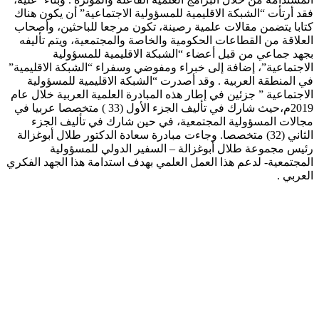
فقد أرتأت “الشبكة الاقليمية للمسؤولية الاجتماعية” أن يكون هناك
كتابا يتضمن مقالات علمية رصينة، تكون مرجعا للباحثين، وأصحاب
العلاقة من القطاعات الحكومية والخاصة والمجتمعية، ويتم تأليفه
بجهد جماعي من قبل أعضاء “الشبكة الاقليمية للمسؤولية
الاجتماعية”، إضافة إلى خبراء ومفوضي وسفراء “الشبكة الاقليمية”
في المنطقة العربية . وقد أصدرت “الشبكة الاقليمية للمسؤولية
الاجتماعية ” جزئين في إطار هذه المبادرة العلمية العربية خلال عام
2019م،حيث شارك في تأليف الجزء الأول (33 ) متخصصا عربيا في
مجالات المسؤولية المجتمعية، في حين شارك في تأليف الجزء
الثاني (32) متخصصا. وجاءت مبادرة سعادة الدكتور طلال أبوغزالة
رئيس مجموعة طلال أبوغزالة – السفير الدولي للمسؤولية
المجتمعية- لدعم هذا العمل العلمي بهدف استدامة هذا الجهد الفكري
العربي .