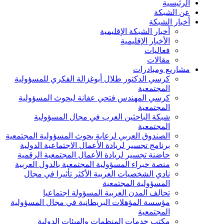
الرئيسية
عن الشبكة
أخبار الشبكة
أخبار الشبكة الإقليمية
الأخبار الإقليمية
فعاليات
مقالات
مشاريع ومبادرات
كرسي الدكتور طلال أبوغزالة الفكري للمسؤولية
المجتمعية
كرسي المهندس فتحي عفانة لبحوث المسؤولية
المجتمعية
شبكة الباحثين العرب في مجال المسؤولية
المجتمعية
الصندوق العربي لرعاية بحوث المسؤولية المجتمعية
برنامج تجسير لريادة الأعمال الاجتماعية الدولية
حاضنة تجسير لريادة الأعمال المجتمعية الرقمية
منصة خبراء المسؤولية المجتمعية بالدول العربية
نادي الشخصيات العربية الأكثر تأثيرا في مجال
المسؤولية المجتمعية
تحالف المدن العربية المسؤولة اجتماعيا
مؤسسة المؤهلات البريطانية في مجال المسؤولية
المجتمعية
مكتب خدمات المنظمات والهيئات الدولية