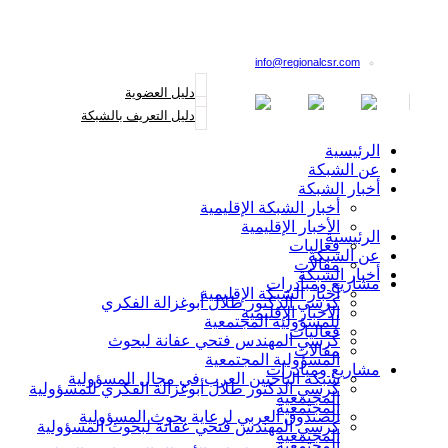
القائمة البريدية
info@regionalcsr.com
دليل العضوية
دليل التعريف بالشبكة
الرئيسية
عن الشبكة
أخبار الشبكة
أخبار الشبكة الإقليمية
الأخبار الإقليمية
الرئيسية
فعاليات
عن الشبكة
مقالات
أخبار الشبكة
مشاريع ومبادرات
أخبار الشبكة الإقليمية
كرسي الدكتور طلال أبوغزالة الفكري
الأخبار الإقليمية
للمسؤولية المجتمعية
فعاليات
كرسي المهندس فتحي عفانة لبحوث
مقالات
المسؤولية المجتمعية
مشاريع ومبادرات
شبكة الباحثين العرب في مجال المسؤولية
كرسي الدكتور طلال أبوغزالة الفكري للمسؤولية
المجتمعية
المجتمعية
الصندوق العربي لرعاية بحوث المسؤولية
كرسي المهندس فتحي عفانة لبحوث المسؤولية
المجتمعية
المجتمعية