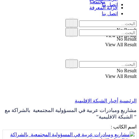
مجتمعياً
اتصل بنا
خزانة المعرفة
اتصل بنا
No Result
View All Result
No Result
View All Result
No Result
View All Result
الرئيسية
أخبار الشبكة الإقليمية
مشاريع ومبادرات عربية في المسؤولية المجتمعية بالشراكة مع
” الشبكة الاقليمية”
اسم الكاتب :