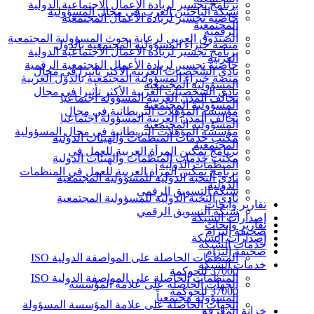
برنامج تجسير لريادة الأعمال الاجتماعية الدولية
شبكة الباحثين العرب في مجال المسؤولية
حاضنة تجسير لريادة الأعمال المجتمعية
المجتمعية
الرقمية
الصندوق العربي لرعاية بحوث المسؤولية المجتمعية
منصة خبراء المسؤولية المجتمعية بالدول
برنامج تجسير لريادة الأعمال الاجتماعية الدولية
العربية
حاضنة تجسير لريادة الأعمال المجتمعية الرقمية
نادي الشخصيات العربية الأكثر تأثيرا في مجال
منصة خبراء المسؤولية المجتمعية بالدول العربية
المسؤولية المجتمعية
نادي الشخصيات العربية الأكثر تأثيرا في مجال
تحالف المدن العربية المسؤولة اجتماعيا
المسؤولية المجتمعية
مؤسسة المؤهلات البريطانية في مجال
تحالف المدن العربية المسؤولة اجتماعيا
المسؤولية المجتمعية
مؤسسة المؤهلات البريطانية في مجال المسؤولية
مكتب خدمات المنظمات والهيئات الدولية
المجتمعية
برنامج تمكين المرأة العربية للعمل في
مكتب خدمات المنظمات والهيئات الدولية
المنظمات الدولية
برنامج تمكين المرأة العربية للعمل في المنظمات
نادي النخبة الدولية للمسؤولية المجتمعية
الدولية
شبكة التسويق الرقمي
نادي النخبة الدولية للمسؤولية المجتمعية
تقارير وأبحاث
شبكة التسويق الرقمي
إصدارات الشبكة
تقارير وأبحاث
صحيفة إلتزام
إصدارات الشبكة
خدمات الشبكة
صحيفة إلتزام
المنظمات الحاصلة على المواصفة الدولية ISO
خدمات الشبكة
37000 للحوكمة
المنظمات الحاصلة على المواصفة الدولية ISO
الجهات الحاصلة على علامة المؤسسة
37000 للحوكمة
المسؤولة مجتمعياً
الجهات الحاصلة على علامة المؤسسة المسؤولة
خزانة المعرفة