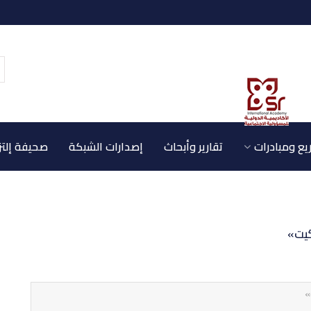
ع ومبادرات
تقارير وأبحاث
إصدارات الشبكة
صحيفة إلتز
كيت»