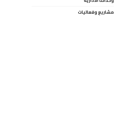
وحداتنا الادارية
مشاريع وفعاليات