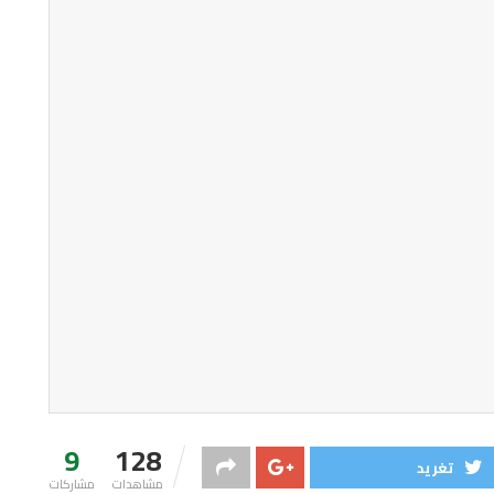
9
128
تغريد
مشاهدات
مشاركات