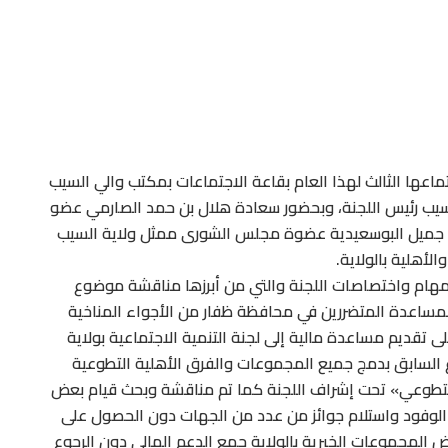
ماعها الثالث لهذا العام بقاعة الاجتماعات بمكتب والي السيب
السيب رئيس اللجنة، وبحضور سعادة هلال بن حمد الصارمي عضو
جميل البوسعيدية عضوة مجلس الشورى ممثل ولاية السيب
أهلية بالولاية.
مهام واختصاصات اللجنة والتي من أبرزها مناقشة موضوع
لمساعدة المتضررين في محافظة ظفار من الأجواء المناخية
ى تقديم مساعدة مالية إلى لجنة التنمية الاجتماعية بولاية
ع السابق بدمج جميع المجموعات والفرق الأهلية التطوعية
تطوعي» تحت إشراف اللجنة كما تم مناقشة وبحث قيام بعض
الوفود واستلام جوائز من عدد من الجهات دون الحصول على
لمجموعات الخيرية بالولاية جمع الدعم المالي دون الرجوع