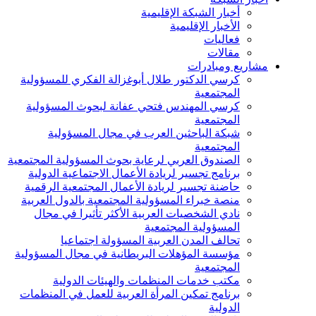
أخبار الشبكة الإقليمية
الأخبار الإقليمية
فعاليات
مقالات
مشاريع ومبادرات
كرسي الدكتور طلال أبوغزالة الفكري للمسؤولية
المجتمعية
كرسي المهندس فتحي عفانة لبحوث المسؤولية
المجتمعية
شبكة الباحثين العرب في مجال المسؤولية
المجتمعية
الصندوق العربي لرعاية بحوث المسؤولية المجتمعية
برنامج تجسير لريادة الأعمال الاجتماعية الدولية
حاضنة تجسير لريادة الأعمال المجتمعية الرقمية
منصة خبراء المسؤولية المجتمعية بالدول العربية
نادي الشخصيات العربية الأكثر تأثيرا في مجال
المسؤولية المجتمعية
تحالف المدن العربية المسؤولة اجتماعيا
مؤسسة المؤهلات البريطانية في مجال المسؤولية
المجتمعية
مكتب خدمات المنظمات والهيئات الدولية
برنامج تمكين المرأة العربية للعمل في المنظمات
الدولية