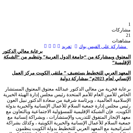
1
مشاركات
21
مشاهدات
مشاركة على الفيس بوك
تغريد
برعاية معالي الدكتور
المعتوق وبمشاركة من “جامعة الدول العربية” وتنظيم من “الشبكة
الإقليمية”
المعهد العربي للتخطيط يستضيف ” ملتقى الكويت مركز العمل
الإنساني لعام 2023م” بمشاركة دولية
برعاية فخرية من معالي الدكتور عبدالله معتوق المعتوق المستشار
الخاص للأمين العام للأمم المتحدة رئيس مجلس إدارة الهيئة الخيرية
الإسلامية العالمية ، وبرئاسة شرفية من سعادة الدكتور نبيل العون
رئيس مجلس إدارة جمعية السلام للأعمال الإنسانية والخيرية بدولة
الكويت، فإن الشبكة الإقليمية للمسؤولية الاجتماعية وبالتعاون مع
معهد الإنجاز المتفوق للتدريب والإستشارات ، وبشراكة إنسانية مع
جمعية السلام للأعمال الإنسانية والخيرية الكويتية ، وكذلك بشراكة
استراتيجية مع المعهد العربي للتخطيط بدولة الكويت ينظمون