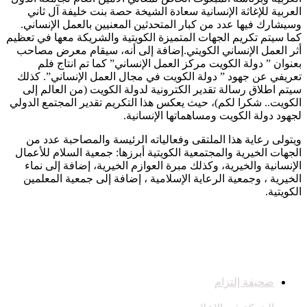
العربية للإغاثة الإنسانية سعادة الشيخة حصة بنت خليفة آل ثاني
وسيشارك فيها عدد من كبار المتحدثين المعنيين بالعمل الإنساني.
كما سيتم تكريم الجهات المتميزة الكويتية والشريكة معها في تعظيم
أثر العمل الإنساني الكويتي.إضافة إلى أنه، سيقام معرض مصاحب
بعنوان ” دولة الكويت مركز العمل الإنساني” كما تم انتاج فلم
تعريفي عن جهود ” دولة الكويت في مجال العمل الإنساني”. كذلك
سيتم اطلاق رسالة تقدير الكترونية لدولة الكويت (من العالم إلى
الكويت.. شكرا لكم)، حيث يعكس هذا التكريم تقدير المجتمع الدولي
لجهود دولة الكويت ومساهماتها الإنسانية.
ويتولى رعاية هذا الملتقى وفعالياته الرئيسة والمصاحبة عدد من
الجهات الخيرية والمجتمعية الكويتية أبرزها: جمعية السلام للأعمال
الإنسانية والخيرية، وكذلك مبرة العوازم الخيرية، إضافة إلى نماء
الخيرية ، وجمعية الرعاية الإسلامية ، إضافة إلى جمعية المعلمين
الكويتية.
صحيفة إلتزام