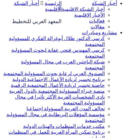
أخبار الشبكة
الرئيسية
أخبار الشبكة
أخبار الشبكة الإقليمية
الإقليمية
الأخبار الإقليمية
فعاليات
المعهد العربي للتخطيط
مقالات
مشاريع ومبادرات
كرسي الدكتور طلال أبوغزالة الفكري للمسؤولية
المجتمعية
كرسي المهندس فتحي عفانة لبحوث المسؤولية
المجتمعية
شبكة الباحثين العرب في مجال المسؤولية
المجتمعية
الصندوق العربي لرعاية بحوث المسؤولية المجتمعية
برنامج تجسير لريادة الأعمال الاجتماعية الدولية
حاضنة تجسير لريادة الأعمال المجتمعية الرقمية
منصة خبراء المسؤولية المجتمعية بالدول العربية
نادي الشخصيات العربية الأكثر تأثيرا في مجال
المسؤولية المجتمعية
تحالف المدن العربية المسؤولة اجتماعيا
مؤسسة المؤهلات البريطانية في مجال المسؤولية
المجتمعية
مكتب خدمات المنظمات والهيئات الدولية
برنامج تمكين المرأة العربية للعمل في المنظمات
الدولية