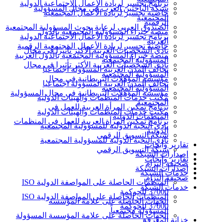
برنامج تجسير لريادة الأعمال الاجتماعية الدولية
شبكة الباحثين العرب في مجال المسؤولية
حاضنة تجسير لريادة الأعمال المجتمعية
المجتمعية
الرقمية
الصندوق العربي لرعاية بحوث المسؤولية المجتمعية
منصة خبراء المسؤولية المجتمعية بالدول
برنامج تجسير لريادة الأعمال الاجتماعية الدولية
العربية
حاضنة تجسير لريادة الأعمال المجتمعية الرقمية
نادي الشخصيات العربية الأكثر تأثيرا في مجال
منصة خبراء المسؤولية المجتمعية بالدول العربية
المسؤولية المجتمعية
نادي الشخصيات العربية الأكثر تأثيرا في مجال
تحالف المدن العربية المسؤولة اجتماعيا
المسؤولية المجتمعية
مؤسسة المؤهلات البريطانية في مجال
تحالف المدن العربية المسؤولة اجتماعيا
المسؤولية المجتمعية
مؤسسة المؤهلات البريطانية في مجال المسؤولية
مكتب خدمات المنظمات والهيئات الدولية
المجتمعية
برنامج تمكين المرأة العربية للعمل في
مكتب خدمات المنظمات والهيئات الدولية
المنظمات الدولية
برنامج تمكين المرأة العربية للعمل في المنظمات
نادي النخبة الدولية للمسؤولية المجتمعية
الدولية
شبكة التسويق الرقمي
نادي النخبة الدولية للمسؤولية المجتمعية
تقارير وأبحاث
شبكة التسويق الرقمي
إصدارات الشبكة
تقارير وأبحاث
صحيفة إلتزام
إصدارات الشبكة
خدمات الشبكة
صحيفة إلتزام
المنظمات الحاصلة على المواصفة الدولية ISO
خدمات الشبكة
37000 للحوكمة
المنظمات الحاصلة على المواصفة الدولية ISO
الجهات الحاصلة على علامة المؤسسة
37000 للحوكمة
المسؤولة مجتمعياً
الجهات الحاصلة على علامة المؤسسة المسؤولة
خزانة المعرفة