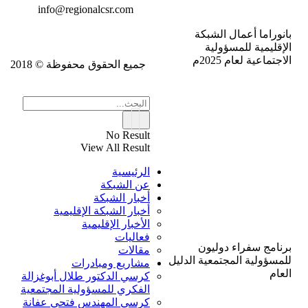
info@regionalcsr.com
بانوراما أعمال الشبكة
الإقليمية للمسؤولية
الاجتماعية لعام 2025م
جميع الحقوق محفوظة © 2018
No Result
View All Result
الرئيسية
عن الشبكة
أخبار الشبكة
أخبار الشبكة الإقليمية
الأخبار الإقليمية
فعاليات
برنامج سفراء دوليون
مقالات
للمسؤولية المجتمعية الدليل
مشاريع ومبادرات
العام
كرسي الدكتور طلال أبوغزالة
الفكري للمسؤولية المجتمعية
كرسي المهندس فتحي عفانة