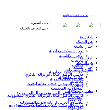
القائمة البريدية
info@regionalcsr.com
دليل العضوية
دليل التعريف بالشبكة
الرئيسية
عن الشبكة
أخبار الشبكة
أخبار الشبكة الإقليمية
الأخبار الإقليمية
الرئيسية
فعاليات
عن الشبكة
مقالات
أخبار الشبكة
مشاريع ومبادرات
أخبار الشبكة الإقليمية
كرسي الدكتور طلال أبوغزالة الفكري
الأخبار الإقليمية
للمسؤولية المجتمعية
فعاليات
كرسي المهندس فتحي عفانة لبحوث
مقالات
المسؤولية المجتمعية
مشاريع ومبادرات
شبكة الباحثين العرب في مجال المسؤولية
كرسي الدكتور طلال أبوغزالة الفكري للمسؤولية
المجتمعية
المجتمعية
الصندوق العربي لرعاية بحوث المسؤولية
كرسي المهندس فتحي عفانة لبحوث المسؤولية
المجتمعية
المجتمعية