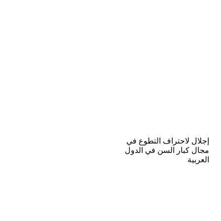
إجلال لاحتراف التطوع في
مجال كبار السن في الدول
العربية