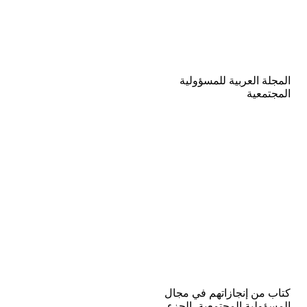
المجلة العربية للمسؤولية
المجتمعية
كتاب من إنجازاتهم في مجال
المسؤولية المجتمعية- الجزء