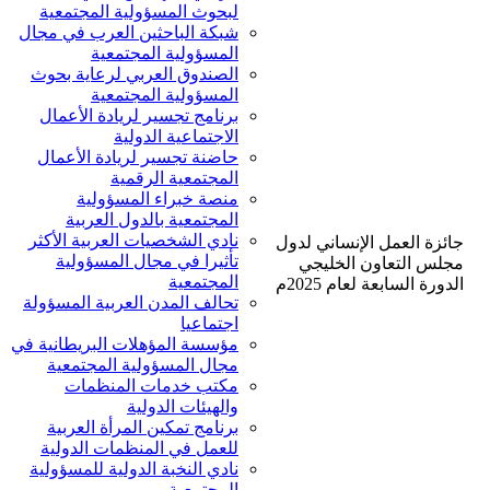
لبحوث المسؤولية المجتمعية
شبكة الباحثين العرب في مجال
المسؤولية المجتمعية
الصندوق العربي لرعاية بحوث
المسؤولية المجتمعية
برنامج تجسير لريادة الأعمال
الاجتماعية الدولية
حاضنة تجسير لريادة الأعمال
المجتمعية الرقمية
منصة خبراء المسؤولية
المجتمعية بالدول العربية
نادي الشخصيات العربية الأكثر
جائزة العمل الإنساني لدول
تأثيرا في مجال المسؤولية
مجلس التعاون الخليجي
المجتمعية
الدورة السابعة لعام 2025م
تحالف المدن العربية المسؤولة
اجتماعيا
مؤسسة المؤهلات البريطانية في
مجال المسؤولية المجتمعية
مكتب خدمات المنظمات
والهيئات الدولية
برنامج تمكين المرأة العربية
للعمل في المنظمات الدولية
نادي النخبة الدولية للمسؤولية
المجتمعية