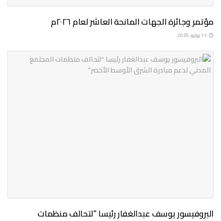
مؤتمر وجائزة الجهات المانحة العاشر لعام ٢٠٢٦م
11 يوليو، 2026
البروفيسور يوسف عبدالغفار رئيسا “لتحالف منظمات