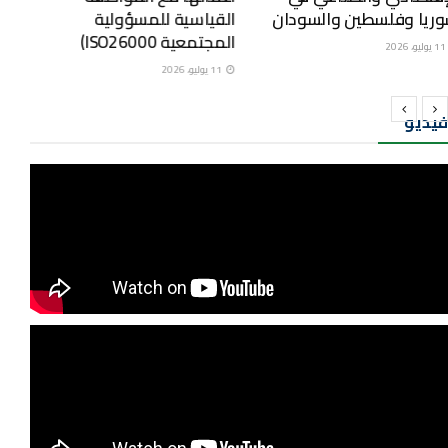
أعمالها مع المواصفة
٢٠٢٦م
القياسية للمسؤولية
11 يوليو، 2026
المجتمعية ISO26000)
11 يوليو، 2026
فيديو