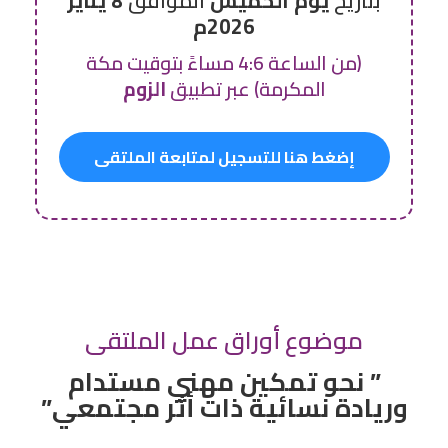
بتاريخ
يوم الخميس
الموافق
8 يناير
2026م
(من الساعة 4:6 مساءً بتوقيت مكة
المكرمة) عبر تطبيق
الزوم
إضغط هنا للتسجيل لمتابعة الملتقى
موضوع أوراق عمل الملتقى
” نحو تمكين مهني مستدام
وريادة نسائية ذات أثر مجتمعي”