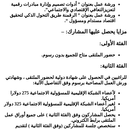
ورشة عمل بعنوان ” أدوات تصميم وإدارة مبادرات رقمية
لتعزيزالتعافي الإقتصادي والاجتماعي”.
ورشة عمل بعنوان ” الرقمنة طريق التحول الذكي لتحقيق
اقتصاد مستدام ومسؤول “.
مزايا يحصل عليها المشارك: –
الفئة الأولى:
حضور الملتقى متاح للجميع بدون رسوم.
الفئة الثانية:
للراغبين في الحصول على شهادة دولية لحضور الملتقى ، وشهادتي
ورش العمل المصاحبة برسوم وفق التفاصيل الآتية:
لأعضاء الشبكة الإقليمية للمسؤولية الاجتماعية 275 دولارا
أمريكيا.
لغير أعضاء الشبكة الإقليمية للمسؤولية الاجتماعية 325 دولار
أمريكيا.
يحصل المشاركون وفق (الفئة الثانية ) على جميع أوراق عمل
الملتقى برابط الكتروني.
ستخصص جلسة للمشاركين (وفق الفئة الثانية ) لتقديم