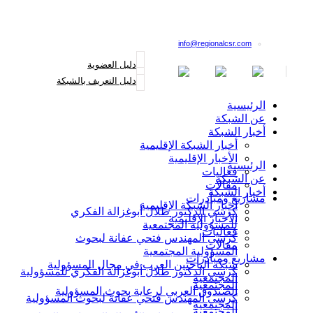
القائمة البريدية
info@regionalcsr.com
دليل العضوية
دليل التعريف بالشبكة
الرئيسية
عن الشبكة
أخبار الشبكة
أخبار الشبكة الإقليمية
الأخبار الإقليمية
الرئيسية
فعاليات
عن الشبكة
مقالات
أخبار الشبكة
مشاريع ومبادرات
أخبار الشبكة الإقليمية
كرسي الدكتور طلال أبوغزالة الفكري
الأخبار الإقليمية
للمسؤولية المجتمعية
فعاليات
كرسي المهندس فتحي عفانة لبحوث
مقالات
المسؤولية المجتمعية
مشاريع ومبادرات
شبكة الباحثين العرب في مجال المسؤولية
كرسي الدكتور طلال أبوغزالة الفكري للمسؤولية
المجتمعية
المجتمعية
الصندوق العربي لرعاية بحوث المسؤولية
كرسي المهندس فتحي عفانة لبحوث المسؤولية
المجتمعية
المجتمعية