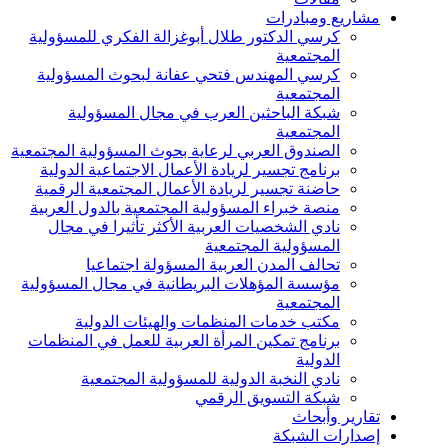
مشاريع ومبادرات
كرسي الدكتور طلال أبوغزالة الفكري للمسؤولية
المجتمعية
كرسي المهندس فتحي عفانة لبحوث المسؤولية
المجتمعية
شبكة الباحثين العرب في مجال المسؤولية
المجتمعية
الصندوق العربي لرعاية بحوث المسؤولية المجتمعية
برنامج تجسير لريادة الأعمال الاجتماعية الدولية
حاضنة تجسير لريادة الأعمال المجتمعية الرقمية
منصة خبراء المسؤولية المجتمعية بالدول العربية
نادي الشخصيات العربية الأكثر تأثيرا في مجال
المسؤولية المجتمعية
تحالف المدن العربية المسؤولة اجتماعيا
مؤسسة المؤهلات البريطانية في مجال المسؤولية
المجتمعية
مكتب خدمات المنظمات والهيئات الدولية
برنامج تمكين المرأة العربية للعمل في المنظمات
الدولية
نادي النخبة الدولية للمسؤولية المجتمعية
شبكة التسويق الرقمي
تقارير وأبحاث
إصدارات الشبكة