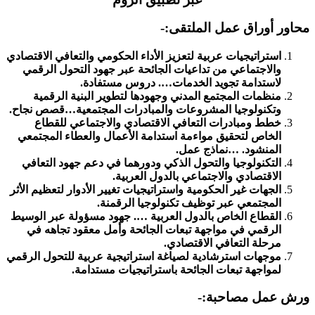
محاور أوراق عمل الملتقى:-
استراتيجيات عربية لتعزيز الأداء الحكومي والتعافي الاقتصادي
والاجتماعي من تداعيات الجائحة عبر جهود التحول الرقمي
لاستدامة تجويد الخدمات…. دروس مستفادة.
منظمات المجتمع المدني وجهودها لتطوير البنية الرقمية
وتكنولوجيا المشروعات والمبادرات المجتمعية…قصص نجاح.
خطط ومبادرات التعافي الاقتصادي والاجتماعي للقطاع
الخاص لتحقيق مواءمة استدامة الأعمال والعطاء المجتمعي
المنشود. …نماذج عمل.
التكنولوجيا والتحول الذكي ودورهما في دعم جهود التعافي
الاقتصادي والاجتماعي بالدول العربية.
الجهات غير الحكومية واستراتيجيات تغيير الأدوار لتعظيم الأثر
المجتمعي عبر توظيف تكنولوجيا الرقمنة.
القطاع الخاص بالدول العربية …. جهود مسؤولة عبر الوسيط
الرقمي في مواجهة تبعات الجائحة وأمل معقود تجاهه في
مرحلة التعافي الاقتصادي.
موجهات استرشادية لصياغة استراتيجية عربية للتحول الرقمي
لمواجهة تبعات الجائحة باستراتيجيات مستدامة.
ورش عمل مصاحبة:-