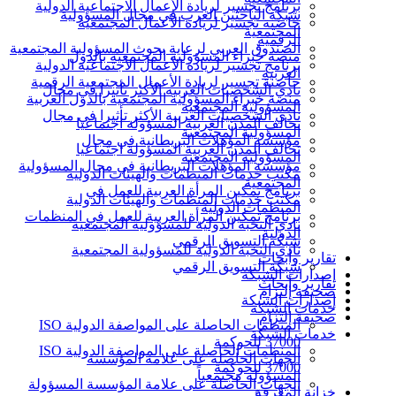
برنامج تجسير لريادة الأعمال الاجتماعية الدولية
شبكة الباحثين العرب في مجال المسؤولية
حاضنة تجسير لريادة الأعمال المجتمعية
المجتمعية
الرقمية
الصندوق العربي لرعاية بحوث المسؤولية المجتمعية
منصة خبراء المسؤولية المجتمعية بالدول
برنامج تجسير لريادة الأعمال الاجتماعية الدولية
العربية
حاضنة تجسير لريادة الأعمال المجتمعية الرقمية
نادي الشخصيات العربية الأكثر تأثيرا في مجال
منصة خبراء المسؤولية المجتمعية بالدول العربية
المسؤولية المجتمعية
نادي الشخصيات العربية الأكثر تأثيرا في مجال
تحالف المدن العربية المسؤولة اجتماعيا
المسؤولية المجتمعية
مؤسسة المؤهلات البريطانية في مجال
تحالف المدن العربية المسؤولة اجتماعيا
المسؤولية المجتمعية
مؤسسة المؤهلات البريطانية في مجال المسؤولية
مكتب خدمات المنظمات والهيئات الدولية
المجتمعية
برنامج تمكين المرأة العربية للعمل في
مكتب خدمات المنظمات والهيئات الدولية
المنظمات الدولية
برنامج تمكين المرأة العربية للعمل في المنظمات
نادي النخبة الدولية للمسؤولية المجتمعية
الدولية
شبكة التسويق الرقمي
نادي النخبة الدولية للمسؤولية المجتمعية
تقارير وأبحاث
شبكة التسويق الرقمي
إصدارات الشبكة
تقارير وأبحاث
صحيفة إلتزام
إصدارات الشبكة
خدمات الشبكة
صحيفة إلتزام
المنظمات الحاصلة على المواصفة الدولية ISO
خدمات الشبكة
37000 للحوكمة
المنظمات الحاصلة على المواصفة الدولية ISO
الجهات الحاصلة على علامة المؤسسة
37000 للحوكمة
المسؤولة مجتمعياً
الجهات الحاصلة على علامة المؤسسة المسؤولة
خزانة المعرفة