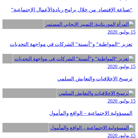
“صناعة الإقتصاد من خلال برامج ريادةالأعمال الإجتماعية”
15 يوليو، 2020
تعزيز “المواطنة” و”أنسنة” الشركات في مواجهة التحديات
15 يوليو، 2020
ترسيخ الاخلاقيات والتعايش السلمي
15 يوليو، 2020
المسؤولية الاجتماعية – الواقع والمأمول
15 يوليو، 2020