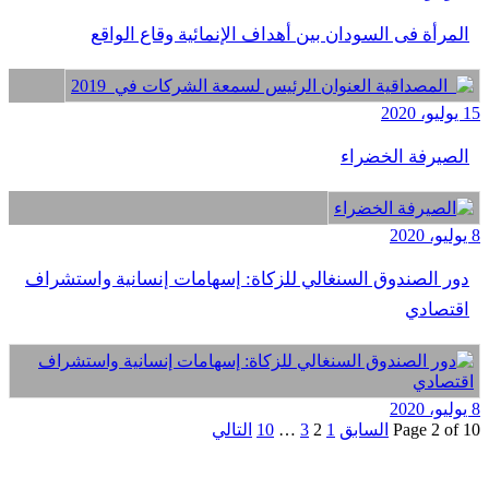
المرأة فى السودان بين أهداف الإنمائية وقاع الواقع
15 يوليو، 2020
الصيرفة الخضراء
8 يوليو، 2020
دور الصندوق السنغالي للزكاة: إسهامات إنسانية واستشراف
اقتصادي
8 يوليو، 2020
Page 2 of 10
السابق
1
2
3
…
10
التالي