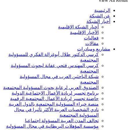
View All Result
الرئيسية
عن الشبكة
أخبار الشبكة
أخبار الشبكة الإقليمية
الأخبار الإقليمية
فعاليات
مقالات
مشاريع ومبادرات
كرسي الدكتور طلال أبوغزالة الفكري للمسؤولية
المجتمعية
كرسي المهندس فتحي عفانة لبحوث المسؤولية
المجتمعية
شبكة الباحثين العرب في مجال المسؤولية
المجتمعية
الصندوق العربي لرعاية بحوث المسؤولية المجتمعية
برنامج تجسير لريادة الأعمال الاجتماعية الدولية
حاضنة تجسير لريادة الأعمال المجتمعية الرقمية
منصة خبراء المسؤولية المجتمعية بالدول العربية
نادي الشخصيات العربية الأكثر تأثيرا في مجال
المسؤولية المجتمعية
تحالف المدن العربية المسؤولة اجتماعيا
مؤسسة المؤهلات البريطانية في مجال المسؤولية