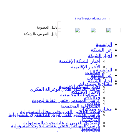
القائمة البريدية
info@regionalcsr.com
دليل العضوية
دليل التعريف بالشبكة
الرئيسية
عن الشبكة
أخبار الشبكة
أخبار الشبكة الإقليمية
الأخبار الإقليمية
الرئيسية
فعاليات
عن الشبكة
مقالات
أخبار الشبكة
مشاريع ومبادرات
أخبار الشبكة الإقليمية
كرسي الدكتور طلال أبوغزالة الفكري
الأخبار الإقليمية
للمسؤولية المجتمعية
فعاليات
كرسي المهندس فتحي عفانة لبحوث
مقالات
المسؤولية المجتمعية
مشاريع ومبادرات
شبكة الباحثين العرب في مجال المسؤولية
كرسي الدكتور طلال أبوغزالة الفكري للمسؤولية
المجتمعية
المجتمعية
الصندوق العربي لرعاية بحوث المسؤولية
كرسي المهندس فتحي عفانة لبحوث المسؤولية
المجتمعية
المجتمعية