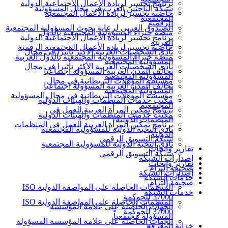
برنامج تجسير لريادة الأعمال الاجتماعية الدولية
شبكة الباحثين العرب في مجال المسؤولية
حاضنة تجسير لريادة الأعمال المجتمعية
المجتمعية
الرقمية
الصندوق العربي لرعاية بحوث المسؤولية المجتمعية
منصة خبراء المسؤولية المجتمعية بالدول
برنامج تجسير لريادة الأعمال الاجتماعية الدولية
العربية
حاضنة تجسير لريادة الأعمال المجتمعية الرقمية
نادي الشخصيات العربية الأكثر تأثيرا في مجال
منصة خبراء المسؤولية المجتمعية بالدول العربية
المسؤولية المجتمعية
نادي الشخصيات العربية الأكثر تأثيرا في مجال
تحالف المدن العربية المسؤولة اجتماعيا
المسؤولية المجتمعية
مؤسسة المؤهلات البريطانية في مجال
تحالف المدن العربية المسؤولة اجتماعيا
المسؤولية المجتمعية
مؤسسة المؤهلات البريطانية في مجال المسؤولية
مكتب خدمات المنظمات والهيئات الدولية
المجتمعية
برنامج تمكين المرأة العربية للعمل في
مكتب خدمات المنظمات والهيئات الدولية
المنظمات الدولية
برنامج تمكين المرأة العربية للعمل في المنظمات
نادي النخبة الدولية للمسؤولية المجتمعية
الدولية
شبكة التسويق الرقمي
نادي النخبة الدولية للمسؤولية المجتمعية
تقارير وأبحاث
شبكة التسويق الرقمي
إصدارات الشبكة
تقارير وأبحاث
صحيفة إلتزام
إصدارات الشبكة
خدمات الشبكة
صحيفة إلتزام
المنظمات الحاصلة على المواصفة الدولية ISO
خدمات الشبكة
37000 للحوكمة
المنظمات الحاصلة على المواصفة الدولية ISO
الجهات الحاصلة على علامة المؤسسة
37000 للحوكمة
المسؤولة مجتمعياً
الجهات الحاصلة على علامة المؤسسة المسؤولة
خزانة المعرفة