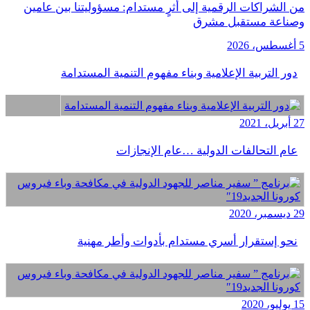
من الشراكات الرقمية إلى أثرٍ مستدام: مسؤوليتنا بين عامين
وصناعة مستقبل مشرق
5 أغسطس، 2026
دور التربية الإعلامية وبناء مفهوم التنمية المستدامة
27 أبريل، 2021
عام التحالفات الدولية …عام الإنجازات
29 ديسمبر، 2020
نحو إستقرار أسري مستدام بأدوات وأطر مهنية
15 يوليو، 2020