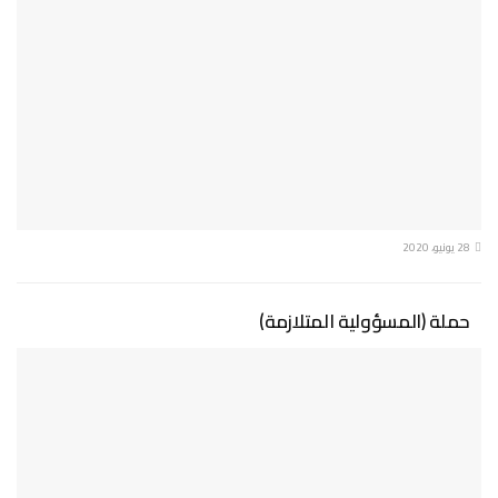
28 يونيو، 2020
حملة (المسؤولية المتلازمة)