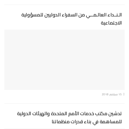
الـنــداء العالـمـــي من السفراء الدوليين للمسؤولية
الاجتماعية
15 سبتمبر، 2018
تدشين مكتب خدمات الأمم المتحدة والهيئات الدولية
للمساهمة في بناء قدرات منظماتنا