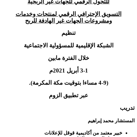
للتحول الرقمي للجهات غير الربحية
التسويق الإحترافي الرقمي لمنتجات وخدمات
ومشروعات الجهات غير الهادفة للربح
تنظيم
الشبكة الإقليمية للمسؤولية الاجتماعية
خلال الفترة مابين
3-1 أبريل 2021م
(4-9 مساءا بتوقيت مكة المكرمة).
عبر تطبيق الزوم
تدريب
المستشار محمد إبراهيم
خبير معتمد من أكاديمية قوقل للإعلانات