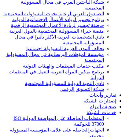
شبكة الباحثين العرب في مجال المسؤولية
المجتمعية
الصندوق العربي لرعاية بحوث المسؤولية المجتمعية
برنامج تجسير لريادة الأعمال الاجتماعية الدولية
حاضنة تجسير لريادة الأعمال المجتمعية الرقمية
منصة خبراء المسؤولية المجتمعية بالدول العربية
نادي الشخصيات العربية الأكثر تأثيرا في مجال
المسؤولية المجتمعية
تحالف المدن العربية المسؤولة اجتماعيا
مؤسسة المؤهلات البريطانية في مجال المسؤولية
المجتمعية
مكتب خدمات المنظمات والهيئات الدولية
برنامج تمكين المرأة العربية للعمل في المنظمات
الدولية
نادي النخبة الدولية للمسؤولية المجتمعية
شبكة التسويق الرقمي
تقارير وأبحاث
إصدارات الشبكة
صحيفة إلتزام
خدمات الشبكة
المنظمات الحاصلة على المواصفة الدولية ISO
37000 للحوكمة
الجهات الحاصلة على علامة المؤسسة المسؤولة
مجتمعياً