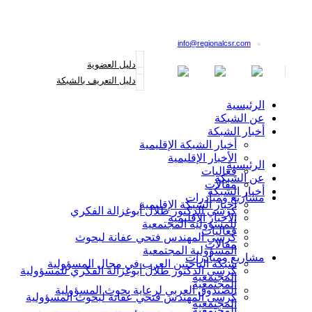
القائمة البريدية
info@regionalcsr.com
دليل العضوية
دليل التعريف بالشبكة
الرئيسية
عن الشبكة
أخبار الشبكة
أخبار الشبكة الإقليمية
الأخبار الإقليمية
الرئيسية
فعاليات
عن الشبكة
مقالات
أخبار الشبكة
مشاريع ومبادرات
أخبار الشبكة الإقليمية
كرسي الدكتور طلال أبوغزالة الفكري
الأخبار الإقليمية
للمسؤولية المجتمعية
فعاليات
كرسي المهندس فتحي عفانة لبحوث
مقالات
المسؤولية المجتمعية
مشاريع ومبادرات
شبكة الباحثين العرب في مجال المسؤولية
كرسي الدكتور طلال أبوغزالة الفكري للمسؤولية
المجتمعية
المجتمعية
الصندوق العربي لرعاية بحوث المسؤولية
كرسي المهندس فتحي عفانة لبحوث المسؤولية
المجتمعية
المجتمعية