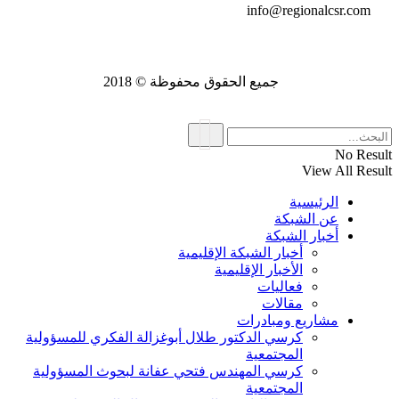
info@regionalcsr.com
جميع الحقوق محفوظة © 2018
No Result
View All Result
الرئيسية
عن الشبكة
أخبار الشبكة
أخبار الشبكة الإقليمية
الأخبار الإقليمية
فعاليات
مقالات
مشاريع ومبادرات
كرسي الدكتور طلال أبوغزالة الفكري للمسؤولية
المجتمعية
كرسي المهندس فتحي عفانة لبحوث المسؤولية
المجتمعية