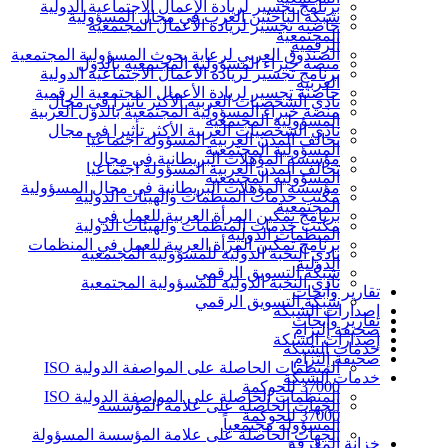
برنامج تجسير لريادة الأعمال الاجتماعية الدولية
شبكة الباحثين العرب في مجال المسؤولية
حاضنة تجسير لريادة الأعمال المجتمعية
المجتمعية
الرقمية
الصندوق العربي لرعاية بحوث المسؤولية المجتمعية
منصة خبراء المسؤولية المجتمعية بالدول
برنامج تجسير لريادة الأعمال الاجتماعية الدولية
العربية
حاضنة تجسير لريادة الأعمال المجتمعية الرقمية
نادي الشخصيات العربية الأكثر تأثيرا في مجال
منصة خبراء المسؤولية المجتمعية بالدول العربية
المسؤولية المجتمعية
نادي الشخصيات العربية الأكثر تأثيرا في مجال
تحالف المدن العربية المسؤولة اجتماعيا
المسؤولية المجتمعية
مؤسسة المؤهلات البريطانية في مجال
تحالف المدن العربية المسؤولة اجتماعيا
المسؤولية المجتمعية
مؤسسة المؤهلات البريطانية في مجال المسؤولية
مكتب خدمات المنظمات والهيئات الدولية
المجتمعية
برنامج تمكين المرأة العربية للعمل في
مكتب خدمات المنظمات والهيئات الدولية
المنظمات الدولية
برنامج تمكين المرأة العربية للعمل في المنظمات
نادي النخبة الدولية للمسؤولية المجتمعية
الدولية
شبكة التسويق الرقمي
نادي النخبة الدولية للمسؤولية المجتمعية
تقارير وأبحاث
شبكة التسويق الرقمي
إصدارات الشبكة
تقارير وأبحاث
صحيفة إلتزام
إصدارات الشبكة
خدمات الشبكة
صحيفة إلتزام
المنظمات الحاصلة على المواصفة الدولية ISO
خدمات الشبكة
37000 للحوكمة
المنظمات الحاصلة على المواصفة الدولية ISO
الجهات الحاصلة على علامة المؤسسة
37000 للحوكمة
المسؤولة مجتمعياً
الجهات الحاصلة على علامة المؤسسة المسؤولة
خزانة المعرفة