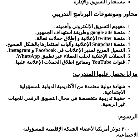
مستشار التسويق والإدارة
محاور وموضوعات البرنامج التدريبي
مفهوم التسويق الإلكتروني وأهميته .
منصة google ads وطريقة استهداف الجمهور.
منصة twitter الإعلانية و إطلاق حملات فعالة.
منصة Snapchat الإعلانية وآليات استثمارها بالشكل الصحيح.
التفعيل المربح لمدير الإعلانات في Facebook و Instagram.
الحملات الإعلانية لجلب العملاء عبر تطبيق WhatsApp.
قنوات YouTube ومفاتيح اطلاق الحملات الإعلانية عليها.
مزايا يحصل عليها المتدرب:
شهادة دولية معتمدة من الأكاديمية الدولية للمسؤولية
الاجتماعية.
حقيبة تدريبية متخصصة في مجال التسويق الرقمي للجهات
غير الربحية.
الرسوم:
٣٠٠ دولار أمريكيا لأعضاء الشبكة الإقليمية للمسؤولية
الاجتماعية.