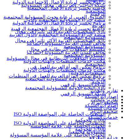
برنامج تجسير لريادة الأعمال الاجتماعية الدولية
شبكة الباحثين العرب في مجال المسؤولية
حاضنة تجسير لريادة الأعمال المجتمعية
المجتمعية
الرقمية
الصندوق العربي لرعاية بحوث المسؤولية المجتمعية
منصة خبراء المسؤولية المجتمعية بالدول
برنامج تجسير لريادة الأعمال الاجتماعية الدولية
العربية
حاضنة تجسير لريادة الأعمال المجتمعية الرقمية
نادي الشخصيات العربية الأكثر تأثيرا في مجال
منصة خبراء المسؤولية المجتمعية بالدول العربية
المسؤولية المجتمعية
نادي الشخصيات العربية الأكثر تأثيرا في مجال
تحالف المدن العربية المسؤولة اجتماعيا
المسؤولية المجتمعية
مؤسسة المؤهلات البريطانية في مجال
تحالف المدن العربية المسؤولة اجتماعيا
المسؤولية المجتمعية
مؤسسة المؤهلات البريطانية في مجال المسؤولية
مكتب خدمات المنظمات والهيئات الدولية
المجتمعية
برنامج تمكين المرأة العربية للعمل في
مكتب خدمات المنظمات والهيئات الدولية
المنظمات الدولية
برنامج تمكين المرأة العربية للعمل في المنظمات
نادي النخبة الدولية للمسؤولية المجتمعية
الدولية
شبكة التسويق الرقمي
نادي النخبة الدولية للمسؤولية المجتمعية
تقارير وأبحاث
شبكة التسويق الرقمي
إصدارات الشبكة
تقارير وأبحاث
صحيفة إلتزام
إصدارات الشبكة
خدمات الشبكة
صحيفة إلتزام
المنظمات الحاصلة على المواصفة الدولية ISO
خدمات الشبكة
37000 للحوكمة
المنظمات الحاصلة على المواصفة الدولية ISO
الجهات الحاصلة على علامة المؤسسة
37000 للحوكمة
المسؤولة مجتمعياً
الجهات الحاصلة على علامة المؤسسة المسؤولة
خزانة المعرفة