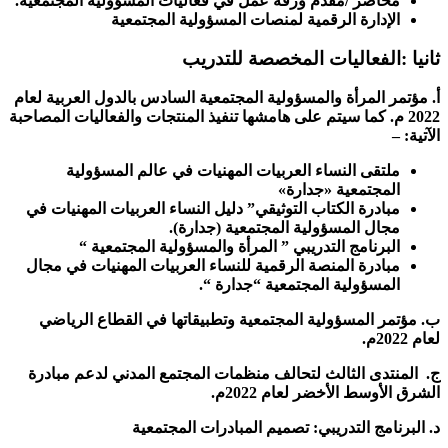
محاضر /مقدم ورقة عمل في فعاليات المسؤولية المجتمعية.
الإدارة الرقمية لمنصات المسؤولية المجتمعية
ثانيا :الفعاليات المخصصة للتدريب
أ. مؤتمر المرأة والمسؤولية المجتمعية السادس بالدول العربية لعام
2022 م. كما سيتم على هامشها تنفيذ المنتجات والفعاليات المصاحبة
الآتية: –
ملتقى النساء العربيات المهنيات في عالم المسؤولية
المجتمعية «جدارة»
مبادرة الكتاب التوثيقي” دليل النساء العربيات المهنيات في
مجال المسؤولية المجتمعية (جدارة).
البرنامج التدريبي ” المرأة والمسؤولية المجتمعية “
مبادرة المنصة الرقمية للنساء العربيات المهنيات في مجال
المسؤولية المجتمعية “جدارة “.
ب. مؤتمر المسؤولية المجتمعية وتطبيقاتها في القطاع الرياضي
لعام 2022م.
ج. المنتدى الثالث لتحالف منظمات المجتمع المدني لدعم مبادرة
الشرق الأوسط الأخضر لعام 2022م.
د. البرنامج التدريبي: تصميم المبادرات المجتمعية