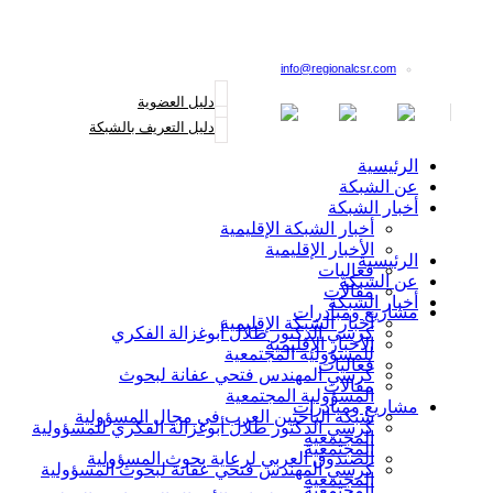
القائمة البريدية
info@regionalcsr.com
دليل العضوية
دليل التعريف بالشبكة
الرئيسية
عن الشبكة
أخبار الشبكة
أخبار الشبكة الإقليمية
الأخبار الإقليمية
الرئيسية
فعاليات
عن الشبكة
مقالات
أخبار الشبكة
مشاريع ومبادرات
أخبار الشبكة الإقليمية
كرسي الدكتور طلال أبوغزالة الفكري
الأخبار الإقليمية
للمسؤولية المجتمعية
فعاليات
كرسي المهندس فتحي عفانة لبحوث
مقالات
المسؤولية المجتمعية
مشاريع ومبادرات
شبكة الباحثين العرب في مجال المسؤولية
كرسي الدكتور طلال أبوغزالة الفكري للمسؤولية
المجتمعية
المجتمعية
الصندوق العربي لرعاية بحوث المسؤولية
كرسي المهندس فتحي عفانة لبحوث المسؤولية
المجتمعية
المجتمعية