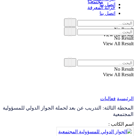
مجتمعياً
اتصل بنا
خزانة المعرفة
اتصل بنا
No Result
View All Result
No Result
View All Result
No Result
View All Result
الرئيسية
فعاليات
المحطة الثالثة: التدريب عن بعد لحملة الجواز الدولي للمسؤولية
المجتمعية
اسم الكاتب :