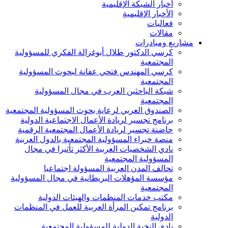
أخبار الشبكة الإقليمية
الأخبار الإقليمية
فعاليات
مقالات
مشاريع ومبادرات
كرسي الدكتور طلال أبوغزالة الفكري للمسؤولية
المجتمعية
كرسي المهندس فتحي عفانة لبحوث المسؤولية
المجتمعية
شبكة الباحثين العرب في مجال المسؤولية
المجتمعية
الصندوق العربي لرعاية بحوث المسؤولية المجتمعية
برنامج تجسير لريادة الأعمال الاجتماعية الدولية
حاضنة تجسير لريادة الأعمال المجتمعية الرقمية
منصة خبراء المسؤولية المجتمعية بالدول العربية
نادي الشخصيات العربية الأكثر تأثيرا في مجال
المسؤولية المجتمعية
تحالف المدن العربية المسؤولة اجتماعيا
مؤسسة المؤهلات البريطانية في مجال المسؤولية
المجتمعية
مكتب خدمات المنظمات والهيئات الدولية
برنامج تمكين المرأة العربية للعمل في المنظمات
الدولية
نادي النخبة الدولية للمسؤولية المجتمعية