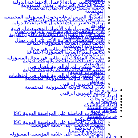
برنامج تجسير لريادة الأعمال الاجتماعية الدولية
شبكة الباحثين العرب في مجال المسؤولية
حاضنة تجسير لريادة الأعمال المجتمعية
المجتمعية
الرقمية
الصندوق العربي لرعاية بحوث المسؤولية المجتمعية
منصة خبراء المسؤولية المجتمعية بالدول
برنامج تجسير لريادة الأعمال الاجتماعية الدولية
العربية
حاضنة تجسير لريادة الأعمال المجتمعية الرقمية
نادي الشخصيات العربية الأكثر تأثيرا في مجال
منصة خبراء المسؤولية المجتمعية بالدول العربية
المسؤولية المجتمعية
نادي الشخصيات العربية الأكثر تأثيرا في مجال
تحالف المدن العربية المسؤولة اجتماعيا
المسؤولية المجتمعية
مؤسسة المؤهلات البريطانية في مجال
تحالف المدن العربية المسؤولة اجتماعيا
المسؤولية المجتمعية
مؤسسة المؤهلات البريطانية في مجال المسؤولية
مكتب خدمات المنظمات والهيئات الدولية
المجتمعية
برنامج تمكين المرأة العربية للعمل في
مكتب خدمات المنظمات والهيئات الدولية
المنظمات الدولية
برنامج تمكين المرأة العربية للعمل في المنظمات
نادي النخبة الدولية للمسؤولية المجتمعية
الدولية
شبكة التسويق الرقمي
نادي النخبة الدولية للمسؤولية المجتمعية
تقارير وأبحاث
شبكة التسويق الرقمي
إصدارات الشبكة
تقارير وأبحاث
صحيفة إلتزام
إصدارات الشبكة
خدمات الشبكة
صحيفة إلتزام
المنظمات الحاصلة على المواصفة الدولية ISO
خدمات الشبكة
37000 للحوكمة
المنظمات الحاصلة على المواصفة الدولية ISO
الجهات الحاصلة على علامة المؤسسة
37000 للحوكمة
المسؤولة مجتمعياً
الجهات الحاصلة على علامة المؤسسة المسؤولة
خزانة المعرفة