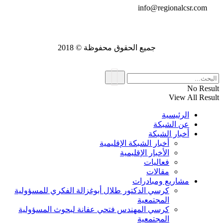
info@regionalcsr.com
جميع الحقوق محفوظة © 2018
No Result
View All Result
الرئيسية
عن الشبكة
أخبار الشبكة
أخبار الشبكة الإقليمية
الأخبار الإقليمية
فعاليات
مقالات
مشاريع ومبادرات
كرسي الدكتور طلال أبوغزالة الفكري للمسؤولية
المجتمعية
كرسي المهندس فتحي عفانة لبحوث المسؤولية
المجتمعية