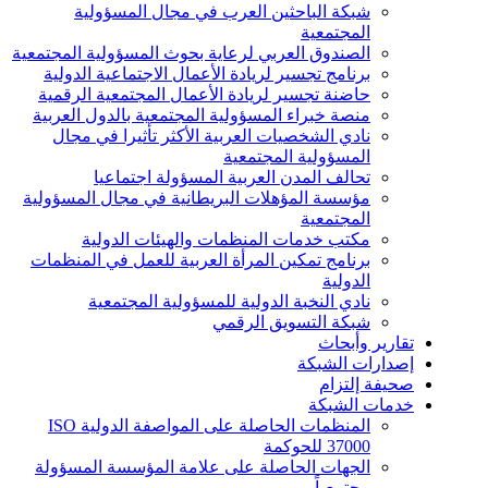
شبكة الباحثين العرب في مجال المسؤولية
المجتمعية
الصندوق العربي لرعاية بحوث المسؤولية المجتمعية
برنامج تجسير لريادة الأعمال الاجتماعية الدولية
حاضنة تجسير لريادة الأعمال المجتمعية الرقمية
منصة خبراء المسؤولية المجتمعية بالدول العربية
نادي الشخصيات العربية الأكثر تأثيرا في مجال
المسؤولية المجتمعية
تحالف المدن العربية المسؤولة اجتماعيا
مؤسسة المؤهلات البريطانية في مجال المسؤولية
المجتمعية
مكتب خدمات المنظمات والهيئات الدولية
برنامج تمكين المرأة العربية للعمل في المنظمات
الدولية
نادي النخبة الدولية للمسؤولية المجتمعية
شبكة التسويق الرقمي
تقارير وأبحاث
إصدارات الشبكة
صحيفة إلتزام
خدمات الشبكة
المنظمات الحاصلة على المواصفة الدولية ISO
37000 للحوكمة
الجهات الحاصلة على علامة المؤسسة المسؤولة
مجتمعياً