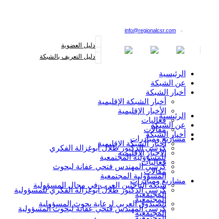
القائمة البريدية
info@regionalcsr.com
دليل العضوية
دليل التعريف بالشبكة
الرئيسية
عن الشبكة
أخبار الشبكة
أخبار الشبكة الإقليمية
الأخبار الإقليمية
الرئيسية
فعاليات
عن الشبكة
مقالات
أخبار الشبكة
مشاريع ومبادرات
أخبار الشبكة الإقليمية
كرسي الدكتور طلال أبوغزالة الفكري
الأخبار الإقليمية
للمسؤولية المجتمعية
فعاليات
كرسي المهندس فتحي عفانة لبحوث
مقالات
المسؤولية المجتمعية
مشاريع ومبادرات
شبكة الباحثين العرب في مجال المسؤولية
كرسي الدكتور طلال أبوغزالة الفكري للمسؤولية
المجتمعية
المجتمعية
الصندوق العربي لرعاية بحوث المسؤولية
كرسي المهندس فتحي عفانة لبحوث المسؤولية
المجتمعية
المجتمعية