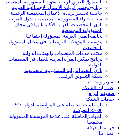
الصندوق العربي لرعاية بحوث المسؤولية المجتمعية
برنامج تجسير لريادة الأعمال الاجتماعية الدولية
حاضنة تجسير لريادة الأعمال المجتمعية الرقمية
منصة خبراء المسؤولية المجتمعية بالدول العربية
نادي الشخصيات العربية الأكثر تأثيرا في مجال
المسؤولية المجتمعية
تحالف المدن العربية المسؤولة اجتماعيا
مؤسسة المؤهلات البريطانية في مجال المسؤولية
المجتمعية
مكتب خدمات المنظمات والهيئات الدولية
برنامج تمكين المرأة العربية للعمل في المنظمات
الدولية
نادي النخبة الدولية للمسؤولية المجتمعية
شبكة التسويق الرقمي
تقارير وأبحاث
إصدارات الشبكة
صحيفة إلتزام
خدمات الشبكة
المنظمات الحاصلة على المواصفة الدولية ISO
37000 للحوكمة
الجهات الحاصلة على علامة المؤسسة المسؤولة
مجتمعياً
خزانة المعرفة
اتصل بنا