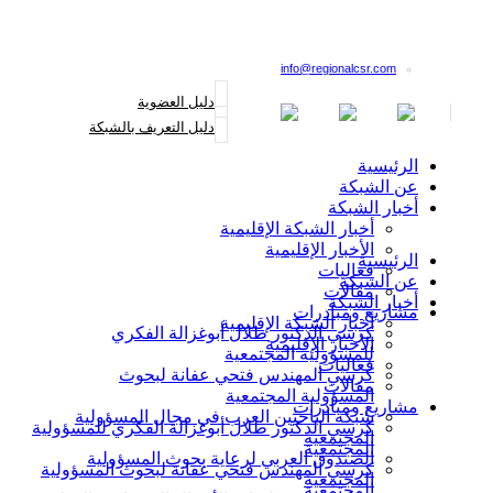
القائمة البريدية
info@regionalcsr.com
دليل العضوية
دليل التعريف بالشبكة
الرئيسية
عن الشبكة
أخبار الشبكة
أخبار الشبكة الإقليمية
الأخبار الإقليمية
الرئيسية
فعاليات
عن الشبكة
مقالات
أخبار الشبكة
مشاريع ومبادرات
أخبار الشبكة الإقليمية
كرسي الدكتور طلال أبوغزالة الفكري
الأخبار الإقليمية
للمسؤولية المجتمعية
فعاليات
كرسي المهندس فتحي عفانة لبحوث
مقالات
المسؤولية المجتمعية
مشاريع ومبادرات
شبكة الباحثين العرب في مجال المسؤولية
كرسي الدكتور طلال أبوغزالة الفكري للمسؤولية
المجتمعية
المجتمعية
الصندوق العربي لرعاية بحوث المسؤولية
كرسي المهندس فتحي عفانة لبحوث المسؤولية
المجتمعية
المجتمعية