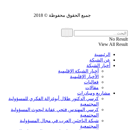
جميع الحقوق محفوظة © 2018
No Result
View All Result
الرئيسية
عن الشبكة
أخبار الشبكة
أخبار الشبكة الإقليمية
الأخبار الإقليمية
فعاليات
مقالات
مشاريع ومبادرات
كرسي الدكتور طلال أبوغزالة الفكري للمسؤولية
المجتمعية
كرسي المهندس فتحي عفانة لبحوث المسؤولية
المجتمعية
شبكة الباحثين العرب في مجال المسؤولية
المجتمعية