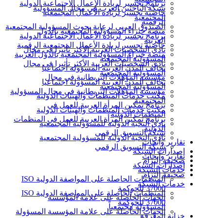
برنامج تجسير لريادة الأعمال الاجتماعية الدولية
شبكة الباحثين العرب في مجال المسؤولية
حاضنة تجسير لريادة الأعمال المجتمعية
المجتمعية
الرقمية
الصندوق العربي لرعاية بحوث المسؤولية المجتمعية
منصة خبراء المسؤولية المجتمعية بالدول
برنامج تجسير لريادة الأعمال الاجتماعية الدولية
العربية
حاضنة تجسير لريادة الأعمال المجتمعية الرقمية
نادي الشخصيات العربية الأكثر تأثيرا في مجال
منصة خبراء المسؤولية المجتمعية بالدول العربية
المسؤولية المجتمعية
نادي الشخصيات العربية الأكثر تأثيرا في مجال
تحالف المدن العربية المسؤولة اجتماعيا
المسؤولية المجتمعية
مؤسسة المؤهلات البريطانية في مجال
تحالف المدن العربية المسؤولة اجتماعيا
المسؤولية المجتمعية
مؤسسة المؤهلات البريطانية في مجال المسؤولية
مكتب خدمات المنظمات والهيئات الدولية
المجتمعية
برنامج تمكين المرأة العربية للعمل في
مكتب خدمات المنظمات والهيئات الدولية
المنظمات الدولية
برنامج تمكين المرأة العربية للعمل في المنظمات
نادي النخبة الدولية للمسؤولية المجتمعية
الدولية
شبكة التسويق الرقمي
نادي النخبة الدولية للمسؤولية المجتمعية
تقارير وأبحاث
شبكة التسويق الرقمي
إصدارات الشبكة
تقارير وأبحاث
صحيفة إلتزام
إصدارات الشبكة
خدمات الشبكة
صحيفة إلتزام
المنظمات الحاصلة على المواصفة الدولية ISO
خدمات الشبكة
37000 للحوكمة
المنظمات الحاصلة على المواصفة الدولية ISO
الجهات الحاصلة على علامة المؤسسة
37000 للحوكمة
المسؤولة مجتمعياً
الجهات الحاصلة على علامة المؤسسة المسؤولة
خزانة المعرفة