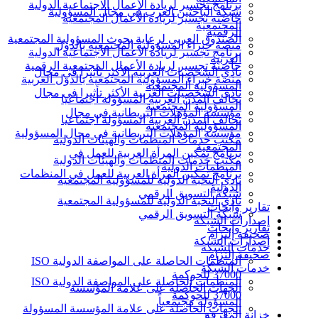
برنامج تجسير لريادة الأعمال الاجتماعية الدولية
شبكة الباحثين العرب في مجال المسؤولية
حاضنة تجسير لريادة الأعمال المجتمعية
المجتمعية
الرقمية
الصندوق العربي لرعاية بحوث المسؤولية المجتمعية
منصة خبراء المسؤولية المجتمعية بالدول
برنامج تجسير لريادة الأعمال الاجتماعية الدولية
العربية
حاضنة تجسير لريادة الأعمال المجتمعية الرقمية
نادي الشخصيات العربية الأكثر تأثيرا في مجال
منصة خبراء المسؤولية المجتمعية بالدول العربية
المسؤولية المجتمعية
نادي الشخصيات العربية الأكثر تأثيرا في مجال
تحالف المدن العربية المسؤولة اجتماعيا
المسؤولية المجتمعية
مؤسسة المؤهلات البريطانية في مجال
تحالف المدن العربية المسؤولة اجتماعيا
المسؤولية المجتمعية
مؤسسة المؤهلات البريطانية في مجال المسؤولية
مكتب خدمات المنظمات والهيئات الدولية
المجتمعية
برنامج تمكين المرأة العربية للعمل في
مكتب خدمات المنظمات والهيئات الدولية
المنظمات الدولية
برنامج تمكين المرأة العربية للعمل في المنظمات
نادي النخبة الدولية للمسؤولية المجتمعية
الدولية
شبكة التسويق الرقمي
نادي النخبة الدولية للمسؤولية المجتمعية
تقارير وأبحاث
شبكة التسويق الرقمي
إصدارات الشبكة
تقارير وأبحاث
صحيفة إلتزام
إصدارات الشبكة
خدمات الشبكة
صحيفة إلتزام
المنظمات الحاصلة على المواصفة الدولية ISO
خدمات الشبكة
37000 للحوكمة
المنظمات الحاصلة على المواصفة الدولية ISO
الجهات الحاصلة على علامة المؤسسة
37000 للحوكمة
المسؤولة مجتمعياً
الجهات الحاصلة على علامة المؤسسة المسؤولة
خزانة المعرفة