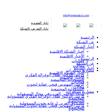
القائمة البريدية
info@regionalcsr.com
دليل العضوية
دليل التعريف بالشبكة
الرئيسية
عن الشبكة
أخبار الشبكة
أخبار الشبكة الإقليمية
الأخبار الإقليمية
الرئيسية
فعاليات
عن الشبكة
مقالات
أخبار الشبكة
مشاريع ومبادرات
أخبار الشبكة الإقليمية
كرسي الدكتور طلال أبوغزالة الفكري
الأخبار الإقليمية
للمسؤولية المجتمعية
فعاليات
كرسي المهندس فتحي عفانة لبحوث
مقالات
المسؤولية المجتمعية
مشاريع ومبادرات
شبكة الباحثين العرب في مجال المسؤولية
كرسي الدكتور طلال أبوغزالة الفكري للمسؤولية
المجتمعية
المجتمعية
الصندوق العربي لرعاية بحوث المسؤولية
كرسي المهندس فتحي عفانة لبحوث المسؤولية
المجتمعية
المجتمعية