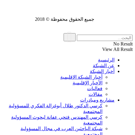
جميع الحقوق محفوظة © 2018
No Result
View All Result
الرئيسية
عن الشبكة
أخبار الشبكة
أخبار الشبكة الإقليمية
الأخبار الإقليمية
فعاليات
مقالات
مشاريع ومبادرات
كرسي الدكتور طلال أبوغزالة الفكري للمسؤولية
المجتمعية
كرسي المهندس فتحي عفانة لبحوث المسؤولية
المجتمعية
شبكة الباحثين العرب في مجال المسؤولية
المجتمعية