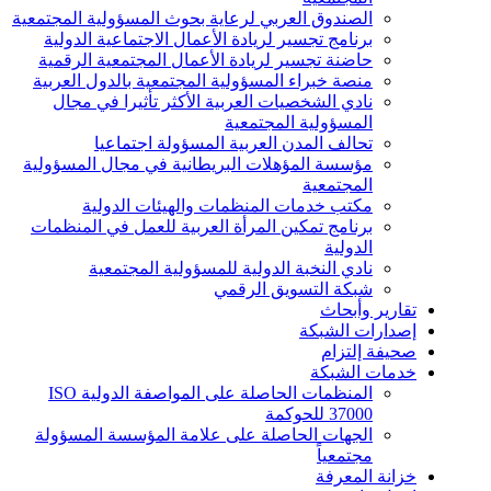
الصندوق العربي لرعاية بحوث المسؤولية المجتمعية
برنامج تجسير لريادة الأعمال الاجتماعية الدولية
حاضنة تجسير لريادة الأعمال المجتمعية الرقمية
منصة خبراء المسؤولية المجتمعية بالدول العربية
نادي الشخصيات العربية الأكثر تأثيرا في مجال
المسؤولية المجتمعية
تحالف المدن العربية المسؤولة اجتماعيا
مؤسسة المؤهلات البريطانية في مجال المسؤولية
المجتمعية
مكتب خدمات المنظمات والهيئات الدولية
برنامج تمكين المرأة العربية للعمل في المنظمات
الدولية
نادي النخبة الدولية للمسؤولية المجتمعية
شبكة التسويق الرقمي
تقارير وأبحاث
إصدارات الشبكة
صحيفة إلتزام
خدمات الشبكة
المنظمات الحاصلة على المواصفة الدولية ISO
37000 للحوكمة
الجهات الحاصلة على علامة المؤسسة المسؤولة
مجتمعياً
خزانة المعرفة