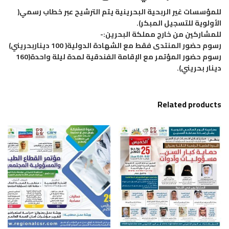
للمؤسسات غير الربحية البحرينية يتم الترشيح عبر خطاب رسمي(
الأولوية للتسجيل المبكر).
للمشاركين من خارج مملكة البحرين:-
رسوم حضور المنتدى فقط مع الشهادة الدولية( 100 ديناربحريني)
رسوم حضور المؤتمر مع الإقامة الفندقية لمدة ليلة واحدة(160
دينار بحريني).
Related products