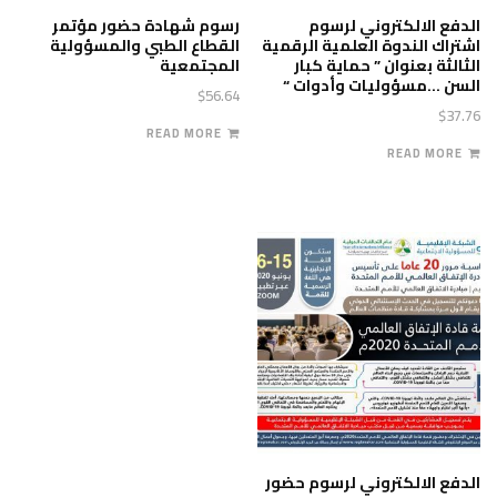
الدفع الالكتروني لرسوم
رسوم شهادة حضور مؤتمر
اشتراك الندوة العلمية الرقمية
القطاع الطبي والمسؤولية
الثالثة بعنوان ” حماية كبار
المجتمعية
السن …مسؤوليات وأدوات “
$
56.64
$
37.76
READ MORE
READ MORE
الدفع الالكتروني لرسوم حضور