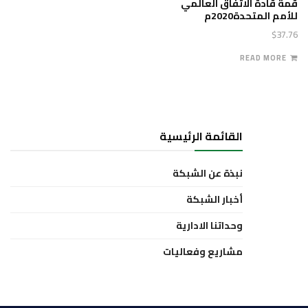
قمة قادة الاتفاق العالمي
للأمم المتحدة2020م
$
37.76
READ MORE
القائمة الرئيسية
نبذة عن الشبكة
أخبار الشبكة
وحداتنا الادارية
مشاريع وفعاليات