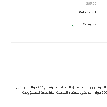
$
95.00
Out of stock
Category:
البرامج
للراغبين في الحصول على أوراق العمل- شهادتين حضور للمؤتمر وورشة العمل المصاحبة (برسوم 250 دولار أمريكي
لغير أعضاء الشبكة الإقليمية للمسؤولية الاجتماعية- 200 دولار أمريكي لأعضاء الشبكة الإقليمية للمسؤولية