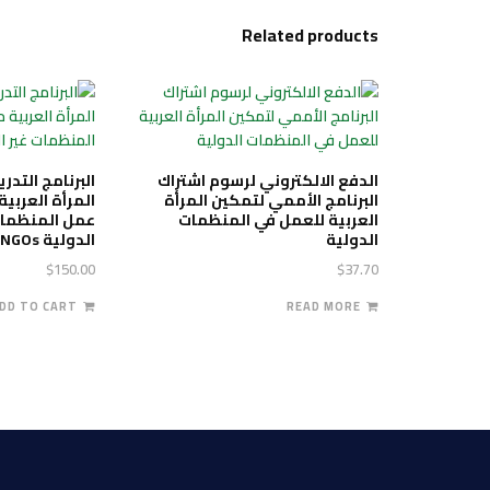
Related products
الدفع الالكتروني لرسوم اشتراك
البرنامج التد
البرنامج الأممي لتمكين المرأة
المرأة العربي
العربية للعمل في المنظمات
عمل المنظمات
الدولية
الدولية INGOs
$
150.00
$
37.70
DD TO CART
READ MORE