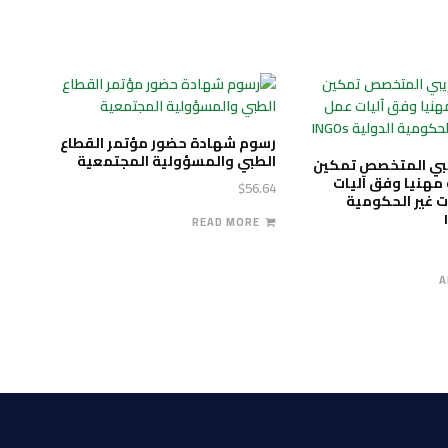
رسوم شهادة حضور مؤتمر القطاع
الطبي والمسؤولية المجتمعية
ريبي المتخصص تمكين
ة مهنيا وفق آليات
$
56.64
 غير الحكومية
READ MORE
A