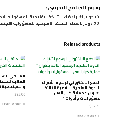
رسوم البرنامج التدريبي
:
٦٥٠ دولار لغير اعضاء الشبكة الاقليمية للمسؤولية الاجتماعية.
٥٥٠ دولار لاعضاء الشبكة الاقليمية للمسؤولية الاجتماعية.
Related products
الملتقى السا
المالية للمنظ
الدفع الالكتروني لرسوم اشتراك
والمجتمعية 2020
الندوة العلمية الرقمية الثالثة
بعنوان ” حماية كبار السن …
$
85.00
مسؤوليات وأدوات “
READ MORE
$
37.76
READ MORE