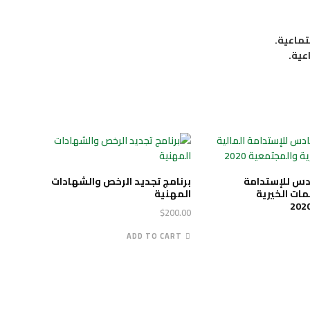
دس للإستدامة
برنامج تجديد الرخص والشهادات
مات الخيرية
المهنية
$
200.00
ADD TO CART