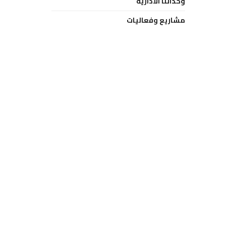
وحداتنا الادارية
مشاريع وفعاليات