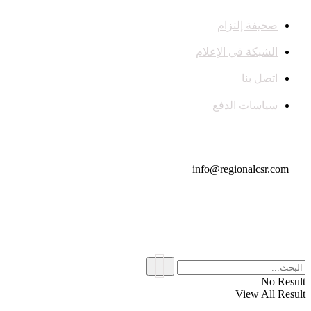
صحيفة إلتزام
الشبكة في الإعلام
اتصل بنا
سياسات الدفع
تواصل معنا
info@regionalcsr.com
No Result
View All Result