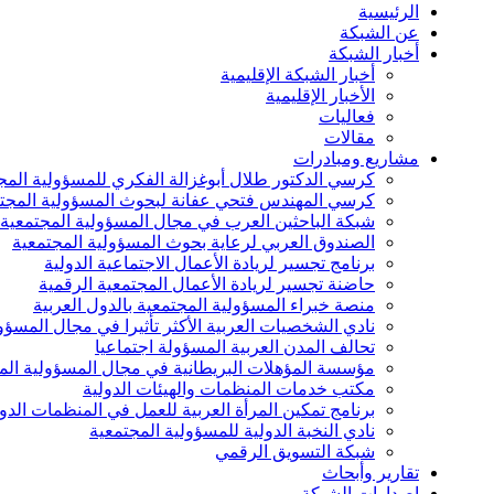
الرئيسية
عن الشبكة
أخبار الشبكة
أخبار الشبكة الإقليمية
الأخبار الإقليمية
فعاليات
مقالات
مشاريع ومبادرات
كرسي الدكتور طلال أبوغزالة الفكري للمسؤولية المج
كرسي المهندس فتحي عفانة لبحوث المسؤولية المجت
شبكة الباحثين العرب في مجال المسؤولية المجتمعية
الصندوق العربي لرعاية بحوث المسؤولية المجتمعية
برنامج تجسير لريادة الأعمال الاجتماعية الدولية
حاضنة تجسير لريادة الأعمال المجتمعية الرقمية
منصة خبراء المسؤولية المجتمعية بالدول العربية
نادي الشخصيات العربية الأكثر تأثيرا في مجال المسؤو
تحالف المدن العربية المسؤولة اجتماعيا
مؤسسة المؤهلات البريطانية في مجال المسؤولية الم
مكتب خدمات المنظمات والهيئات الدولية
برنامج تمكين المرأة العربية للعمل في المنظمات الدول
نادي النخبة الدولية للمسؤولية المجتمعية
شبكة التسويق الرقمي
تقارير وأبحاث
إصدارات الشبكة