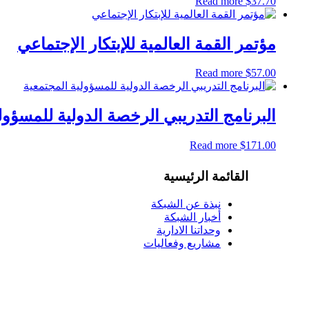
Read more
$
37.70
مؤتمر القمة العالمية للإبتكار الإجتماعي
Read more
$
57.00
البرنامج التدريبي الرخصة الدولية للمسؤول
Read more
$
171.00
القائمة الرئيسية
نبذة عن الشبكة
أخبار الشبكة
وحداتنا الادارية
مشاريع وفعاليات