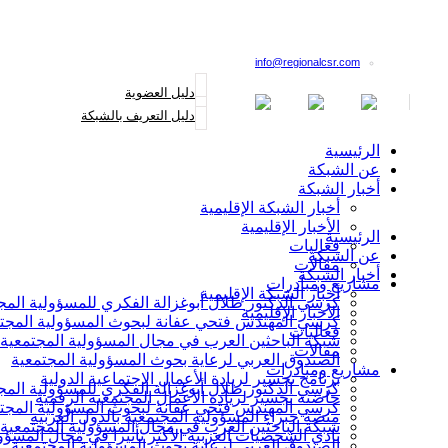
القائمة البريدية
info@regionalcsr.com
دليل العضوية
دليل التعريف بالشبكة
الرئيسية
عن الشبكة
أخبار الشبكة
أخبار الشبكة الإقليمية
الأخبار الإقليمية
الرئيسية
فعاليات
عن الشبكة
مقالات
أخبار الشبكة
مشاريع ومبادرات
أخبار الشبكة الإقليمية
كرسي الدكتور طلال أبوغزالة الفكري للمسؤولية المج
الأخبار الإقليمية
كرسي المهندس فتحي عفانة لبحوث المسؤولية المجت
فعاليات
شبكة الباحثين العرب في مجال المسؤولية المجتمعية
مقالات
الصندوق العربي لرعاية بحوث المسؤولية المجتمعية
مشاريع ومبادرات
برنامج تجسير لريادة الأعمال الاجتماعية الدولية
كرسي الدكتور طلال أبوغزالة الفكري للمسؤولية المج
حاضنة تجسير لريادة الأعمال المجتمعية الرقمية
كرسي المهندس فتحي عفانة لبحوث المسؤولية المجت
منصة خبراء المسؤولية المجتمعية بالدول العربية
شبكة الباحثين العرب في مجال المسؤولية المجتمعية
نادي الشخصيات العربية الأكثر تأثيرا في مجال المسؤو
الصندوق العربي لرعاية بحوث المسؤولية المجتمعية