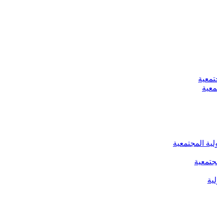
تمعية
معية
لية المجتمعية
جتمعية
ية