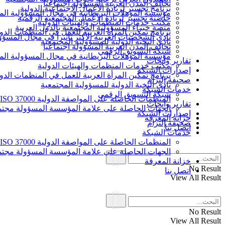
تحالف المدن العربية المسؤولة اجتماعيا
برنامج تجسير لريادة الأعمال الاجتماعية الدولية
مؤسسة المؤهلات البريطانية في مجال المسؤولية الم
حاضنة تجسير لريادة الأعمال المجتمعية الرقمية
مكتب خدمات المنظمات والهيئات الدولية
منصة خبراء المسؤولية المجتمعية بالدول العربية
برنامج تمكين المرأة العربية للعمل في المنظمات الدول
نادي الشخصيات العربية الأكثر تأثيرا في مجال المسؤو
نادي النخبة الدولية للمسؤولية المجتمعية
تحالف المدن العربية المسؤولة اجتماعيا
شبكة التسويق الرقمي
مؤسسة المؤهلات البريطانية في مجال المسؤولية الم
تقارير وأبحاث
مكتب خدمات المنظمات والهيئات الدولية
إصدارات الشبكة
برنامج تمكين المرأة العربية للعمل في المنظمات الدول
صحيفة إلتزام
نادي النخبة الدولية للمسؤولية المجتمعية
خدمات الشبكة
شبكة التسويق الرقمي
المنظمات الحاصلة على المواصفة الدولية ISO 37000 للحوكمة
تقارير وأبحاث
الجهات الحاصلة على علامة المؤسسة المسؤولة مجتمع
إصدارات الشبكة
خزانة المعرفة
صحيفة إلتزام
اتصل بنا
خدمات الشبكة
المنظمات الحاصلة على المواصفة الدولية ISO 37000 للحوكمة
الجهات الحاصلة على علامة المؤسسة المسؤولة مجتمع
خزانة المعرفة
No Result
اتصل بنا
View All Result
No Result
View All Result