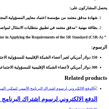
يحصل المشاركون على:
شهادة مدقق معتمد من مؤسسة اعتماد معايير المسؤولية المجت
بطاقة مهنية “مدقق معتمد في تطبيق متطلبات الامتثال لمواصفة 
” Certified Auditor in Applying the Requirements of the SR Standard (CSR-A)
الرسوم:
350 دولار أمريكي لغير أعضاء الشبكة الإقليمية للمسؤولية الاجتماعية والإتحاد الدولي للمسؤولية المجتمعية.
300 دولار أمريكي لأعضاء الشبكة الإقليمية للمسؤولية الاجتماعية والإتحاد الدولي للمسؤولية المجتمعية.
Related products
الدفع الالكتروني لرسوم اشتراك البرنامج 