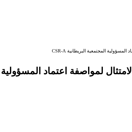
مسؤولية المجتمعية البريطانية CSR-A
ال لمواصفة اعتماد المسؤولية المجت