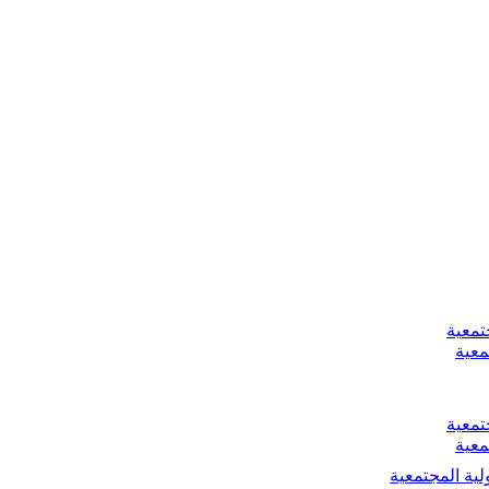
تمعية
معية
تمعية
معية
لية المجتمعية