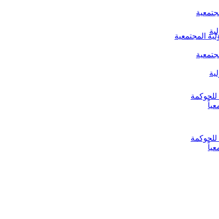
جتمعية
ية
لية المجتمعية
جتمعية
ية
ياً
ياً