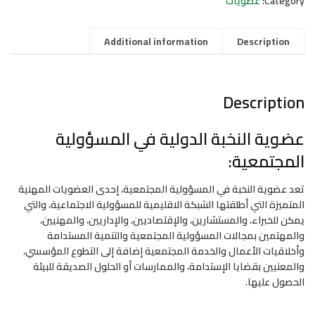
Category:
عضويات
الدولية
في
المسؤولية
Additional information
Description
المجتمعية
(للأفراد)
quantity
Description
عضوية النخبة الدولية في المسؤولية
المجتمعية:
تعد عضوية النخبة في المسؤولية المجتمعية، إحدى العضويات المهنية
المتميزة التي أطلقتها الشبكة الاقليمية للمسؤولية الاجتماعية، والتي
يمكن للخبراء، والمستشارين، والإقتصاديين، والإداريين، والمهنيين،
والمهتمين بمجالات المسؤولية المجتمعية والتنمية المستدامة
وأخلاقيات الأعمال والخدمة المجتمعية إضافة إلى التطوع المؤسسي،
والمعنيين بقضايا الإستدامة، والممارسات أو الحلول الصديقة للبيئة
الحصول عليها.