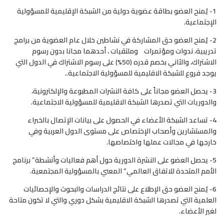
1- يُمنح العضو بطاقة عضوية دولية من الشبكة الإقليمية للمسؤولية
الإجتماعية.
2- يُمنح العضو حق المشاركة في نشاطين خلال عام العضوية من برامج
تدريبية، ندوات ومؤتمرات وملتقيات ، أحدهما مجانا بدون رسوم
الاشتراك، والثاني بخصم قدره (50%) على رسوم الاشتراك في الدول التي
يوجد فروع للشبكة الاقليمية للمسؤولية الاجتماعية..
3- يحصل العضو مجاناً على كافة النشرات المطبوعة والإلكترونية،
والدوريات التي تصدرها الشبكة الاقليمية للمسؤولية الاجتماعية.
4- تساعد الشبكة الأعضاء في الحصول على بيانات الإتصال بالخبراء
والمستشارين وأصحاب الإختصاص على مستوى الدول العربية وفي
خارجها في مجالات عملها واختصاصها.
5- يحصل العضو على النشرة الدورية حول أهم فعاليات وأنشطة” برنامج
الأمم المتحدة للاتفاق العالمي” المعني بالمسؤولية المجتمعية.
6- يُمنح العضو حق الإطلاع على نتائج الدراسات والبحوث والإحصائيات
العلمية التي تصدرها الشبكة الاقليمية بشكل دوري والتي لا تكون متاحة
لغير الأعضاء.