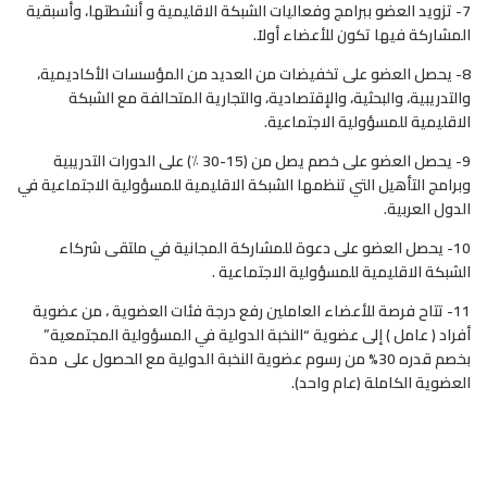
7- تزويد العضو ببرامج وفعاليات الشبكة الاقليمية و أنشطتها، وأسبقية
المشاركة فيها تكون للأعضاء أولاَ.
8- يحصل العضو على تخفيضات من العديد من المؤسسات الأكاديمية،
والتدريبية، والبحثية، والإقتصادية، والتجارية المتحالفة مع الشبكة
الاقليمية للمسؤولية الاجتماعية.
9- يحصل العضو على خصم يصل من (15-30 ٪) على الدورات التدريبية
وبرامج التأهيل التي تنظمها الشبكة الاقليمية للمسؤولية الاجتماعية في
الدول العربية.
10- يحصل العضو على دعوة للمشاركة المجانية في ملتقى شركاء
الشبكة الاقليمية للمسؤولية الاجتماعية .
11- تتاح فرصة للأعضاء العاملين رفع درجة فئات العضوية ، من عضوية
أفراد ( عامل ) إلى عضوية “النخبة الدولية في المسؤولية المجتمعية”
بخصم قدره 30% من رسوم عضوية النخبة الدولية مع الحصول على مدة
العضوية الكاملة (عام واحد).