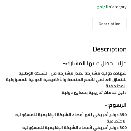
منظمة
Category:
البرامج
الأمم
المتحدة
للتنمية
Description
المستدامة
quantity
Description
مزايا يحصل عليها المشارك:-
شهادة دولية مشتركة تصدر مشتركة من: الشبكة الوطنية
للاتفاق العالمي للأمم المتحدة والأكاديمية الدولية للمسؤولية
المجتمعية.
دليل خدمات تدريبية بمعايير دولية.
الرسوم:-
350 دولار أمريكي لغير أعضاء الشبكة الإقليمية للمسؤولية
الاجتماعية .
300 دولار أمريكي لأعضاء الشبكة الإقليمية للمسؤولية