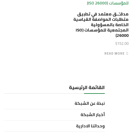
مدقـّــق معتمد في تطبيق
متطلبات المواصفة القياسية
الخاصة بالمسؤولية
المجتمعية للمؤسسات (ISO
26000)
$
152.00
READ MORE
القائمة الرئيسية
نبذة عن الشبكة
أخبار الشبكة
وحداتنا الادارية