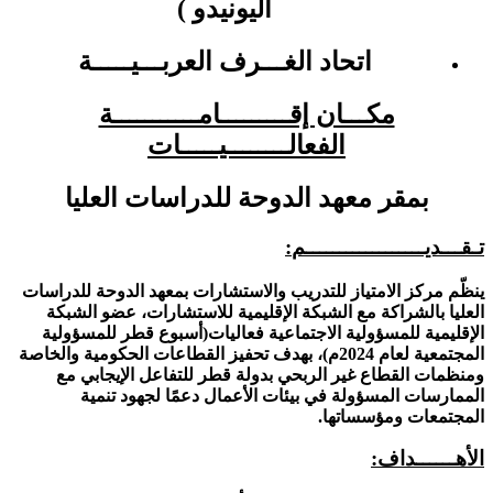
اليونيدو )
اتحاد الغـــرف العربـــيـــــة
مكـــان إقـــــــــامـــــــــــة
الفعالــــــــيـــــات
بمقر معهد الدوحة للدراسات العليا
تـقـــديــــــــــــــــــم
:
ينظّم مركز الامتياز للتدريب والاستشارات بمعهد الدوحة للدراسات
العليا بالشراكة مع الشبكة الإقليمية للاستشارات، عضو الشبكة
الإقليمية للمسؤولية الاجتماعية فعاليات(أسبوع قطر للمسؤولية
المجتمعية لعام 2024م)، بهدف تحفيز القطاعات الحكومية والخاصة
ومنظمات القطاع غير الربحي بدولة قطر للتفاعل الإيجابي مع
الممارسات المسؤولة في بيئات الأعمال دعمًا لجهود تنمية
المجتمعات ومؤسساتها.
الأهــــــداف
: