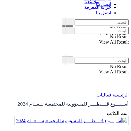
مجتمعياً
اتصل بنا
خزانة المعرفة
اتصل بنا
No Result
View All Result
No Result
View All Result
No Result
View All Result
الرئيسية
فعاليات
أسـبـــوع قــــطــــر للمسؤولية للمجتمعية لــعــام 2024
اسم الكاتب :