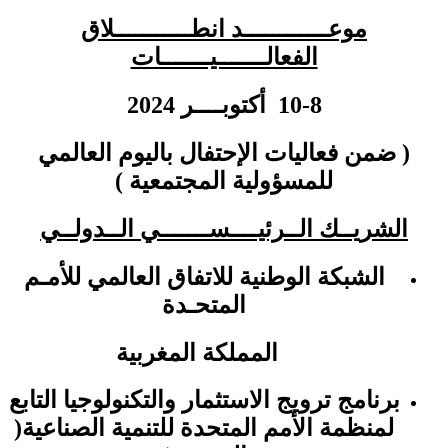
موعــــــــــــد انطـــــــــــلاق
الفعالـــــــيـــــــات
10-8 أكتوبــــر 2024
( ضمن فعاليات الإحتفال باليوم العالمي
للمسؤولية المجتمعية )
الشريــك الــرئيــــســـــــي الــدولــي
الشبكة الوطنية للاتفاق العالمي للأمـم
المتحـدة
المملكة المغربية
برنامج ترويج الاستثمار والتكنولوجيا التابع
لمنظمة الأمم المتحدة للتنمية الصناعية(