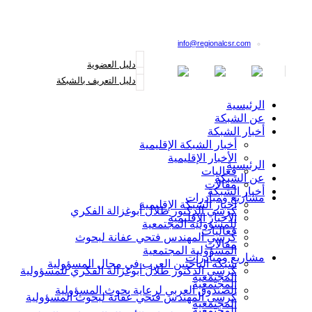
القائمة البريدية
info@regionalcsr.com
دليل العضوية
دليل التعريف بالشبكة
الرئيسية
عن الشبكة
أخبار الشبكة
أخبار الشبكة الإقليمية
الأخبار الإقليمية
الرئيسية
فعاليات
عن الشبكة
مقالات
أخبار الشبكة
مشاريع ومبادرات
أخبار الشبكة الإقليمية
كرسي الدكتور طلال أبوغزالة الفكري
الأخبار الإقليمية
للمسؤولية المجتمعية
فعاليات
كرسي المهندس فتحي عفانة لبحوث
مقالات
المسؤولية المجتمعية
مشاريع ومبادرات
شبكة الباحثين العرب في مجال المسؤولية
كرسي الدكتور طلال أبوغزالة الفكري للمسؤولية
المجتمعية
المجتمعية
الصندوق العربي لرعاية بحوث المسؤولية
كرسي المهندس فتحي عفانة لبحوث المسؤولية
المجتمعية
المجتمعية