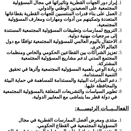
إبراز دور الجهات القطرية وتأثيراتها في مجال المسؤولية
المجتمعية على الصعيدين الوطني والدولي.
العمل على بناء قدرات المنتسبين للجهات القطرية بقطاعاتها
المتعددة وتمكينهم من أدوات ومهارات ومعارف المسؤولية
المجتمعية.
الترويج لممارسات وتطبيقات المسؤولية المجتمعية المستندة
إلى مرجعيات مهنية دولية.
الاحتفال باليوم العالمي للمسؤولية المجتمعية توافقًا مع دول
العالم الأخرى.
تعزيز الشراكات بين القطاعين الحكومي والخاص ومنظمات
المجتمع المدني لدعم مشاريع المسؤولية المجتمعية
المشتركة.
زيادة الوعي بأهمية المسؤولية المجتمعية وأثرها في تحقيق
التنمية المستدامة.
دعم المبادرات البيئية والمستدامة للمساهمة في حماية البيئة
والمحافظة عليها.
تطوير السياسات والتشريعات المتعلقة بالمسؤولية المجتمعية
في دولة قطر بما يتماشى مع المعايير الدولية.
الفعالــيــات الرئيســـة
:
منتدى ومعرض أفضل الممارسات القطرية في مجال
المسؤولية المجتمعية في القطاع الحكومي.