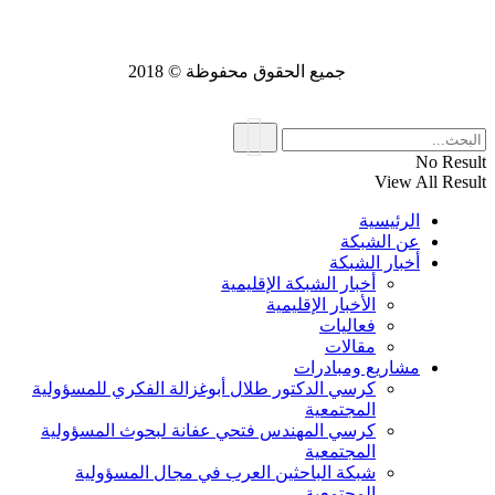
جميع الحقوق محفوظة © 2018
No Result
View All Result
الرئيسية
عن الشبكة
أخبار الشبكة
أخبار الشبكة الإقليمية
الأخبار الإقليمية
فعاليات
مقالات
مشاريع ومبادرات
كرسي الدكتور طلال أبوغزالة الفكري للمسؤولية
المجتمعية
كرسي المهندس فتحي عفانة لبحوث المسؤولية
المجتمعية
شبكة الباحثين العرب في مجال المسؤولية
المجتمعية