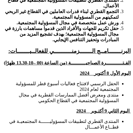
المنتدى القطري لتطبيقات المسؤولية المجتمعية في قطاع
الأعمال.
التجمع القطري لبناء قدرات العاملين في القطاع غير الربحي
لتمكينهم من المسؤولية المجتمعية.
ورش عمل متخصصة في مجال المسؤولية المجتمعية.
حفل تكريم للجهات والأفراد الذين قدموا مساهمات بارزة في
مجال المسؤولية المجتمعية؛ بهدف تشجيع المزيد من
المبادرات وتحفيز التنافس الإيجابي.
البرنـــــــامــج الـــــــزمنــــــــــي للفعالــيـــــــات:
الفـتـــــــــــرة الصباحيــــــــــة (من الساعة (00 –10-13.30 ظهرًا)
اليوم الأول 8 أكتوبر
2024
الحفل الرسمي لافتتاح فعاليات أسبوع قطر للمسؤولية
المجتمعية لعام 2024
منتدى ومعرض أفضل الممارسات القطرية في مجال
المسؤولية المجتمعية في القطاع الحكومي
اليوم الثاني 9
أكتـوبر 2024
المنتدى القطري لتطبيقات المسؤوليــــــة المجتمعيـة في
قطــاع الأعمـــال