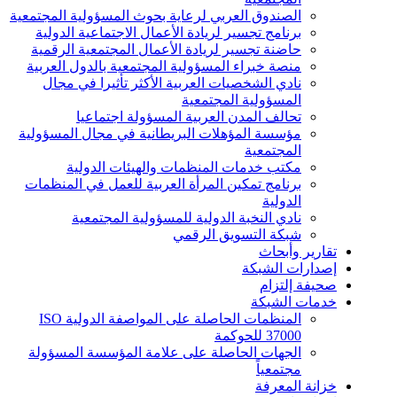
الصندوق العربي لرعاية بحوث المسؤولية المجتمعية
برنامج تجسير لريادة الأعمال الاجتماعية الدولية
حاضنة تجسير لريادة الأعمال المجتمعية الرقمية
منصة خبراء المسؤولية المجتمعية بالدول العربية
نادي الشخصيات العربية الأكثر تأثيرا في مجال
المسؤولية المجتمعية
تحالف المدن العربية المسؤولة اجتماعيا
مؤسسة المؤهلات البريطانية في مجال المسؤولية
المجتمعية
مكتب خدمات المنظمات والهيئات الدولية
برنامج تمكين المرأة العربية للعمل في المنظمات
الدولية
نادي النخبة الدولية للمسؤولية المجتمعية
شبكة التسويق الرقمي
تقارير وأبحاث
إصدارات الشبكة
صحيفة إلتزام
خدمات الشبكة
المنظمات الحاصلة على المواصفة الدولية ISO
37000 للحوكمة
الجهات الحاصلة على علامة المؤسسة المسؤولة
مجتمعياً
خزانة المعرفة