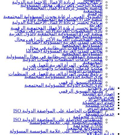
برنامج تجسير لريادة الأعمال الاجتماعية الدولية
شبكة الباحثين العرب في مجال المسؤولية
حاضنة تجسير لريادة الأعمال المجتمعية
المجتمعية
الرقمية
الصندوق العربي لرعاية بحوث المسؤولية المجتمعية
منصة خبراء المسؤولية المجتمعية بالدول
برنامج تجسير لريادة الأعمال الاجتماعية الدولية
العربية
حاضنة تجسير لريادة الأعمال المجتمعية الرقمية
نادي الشخصيات العربية الأكثر تأثيرا في مجال
منصة خبراء المسؤولية المجتمعية بالدول العربية
المسؤولية المجتمعية
نادي الشخصيات العربية الأكثر تأثيرا في مجال
تحالف المدن العربية المسؤولة اجتماعيا
المسؤولية المجتمعية
مؤسسة المؤهلات البريطانية في مجال
تحالف المدن العربية المسؤولة اجتماعيا
المسؤولية المجتمعية
مؤسسة المؤهلات البريطانية في مجال المسؤولية
مكتب خدمات المنظمات والهيئات الدولية
المجتمعية
برنامج تمكين المرأة العربية للعمل في
مكتب خدمات المنظمات والهيئات الدولية
المنظمات الدولية
برنامج تمكين المرأة العربية للعمل في المنظمات
نادي النخبة الدولية للمسؤولية المجتمعية
الدولية
شبكة التسويق الرقمي
نادي النخبة الدولية للمسؤولية المجتمعية
تقارير وأبحاث
شبكة التسويق الرقمي
إصدارات الشبكة
تقارير وأبحاث
صحيفة إلتزام
إصدارات الشبكة
خدمات الشبكة
صحيفة إلتزام
المنظمات الحاصلة على المواصفة الدولية ISO
خدمات الشبكة
37000 للحوكمة
المنظمات الحاصلة على المواصفة الدولية ISO
الجهات الحاصلة على علامة المؤسسة
37000 للحوكمة
المسؤولة مجتمعياً
الجهات الحاصلة على علامة المؤسسة المسؤولة
خزانة المعرفة