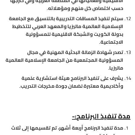
الاقليمية وفعالياتها في المنطقة العربية وفي خارجها
حسب اختصاص كل منهم ومؤهلاته.
سيتم تنفيذ المساقات التدريبية بالتنسيق مع الجامعة
الإسلامية العالمية ماليزيا والمعهد العربي للتخطيط
بدولة الكويت والشبكة الاقليمية للمسؤولية
الاجتماعية.
تصدر شهادة الزمالة البحثية المهنية في مجال
المسؤولية المجتمعية من الجامعة الإسلامية العالمية
ماليزيا.
يشرف على تنفيذ البرنامج هيئة استشارية علمية
وأكاديمية معتبرة لضمان جودة مخرجات التدريب.
مدة تنفيذ البرنامج
:-
مدة تنفيذ البرنامج أربعة أشهر، تم تقسيمها إلى ثلاث