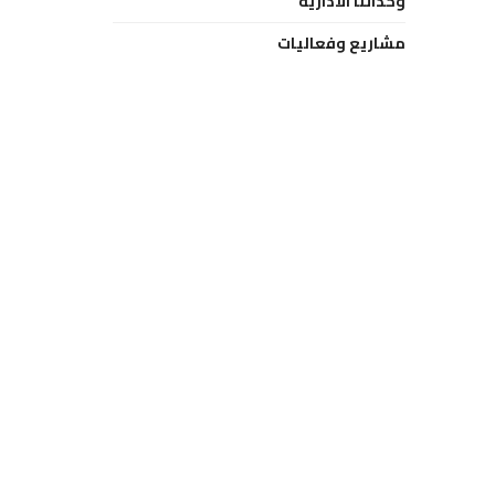
وحداتنا الادارية
مشاريع وفعاليات