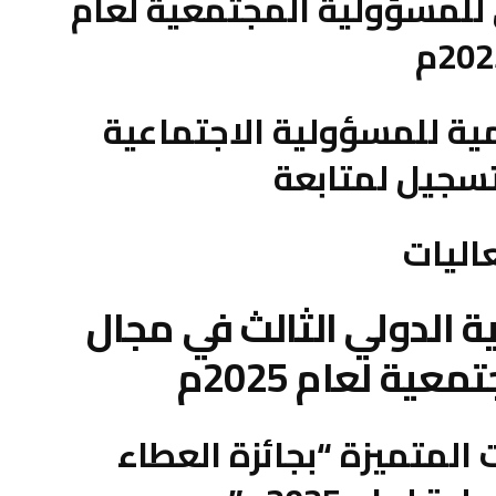
للمسؤولية المجتمعية لعام
20م
ية للمسؤولية الاجتماعية
سجيل لمتابعة
اليات
 الدولي الثالث في مجال
ية لعام 2025م
المتميزة “بجائزة العطاء