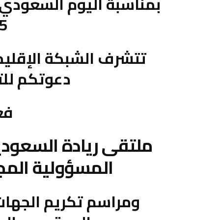
بمناسبة اليوم السعودي 
25
تتشرف الشبكة الإقليم
دعوتكم للت
فع
ملتقى ريادة السعودية
المسؤولية المجتمع
ومراسم تكريم الجهات 