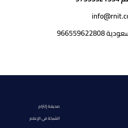
info@rnit.
96655962280
صحيفة إلتزام
الشبكة في الإعلام