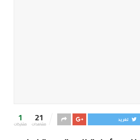
1
21
تغريد
مشاهدات
مشاركات