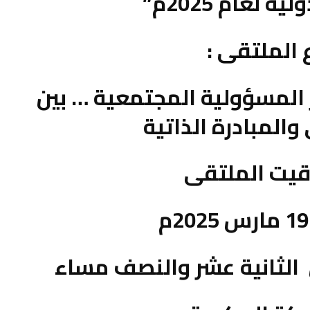
 لعام 2025م”
الملتقى :
 المسؤولية المجتمعية … بين
والمبادرة الذاتية
قيت الملتقى
 الثانية عشر والنصف مساء