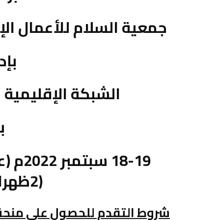
جمعية السلام للأعمال الإ
بإد
الشبكة الإقليمية 
ب
18-19 
(2ظهرا- 5 مساء).
شروط التقدم للحصول على منحة 