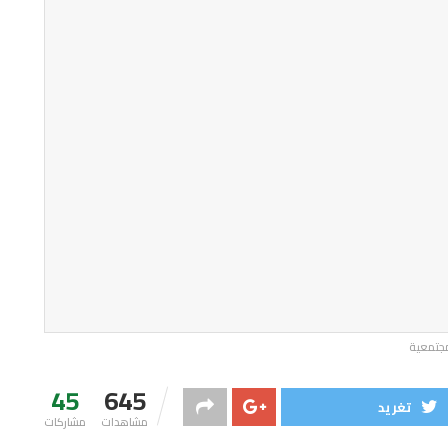
لمجتمعية
45
645
تغريد
مشاهدات
مشاركات