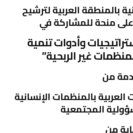
ة بالمنطقة العربية لترشيح
لى منحة للمشاركة في
ستراتيجيات وأدوات تنمية
لمنظمات غير الربحية”
مة من
ت العربية بالمنظمات الإنسانية
ؤولية المجتمعية
اية من