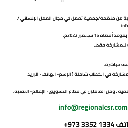
ية من منظمة/جمعية تعمل في مجال العمل الإنساني /
 15 سبتمبر 2022م.
للمشاركة فقط.
عه مباشرة.
شاركة في الخطاب شاملة ( الإسم- الهاتف- البريد
ة ، ومن العاملين في قطاع التسويق- الإعلام- التقنية.
info@regionalcsr.com
33 1334