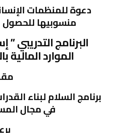
دعوة للمنظمات الإنساني
منسوبيها للحصول ع
البرنامج التدريبي ” إ
الموارد المالية با
مقد
برنامج السلام لبناء القدرا
في مجال المس
برع