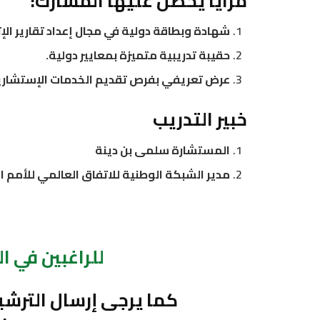
مزايا يحصل عليها المشارك:
شهادة وبطاقة دولية في مجال إعداد تقارير الإ
حقيبة تدريبية متميزة بمعايير دولية.
عرض تعريفي بفرص تقديم الخدمات الإستشار
خبير التدريب
المستشارة سلمى بن دينة
مدير الشبكة الوطنية للاتفاق العالمي للأمم ال
للراغبين في 
كما يرجى إرسال الترشي