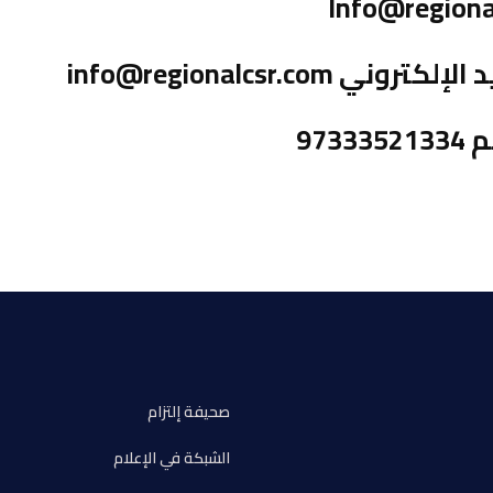
Info@regiona
info@regionalcsr.co
973
صحيفة إلتزام
الشبكة في الإعلام