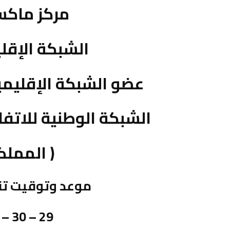
مركز ماكسي
الشبكة الإقل
عضو الشبكة الإقليمي
الشبكة الوطنية للاتفا
( المملك
موعد وتوقيت تنفي
29 – 30 – 31 يناير 2024م