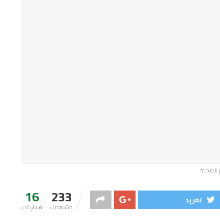
 المتحدة
16
233
تغريد
مشاهدات
مشاركات