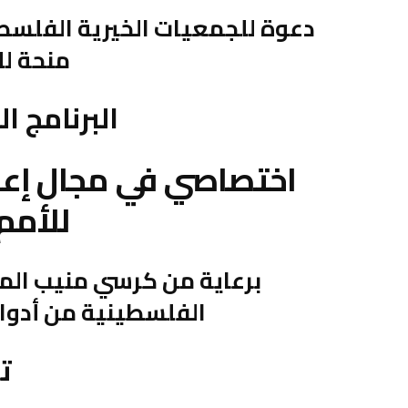
دعوة للجمعيات الخيرية الفلسط
منحة ل
البرنامج ا
اختصاصي في مجال إعداد
للأمم
برعاية من كرسي منيب الم
الفلسطينية من أدوا
ت