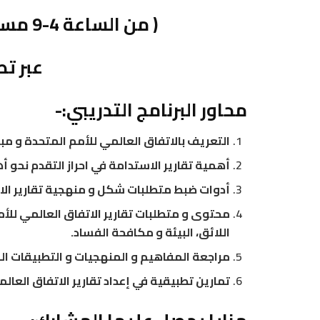
( من الساعة 4-9 مساء بتوقيت مكة المكرمة)
عبر تط
محاور البرنامج التدريبي:-
التعريف بالاتفاق العالمي للأمم المتحدة و مبا
أهمية تقارير الاستدامة في احراز التقدم نحو 
أدوات ضبط متطلبات شكل و منهجية تقارير الات
محتوى و متطلبات تقارير الاتفاق العالمي للأ
اللائق، البيئة و مكافحة الفساد.
مراجعة المفاهيم و المنهجيات و التطبيقات الم
تمارين تطبيقية في إعداد تقارير الاتفاق العال