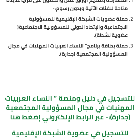
المشاركة بتقديم أوراق عمل والحصول على مزايا عديدة
متاحة للفئات الآتية وبدون رسوم:-
حملة عضويات الشبكة الإقليمية للمسؤولية
الاجتماعية والإتحاد الدولي للمسؤولية الاجتماعية(
عضوية نشطة).
حملة بطاقة برنامج” النساء العربيات المهنيات في مجال
المسؤولية المجتمعية (جدارة).
للتسجيل في دليل ومنصة ” النساء العربيات
المهنيات في مجال المسؤولية المجتمعية
(جدارة):- عبر الرابط الإلكتروني إضغط هنا
للتسجيل في عضوية الشبكة الإقليمية