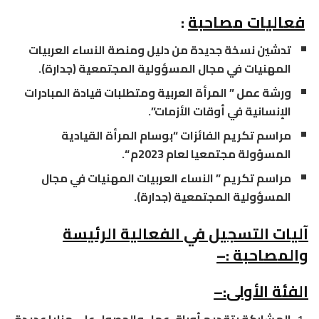
فعاليات مصاحبة
:
تدشين نسخة جديدة من دليل ومنصة النساء العربيات
المهنيات في مجال المسؤولية المجتمعية (جدارة).
ورشة عمل ” المرأة العربية ومتطلبات قيادة المبادرات
الإنسانية في أوقات الأزمات”.
مراسم تكريم الفائزات “بوسام المرأة القيادية
المسؤولة مجتمعيا لعام 2023م “.
مراسم تكريم ” النساء العربيات المهنيات في مجال
المسؤولية المجتمعية (جدارة).
آليات التسجيل في الفعالية الرئيسة
والمصاحبة
:
–
الفئة الأولى
:
–