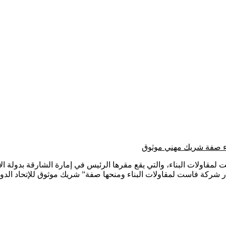
ناء صفة شريك مهني موثوق
لات البناء، والتي يقع مقرها الرئيس في إمارة الشارقة بدولة الإما
تيار شركة فاست لمقاولات البناء ومنحها صفة” شريك موثوق للإتحاد الدو