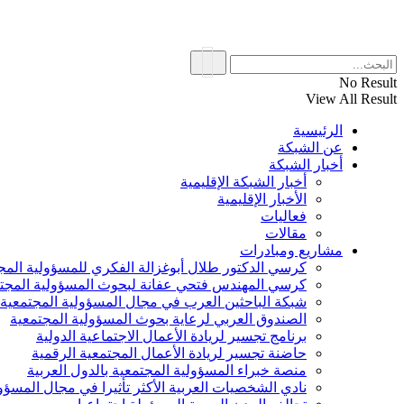
No Result
View All Result
الرئيسية
عن الشبكة
أخبار الشبكة
أخبار الشبكة الإقليمية
الأخبار الإقليمية
فعاليات
مقالات
مشاريع ومبادرات
كرسي الدكتور طلال أبوغزالة الفكري للمسؤولية المج
كرسي المهندس فتحي عفانة لبحوث المسؤولية المجت
شبكة الباحثين العرب في مجال المسؤولية المجتمعية
الصندوق العربي لرعاية بحوث المسؤولية المجتمعية
برنامج تجسير لريادة الأعمال الاجتماعية الدولية
حاضنة تجسير لريادة الأعمال المجتمعية الرقمية
منصة خبراء المسؤولية المجتمعية بالدول العربية
نادي الشخصيات العربية الأكثر تأثيرا في مجال المسؤو