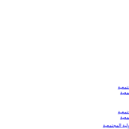
تمعية
معية
تمعية
معية
لية المجتمعية