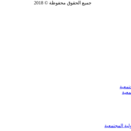
جميع الحقوق محفوظة © 2018
تمعية
معية
لية المجتمعية