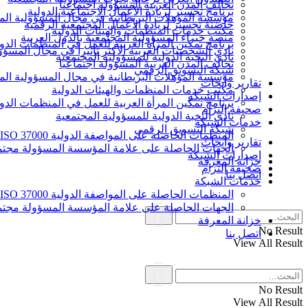
تحالف المدن العربية المسؤولة اجتماعيا
برنامج تجسير لريادة الأعمال الاجتماعية الدولية
مؤسسة المؤهلات البريطانية في مجال المسؤولية الم
حاضنة تجسير لريادة الأعمال المجتمعية الرقمية
مكتب خدمات المنظمات والهيئات الدولية
منصة خبراء المسؤولية المجتمعية بالدول العربية
برنامج تمكين المرأة العربية للعمل في المنظمات الدول
نادي الشخصيات العربية الأكثر تأثيرا في مجال المسؤو
نادي النخبة الدولية للمسؤولية المجتمعية
تحالف المدن العربية المسؤولة اجتماعيا
شبكة التسويق الرقمي
مؤسسة المؤهلات البريطانية في مجال المسؤولية الم
تقارير وأبحاث
مكتب خدمات المنظمات والهيئات الدولية
إصدارات الشبكة
برنامج تمكين المرأة العربية للعمل في المنظمات الدول
صحيفة إلتزام
نادي النخبة الدولية للمسؤولية المجتمعية
خدمات الشبكة
شبكة التسويق الرقمي
المنظمات الحاصلة على المواصفة الدولية ISO 37000 للحوكمة
تقارير وأبحاث
الجهات الحاصلة على علامة المؤسسة المسؤولة مجتمع
إصدارات الشبكة
خزانة المعرفة
صحيفة إلتزام
اتصل بنا
خدمات الشبكة
المنظمات الحاصلة على المواصفة الدولية ISO 37000 للحوكمة
الجهات الحاصلة على علامة المؤسسة المسؤولة مجتمع
خزانة المعرفة
No Result
اتصل بنا
View All Result
No Result
View All Result