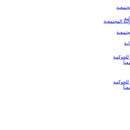
جتمعية
ية
لية المجتمعية
جتمعية
ية
ياً
ياً