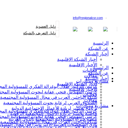
القائمة البريدية
info@regionalcsr.com
دليل العضوية
دليل التعريف بالشبكة
الرئيسية
عن الشبكة
أخبار الشبكة
أخبار الشبكة الإقليمية
الأخبار الإقليمية
الرئيسية
فعاليات
عن الشبكة
مقالات
أخبار الشبكة
مشاريع ومبادرات
أخبار الشبكة الإقليمية
كرسي الدكتور طلال أبوغزالة الفكري للمسؤولية المج
الأخبار الإقليمية
كرسي المهندس فتحي عفانة لبحوث المسؤولية المجت
فعاليات
شبكة الباحثين العرب في مجال المسؤولية المجتمعية
مقالات
الصندوق العربي لرعاية بحوث المسؤولية المجتمعية
مشاريع ومبادرات
برنامج تجسير لريادة الأعمال الاجتماعية الدولية
كرسي الدكتور طلال أبوغزالة الفكري للمسؤولية المج
حاضنة تجسير لريادة الأعمال المجتمعية الرقمية
كرسي المهندس فتحي عفانة لبحوث المسؤولية المجت
منصة خبراء المسؤولية المجتمعية بالدول العربية
شبكة الباحثين العرب في مجال المسؤولية المجتمعية
نادي الشخصيات العربية الأكثر تأثيرا في مجال المسؤو
الصندوق العربي لرعاية بحوث المسؤولية المجتمعية