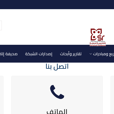
ع ومبادرات
تقارير وأبحاث
إصدارات الشبكة
صحيفة إلتز
الشبكة الاقليمية للمسؤولية الاجتماعية
اتصل بنا
الرئيسية / اتصل بنا
الهاتف